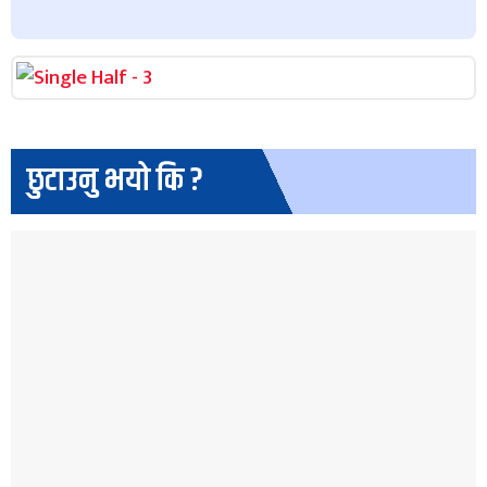
छुटाउनु भयो कि ?