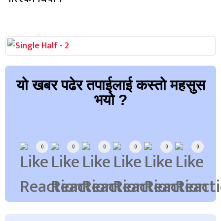
यो खबर पढेर तपाईलाई कस्तो महसुस
भयो ?
Array
0
0
0
0
0
0