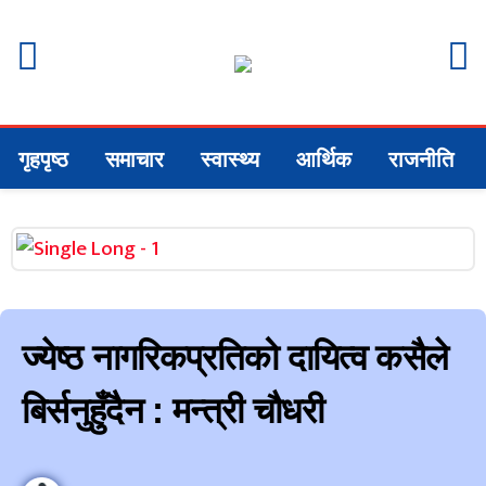
गृहपृष्ठ
समाचार
स्वास्थ्य
आर्थिक
राजनीति
ज्येष्ठ नागरिकप्रतिको दायित्व कसैले
बिर्सनुहुँदैन : मन्त्री चौधरी