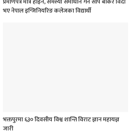
प्रमाणपत्र मात्र होइन, समस्या समाधान गर्ने सीप बोकेर विदा
भए नेपाल इन्जिनियरिङ कलेजका विद्यार्थी
भक्तपुरमा ६३० दिवसीय विश्व शान्ति विराट ज्ञान महायज्ञ
जारी