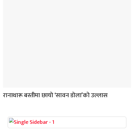
रानाथारू बस्तीमा छायो ‘सावन डोला’को उल्लास