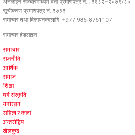
अनलाईन सञ्चारमाध्यम दर्ता प्रमाणपत्र नं. : ३६८२–२०७९/८०
सूचीकरण प्रमाणपत्र नं. ३७३३
समाचार तथा विज्ञापनकालागि: +977 985-8751107
समाचार हेडलाइन
समाचार
राजनीति
आर्थिक
समाज
शिक्षा
धर्म संस्कृति
मनोरञ्जन
सहित्य र कला
अन्तर्राष्ट्रिय
खेलकुद