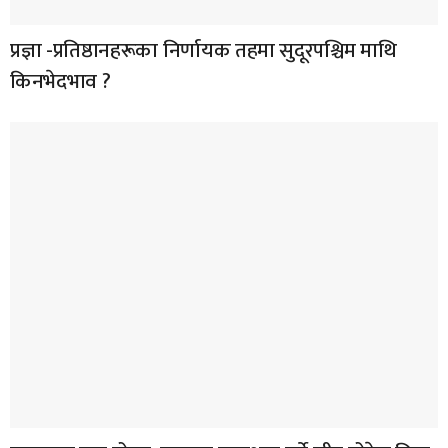
प्रज्ञा -प्रतिष्ठानहरूका निर्णायक तहमा सुदूरपश्चिम माथि
किनभेदभाव ?