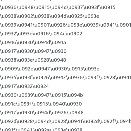
\u0936\u0948\u0915\u094d\u0937\u093f\u0915
\u0938\u0902\u0938\u094d\u0925\u093e
\u0939\u0941\u0901\u0926\u093e\u0939\u0941\u090
\u0932\u093e\u0916\u094c\u0902
\u0916\u0930\u094d\u091a
\u0917\u0930\u0947\u0930
\u0938\u093e\u0928\u0948
\u0909\u092e\u0947\u0930\u0915\u093e
\u0935\u093f\u0926\u0947\u0936\u093f\u0928\u094
\u0917\u0932\u0924
\u0930\u0939\u0947\u0915\u094b
\u091c\u093f\u0915\u0940\u0930
\u0917\u0930\u094d\u0926\u0948
\u092d\u0928\u094d\u0928\u0941\u092d\u092f\u094b
\u091f\u0941 \u092a\u093e\u0938