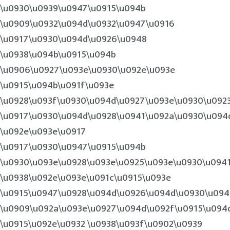
\u0930\u0939\u0947\u0915\u094b
\u0909\u0932\u094d\u0932\u0947\u0916
\u0917\u0930\u094d\u0926\u0948
\u0938\u094b\u0915\u094b
\u0906\u0927\u093e\u0930\u092e\u093e
\u0915\u094b\u091f\u093e
\u0928\u093f\u0930\u094d\u0927\u093e\u0930\u092
\u0917\u0930\u094d\u0928\u0941\u092a\u0930\u094
\u092e\u093e\u0917
\u0917\u0930\u0947\u0915\u094b
\u0930\u093e\u0928\u093e\u0925\u093e\u0930\u094
\u0938\u092e\u093e\u091c\u0915\u093e
\u0915\u0947\u0928\u094d\u0926\u094d\u0930\u094
\u0909\u092a\u093e\u0927\u094d\u092f\u0915\u094
\u0915\u092e\u0932 \u0938\u093f\u0902\u0939