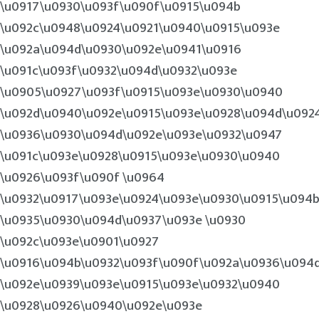
\u0917\u0930\u093f\u090f\u0915\u094b
\u092c\u0948\u0924\u0921\u0940\u0915\u093e
\u092a\u094d\u0930\u092e\u0941\u0916
\u091c\u093f\u0932\u094d\u0932\u093e
\u0905\u0927\u093f\u0915\u093e\u0930\u0940
\u092d\u0940\u092e\u0915\u093e\u0928\u094d\u092
\u0936\u0930\u094d\u092e\u093e\u0932\u0947
\u091c\u093e\u0928\u0915\u093e\u0930\u0940
\u0926\u093f\u090f \u0964
\u0932\u0917\u093e\u0924\u093e\u0930\u0915\u094
\u0935\u0930\u094d\u0937\u093e \u0930
\u092c\u093e\u0901\u0927
\u0916\u094b\u0932\u093f\u090f\u092a\u0936\u094
\u092e\u0939\u093e\u0915\u093e\u0932\u0940
\u0928\u0926\u0940\u092e\u093e