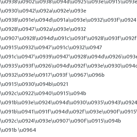
\u0938\u0902\u0938\u094d\u0925\u093e\u0915\u093
\u0930\u0942\u092a\u092e\u093e
\u0938\u091e\u094d\u091a\u093e\u0932\u093f\u0924
\u0928\u0947\u092a\u093e\u0932
\u0907\u0928\u094d\u091c\u093f\u0928\u093f\u092f
\u0915\u0932\u0947\u091c\u0932\u0947
\u091c\u0947\u0939\u0947\u0928\u094d\u0926\u093
\u0935\u093f\u0926\u094d\u092f\u093e\u0930\u094
\u0932\u093e\u0917\u093f \u0967\u096b
\u0915\u0930\u094b\u0921
\u092c\u0922\u0940\u0915\u094b
\u091b\u093e\u0924\u094d\u0930\u0935\u0943\u092
\u091b\u0941\u091f\u094d\u092f\u093e\u090f\u0915
\u092c\u0924\u093e\u0907\u090f\u0915\u094b
\u091b \u0964