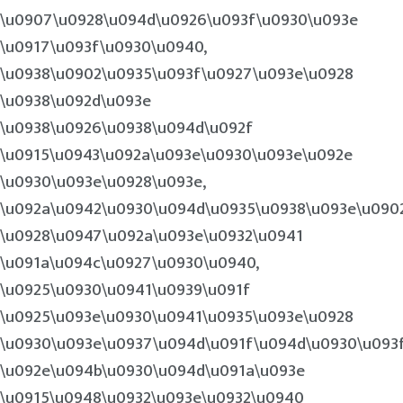
\u0907\u0928\u094d\u0926\u093f\u0930\u093e
\u0917\u093f\u0930\u0940,
\u0938\u0902\u0935\u093f\u0927\u093e\u0928
\u0938\u092d\u093e
\u0938\u0926\u0938\u094d\u092f
\u0915\u0943\u092a\u093e\u0930\u093e\u092e
\u0930\u093e\u0928\u093e,
\u092a\u0942\u0930\u094d\u0935\u0938\u093e\u090
\u0928\u0947\u092a\u093e\u0932\u0941
\u091a\u094c\u0927\u0930\u0940,
\u0925\u0930\u0941\u0939\u091f
\u0925\u093e\u0930\u0941\u0935\u093e\u0928
\u0930\u093e\u0937\u094d\u091f\u094d\u0930\u093
\u092e\u094b\u0930\u094d\u091a\u093e
\u0915\u0948\u0932\u093e\u0932\u0940