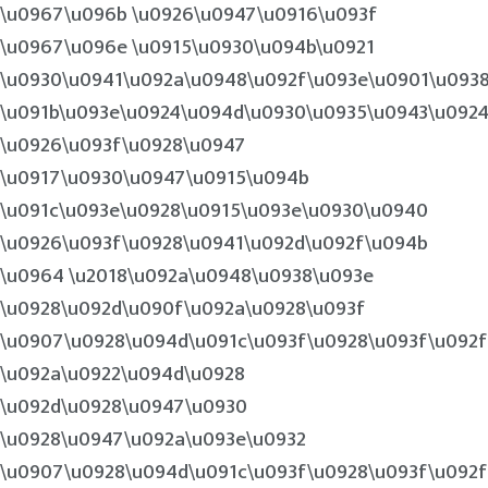
\u0967\u096b \u0926\u0947\u0916\u093f
\u0967\u096e \u0915\u0930\u094b\u0921
\u0930\u0941\u092a\u0948\u092f\u093e\u0901\u093
\u091b\u093e\u0924\u094d\u0930\u0935\u0943\u092
\u0926\u093f\u0928\u0947
\u0917\u0930\u0947\u0915\u094b
\u091c\u093e\u0928\u0915\u093e\u0930\u0940
\u0926\u093f\u0928\u0941\u092d\u092f\u094b
\u0964 \u2018\u092a\u0948\u0938\u093e
\u0928\u092d\u090f\u092a\u0928\u093f
\u0907\u0928\u094d\u091c\u093f\u0928\u093f\u092f
\u092a\u0922\u094d\u0928
\u092d\u0928\u0947\u0930
\u0928\u0947\u092a\u093e\u0932
\u0907\u0928\u094d\u091c\u093f\u0928\u093f\u092f