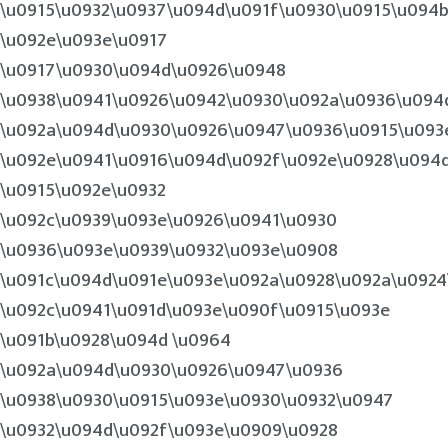
\u0915\u0932\u0937\u094d\u091f\u0930\u0915\u094
\u092e\u093e\u0917
\u0917\u0930\u094d\u0926\u0948
\u0938\u0941\u0926\u0942\u0930\u092a\u0936\u094
\u092a\u094d\u0930\u0926\u0947\u0936\u0915\u093
\u092e\u0941\u0916\u094d\u092f\u092e\u0928\u094
\u0915\u092e\u0932
\u092c\u0939\u093e\u0926\u0941\u0930
\u0936\u093e\u0939\u0932\u093e\u0908
\u091c\u094d\u091e\u093e\u092a\u0928\u092a\u092
\u092c\u0941\u091d\u093e\u090f\u0915\u093e
\u091b\u0928\u094d \u0964
\u092a\u094d\u0930\u0926\u0947\u0936
\u0938\u0930\u0915\u093e\u0930\u0932\u0947
\u0932\u094d\u092f\u093e\u0909\u0928