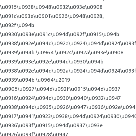
\u0915\u0938\u0948\u0932\u093e\u0908
\u091c\u093e\u0901\u0926\u0948\u0928,
\u092f\u094b
\u0930\u093e\u091c\u094d\u092f\u0915\u094b
\u0938\u092e\u094d\u092a\u0924\u094d\u0924\u093
\u0939\u094b \u0964 \u0924\u092a\u093e\u0908
\u0939\u093e\u092e\u094d\u0930\u094b
\u0938\u092e\u094d\u092a\u0924\u094d\u0924\u093
\u0939\u094b \u0964\u2019
\u0905\u0927\u094d\u092f\u0915\u094d\u0937
\u0916\u0924\u094d\u0930\u0940\u0932\u0947
\u0938\u094d\u0935\u0926\u0947\u0936\u092e\u094
\u0917\u0941\u0923\u0938\u094d\u0924\u0930\u094
\u0936\u093f\u0915\u094d\u0937\u093e
\u0926\u093f\u0928\u0947