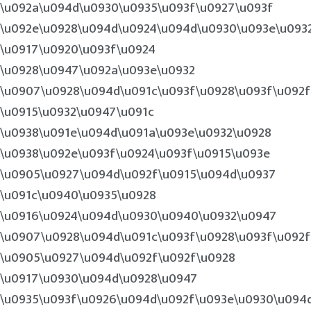
\u092a\u094d\u0930\u0935\u093f\u0927\u093f
\u092e\u0928\u094d\u0924\u094d\u0930\u093e\u093
\u0917\u0920\u093f\u0924
\u0928\u0947\u092a\u093e\u0932
\u0907\u0928\u094d\u091c\u093f\u0928\u093f\u092f
\u0915\u0932\u0947\u091c
\u0938\u091e\u094d\u091a\u093e\u0932\u0928
\u0938\u092e\u093f\u0924\u093f\u0915\u093e
\u0905\u0927\u094d\u092f\u0915\u094d\u0937
\u091c\u0940\u0935\u0928
\u0916\u0924\u094d\u0930\u0940\u0932\u0947
\u0907\u0928\u094d\u091c\u093f\u0928\u093f\u092f
\u0905\u0927\u094d\u092f\u092f\u0928
\u0917\u0930\u094d\u0928\u0947
\u0935\u093f\u0926\u094d\u092f\u093e\u0930\u094