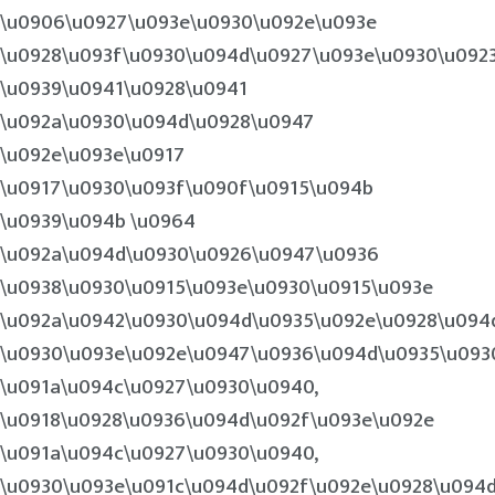
\u0906\u0927\u093e\u0930\u092e\u093e
\u0928\u093f\u0930\u094d\u0927\u093e\u0930\u092
\u0939\u0941\u0928\u0941
\u092a\u0930\u094d\u0928\u0947
\u092e\u093e\u0917
\u0917\u0930\u093f\u090f\u0915\u094b
\u0939\u094b \u0964
\u092a\u094d\u0930\u0926\u0947\u0936
\u0938\u0930\u0915\u093e\u0930\u0915\u093e
\u092a\u0942\u0930\u094d\u0935\u092e\u0928\u094
\u0930\u093e\u092e\u0947\u0936\u094d\u0935\u093
\u091a\u094c\u0927\u0930\u0940,
\u0918\u0928\u0936\u094d\u092f\u093e\u092e
\u091a\u094c\u0927\u0930\u0940,
\u0930\u093e\u091c\u094d\u092f\u092e\u0928\u094