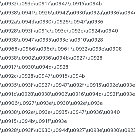
\u0932\u093e\u0917\u0947\u0915\u094b
\u0938\u0941\u0926\u0942\u0930\u092a\u0936\u094
\u092a\u094d\u0930\u0926\u0947\u0936
\u0928\u093f\u091c\u093e\u092e\u0924\u0940
\u0938\u0947\u0935\u093e \u0910\u0928
\u0968\u0966\u096d\u096f \u0932\u093e\u0908
\u0938\u0902\u0936\u094b\u0927\u0928
\u0917\u0930\u094d\u0928
\u092c\u0928\u0947\u0915\u094b
\u0935\u093f\u0927\u0947\u092f\u0915\u092e\u093e
\u091c\u0928\u0938\u0902\u0916\u094d\u092f\u093
\u0906\u0927\u093e\u0930\u092e\u093e
\u0938\u092e\u093e\u0935\u0947\u0936\u0940
\u0915\u094b\u091f\u093e
\u0928\u093f\u0930\u094d\u0927\u093e\u0930\u092