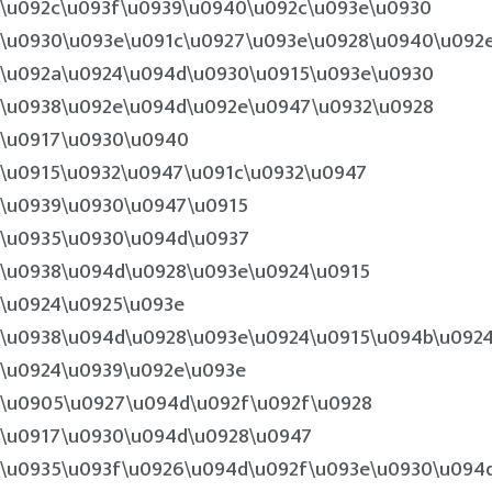
\u092c\u093f\u0939\u0940\u092c\u093e\u0930
\u0930\u093e\u091c\u0927\u093e\u0928\u0940\u092
\u092a\u0924\u094d\u0930\u0915\u093e\u0930
\u0938\u092e\u094d\u092e\u0947\u0932\u0928
\u0917\u0930\u0940
\u0915\u0932\u0947\u091c\u0932\u0947
\u0939\u0930\u0947\u0915
\u0935\u0930\u094d\u0937
\u0938\u094d\u0928\u093e\u0924\u0915
\u0924\u0925\u093e
\u0938\u094d\u0928\u093e\u0924\u0915\u094b\u092
\u0924\u0939\u092e\u093e
\u0905\u0927\u094d\u092f\u092f\u0928
\u0917\u0930\u094d\u0928\u0947
\u0935\u093f\u0926\u094d\u092f\u093e\u0930\u094