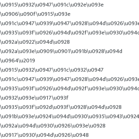
\u0915\u0932\u0947\u091c\u092e\u093e
\u0906\u090f\u0915\u093e
\u091c\u0947\u0939\u0947\u0928\u094d\u0926\u093
\u0935\u093f\u0926\u094d\u092f\u093e\u0930\u094
\u092a\u0922\u094d\u0928
\u092a\u093e\u0909\u0901\u091b\u0928\u094d
\u0964\u2019
\u0915\u0932\u0947\u091c\u0932\u0947
\u091c\u0947\u0939\u0947\u0928\u094d\u0926\u093
\u0935\u093f\u0926\u094d\u092f\u093e\u0930\u094
\u0932\u093e\u0917\u093f
\u0935\u093f\u092d\u093f\u0928\u094d\u0928
\u091b\u093e\u0924\u094d\u0930\u0935\u0943\u092
\u092a\u094d\u0930\u0926\u093e\u0928
\u0917\u0930\u094d\u0926\u0948