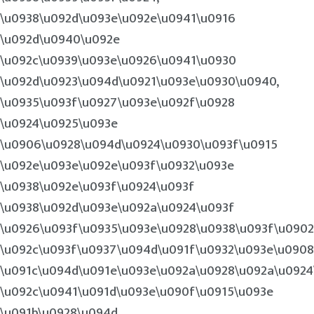
\u0938\u092d\u093e\u092e\u0941\u0916
\u092d\u0940\u092e
\u092c\u0939\u093e\u0926\u0941\u0930
\u092d\u0923\u094d\u0921\u093e\u0930\u0940,
\u0935\u093f\u0927\u093e\u092f\u0928
\u0924\u0925\u093e
\u0906\u0928\u094d\u0924\u0930\u093f\u0915
\u092e\u093e\u092e\u093f\u0932\u093e
\u0938\u092e\u093f\u0924\u093f
\u0938\u092d\u093e\u092a\u0924\u093f
\u0926\u093f\u0935\u093e\u0928\u0938\u093f\u0902
\u092c\u093f\u0937\u094d\u091f\u0932\u093e\u0908
\u091c\u094d\u091e\u093e\u092a\u0928\u092a\u092
\u092c\u0941\u091d\u093e\u090f\u0915\u093e
\u091b\u0928\u094d