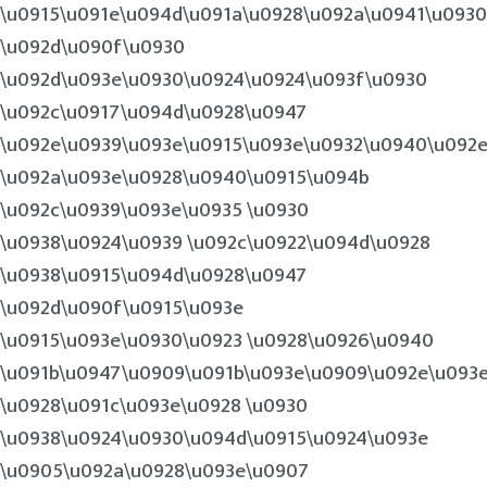
\u0915\u091e\u094d\u091a\u0928\u092a\u0941\u0930
\u092d\u090f\u0930
\u092d\u093e\u0930\u0924\u0924\u093f\u0930
\u092c\u0917\u094d\u0928\u0947
\u092e\u0939\u093e\u0915\u093e\u0932\u0940\u092
\u092a\u093e\u0928\u0940\u0915\u094b
\u092c\u0939\u093e\u0935 \u0930
\u0938\u0924\u0939 \u092c\u0922\u094d\u0928
\u0938\u0915\u094d\u0928\u0947
\u092d\u090f\u0915\u093e
\u0915\u093e\u0930\u0923 \u0928\u0926\u0940
\u091b\u0947\u0909\u091b\u093e\u0909\u092e\u093
\u0928\u091c\u093e\u0928 \u0930
\u0938\u0924\u0930\u094d\u0915\u0924\u093e
\u0905\u092a\u0928\u093e\u0907