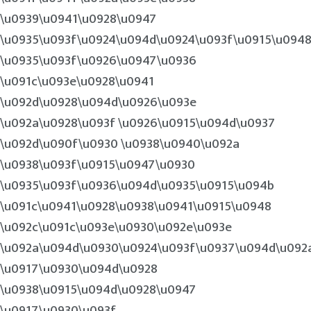
\u0939\u0941\u0928\u0947
\u0935\u093f\u0924\u094d\u0924\u093f\u0915\u094
\u0935\u093f\u0926\u0947\u0936
\u091c\u093e\u0928\u0941
\u092d\u0928\u094d\u0926\u093e
\u092a\u0928\u093f \u0926\u0915\u094d\u0937
\u092d\u090f\u0930 \u0938\u0940\u092a
\u0938\u093f\u0915\u0947\u0930
\u0935\u093f\u0936\u094d\u0935\u0915\u094b
\u091c\u0941\u0928\u0938\u0941\u0915\u0948
\u092c\u091c\u093e\u0930\u092e\u093e
\u092a\u094d\u0930\u0924\u093f\u0937\u094d\u092
\u0917\u0930\u094d\u0928
\u0938\u0915\u094d\u0928\u0947
\u0917\u0930\u093f