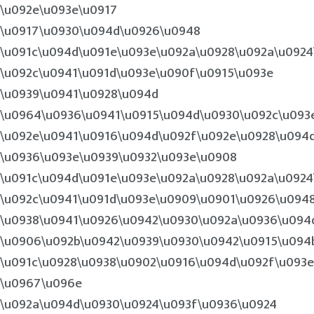
\u092e\u093e\u0917
\u0917\u0930\u094d\u0926\u0948
\u091c\u094d\u091e\u093e\u092a\u0928\u092a\u092
\u092c\u0941\u091d\u093e\u090f\u0915\u093e
\u0939\u0941\u0928\u094d
\u0964\u0936\u0941\u0915\u094d\u0930\u092c\u093
\u092e\u0941\u0916\u094d\u092f\u092e\u0928\u094
\u0936\u093e\u0939\u0932\u093e\u0908
\u091c\u094d\u091e\u093e\u092a\u0928\u092a\u092
\u092c\u0941\u091d\u093e\u0909\u0901\u0926\u094
\u0938\u0941\u0926\u0942\u0930\u092a\u0936\u094
\u0906\u092b\u0942\u0939\u0930\u0942\u0915\u094
\u091c\u0928\u0938\u0902\u0916\u094d\u092f\u093e
\u0967\u096e
\u092a\u094d\u0930\u0924\u093f\u0936\u0924