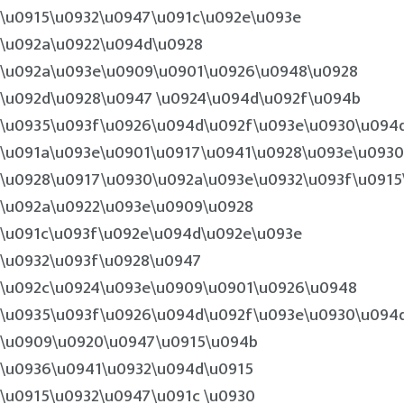
\u0915\u0932\u0947\u091c\u092e\u093e
\u092a\u0922\u094d\u0928
\u092a\u093e\u0909\u0901\u0926\u0948\u0928
\u092d\u0928\u0947 \u0924\u094d\u092f\u094b
\u0935\u093f\u0926\u094d\u092f\u093e\u0930\u094
\u091a\u093e\u0901\u0917\u0941\u0928\u093e\u0930
\u0928\u0917\u0930\u092a\u093e\u0932\u093f\u0915
\u092a\u0922\u093e\u0909\u0928
\u091c\u093f\u092e\u094d\u092e\u093e
\u0932\u093f\u0928\u0947
\u092c\u0924\u093e\u0909\u0901\u0926\u0948
\u0935\u093f\u0926\u094d\u092f\u093e\u0930\u094
\u0909\u0920\u0947\u0915\u094b
\u0936\u0941\u0932\u094d\u0915
\u0915\u0932\u0947\u091c \u0930