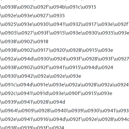
\u0938\u0902\u092f\u094b\u091c\u0915
\u092e\u093e\u0927\u0935
\u0925\u093e\u0930\u0941\u0932\u0917\u093e\u092f
\u0905\u0927\u093f\u0915\u093e\u0930\u0935\u093
\u0938\u0902\u0918
\u0938\u0902\u0917\u0920\u0928\u0915\u093e
\u092a\u094d\u0930\u0924\u093f\u0928\u093f\u092
\u0938\u0902\u092f\u0941\u0915\u094d\u0924
\u0930\u0942\u092a\u092e\u093e
\u091c\u094d\u091e\u093e\u092a\u0928\u092a\u092
\u092c\u0941\u091d\u093e\u090f\u0915\u093e
\u0939\u0941\u0928\u094d
\u0964\u0909\u0928\u0940\u0939\u0930\u0941\u093
\u092e\u0941\u0916\u094d\u092f\u092e\u0928\u094
\u0938\u0939\u093f\u0924,