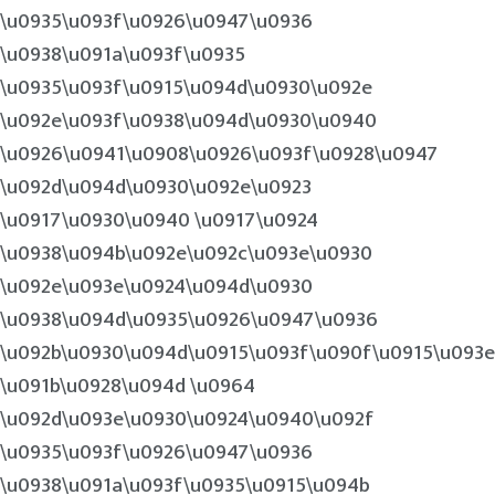
\u0935\u093f\u0926\u0947\u0936
\u0938\u091a\u093f\u0935
\u0935\u093f\u0915\u094d\u0930\u092e
\u092e\u093f\u0938\u094d\u0930\u0940
\u0926\u0941\u0908\u0926\u093f\u0928\u0947
\u092d\u094d\u0930\u092e\u0923
\u0917\u0930\u0940 \u0917\u0924
\u0938\u094b\u092e\u092c\u093e\u0930
\u092e\u093e\u0924\u094d\u0930
\u0938\u094d\u0935\u0926\u0947\u0936
\u092b\u0930\u094d\u0915\u093f\u090f\u0915\u093e
\u091b\u0928\u094d \u0964
\u092d\u093e\u0930\u0924\u0940\u092f
\u0935\u093f\u0926\u0947\u0936
\u0938\u091a\u093f\u0935\u0915\u094b