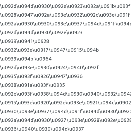
\u092d\u094d\u0930\u092e\u0923\u092a\u091b\u093f
\u0928\u0947\u092a\u093e\u0932\u092c\u093e\u091f
\u092a\u0930\u0930\u093e\u0937\u094d\u091f\u094
\u092d\u094d\u0930\u092e\u0923
\u0939\u0941\u0928
\u0932\u093e\u0917\u0947\u0915\u094b
\u0939\u094b \u0964
\u092d\u093e\u0930\u0924\u0940\u092f
\u0935\u093f\u0926\u0947\u0936
\u0938\u091a\u093f\u0935
\u092e\u093f\u0938\u094d\u0930\u0940\u0932\u094
\u0915\u093e\u0920\u092e\u093e\u0921\u094c\u0902
\u0930\u093e\u0937\u094d\u091f\u094d\u0930\u092a
\u092a\u094d\u0930\u0927\u093e\u0928\u092e\u092
\u0936\u0940\u0930\u094d\u0937