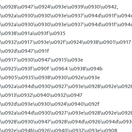
\u0928\u0947\u0924\u093e\u0939\u0930\u0942,
\u092a\u0930\u0930\u093e\u0937\u094d\u091f\u094
\u092a\u0930\u0930\u093e\u0937\u094d\u091f\u094
\u0938\u091a\u093f\u0935
\u0932\u0917\u093e\u092f\u0924\u0938\u0901\u0917
\u092d\u0947\u091f
\u0917\u0930\u0947\u0915\u093e
\u0925\u093f\u090f \u0964 \u0938\u094b
\u0905\u0935\u0938\u0930\u092e\u093e
\u092a\u094d\u0930\u0927\u093e\u0928\u092e\u092
\u0913\u0932\u0940\u0932\u0947
\u092d\u093e\u0930\u0924\u0940\u092f
\u092a\u094d\u0930\u0927\u093e\u0928\u092e\u092
\u0928\u0930\u0947\u0928\u094d\u0926\u094d\u093
\u092e\u094b\u0926\u0940\u0932\u093e\u0908