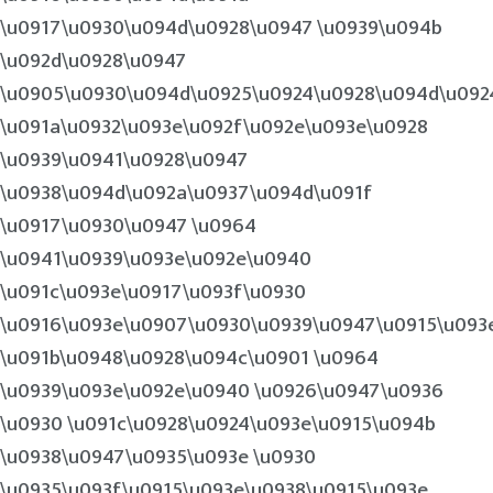
\u0917\u0930\u094d\u0928\u0947 \u0939\u094b
\u092d\u0928\u0947
\u0905\u0930\u094d\u0925\u0924\u0928\u094d\u092
\u091a\u0932\u093e\u092f\u092e\u093e\u0928
\u0939\u0941\u0928\u0947
\u0938\u094d\u092a\u0937\u094d\u091f
\u0917\u0930\u0947 \u0964
\u0941\u0939\u093e\u092e\u0940
\u091c\u093e\u0917\u093f\u0930
\u0916\u093e\u0907\u0930\u0939\u0947\u0915\u093
\u091b\u0948\u0928\u094c\u0901 \u0964
\u0939\u093e\u092e\u0940 \u0926\u0947\u0936
\u0930 \u091c\u0928\u0924\u093e\u0915\u094b
\u0938\u0947\u0935\u093e \u0930
\u0935\u093f\u0915\u093e\u0938\u0915\u093e