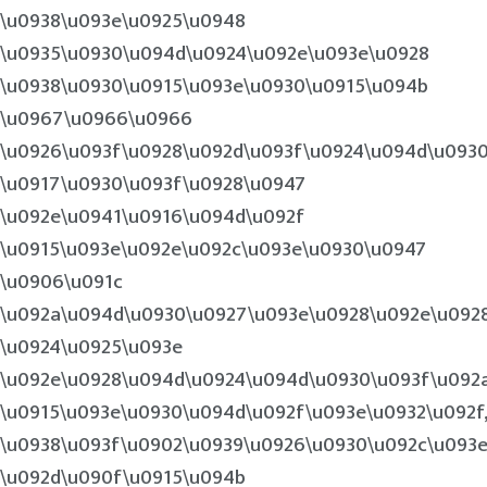
\u0938\u093e\u0925\u0948
\u0935\u0930\u094d\u0924\u092e\u093e\u0928
\u0938\u0930\u0915\u093e\u0930\u0915\u094b
\u0967\u0966\u0966
\u0926\u093f\u0928\u092d\u093f\u0924\u094d\u093
\u0917\u0930\u093f\u0928\u0947
\u092e\u0941\u0916\u094d\u092f
\u0915\u093e\u092e\u092c\u093e\u0930\u0947
\u0906\u091c
\u092a\u094d\u0930\u0927\u093e\u0928\u092e\u092
\u0924\u0925\u093e
\u092e\u0928\u094d\u0924\u094d\u0930\u093f\u092
\u0915\u093e\u0930\u094d\u092f\u093e\u0932\u092f
\u0938\u093f\u0902\u0939\u0926\u0930\u092c\u093
\u092d\u090f\u0915\u094b