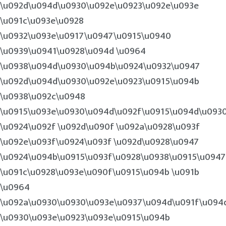
\u092d\u094d\u0930\u092e\u0923\u092e\u093e
\u091c\u093e\u0928
\u0932\u093e\u0917\u0947\u0915\u0940
\u0939\u0941\u0928\u094d \u0964
\u0938\u094d\u0930\u094b\u0924\u0932\u0947
\u092d\u094d\u0930\u092e\u0923\u0915\u094b
\u0938\u092c\u0948
\u0915\u093e\u0930\u094d\u092f\u0915\u094d\u093
\u0924\u092f \u092d\u090f \u092a\u0928\u093f
\u092e\u093f\u0924\u093f \u092d\u0928\u0947
\u0924\u094b\u0915\u093f\u0928\u0938\u0915\u094
\u091c\u0928\u093e\u090f\u0915\u094b \u091b
\u0964
\u092a\u0930\u0930\u093e\u0937\u094d\u091f\u094
\u0930\u093e\u0923\u093e\u0915\u094b