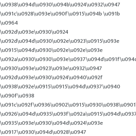
\u0938\u094d\u0930\u094b\u0924\u0932\u0947
\u091c\u0928\u093e\u090f\u0915\u094b \u091b
\u0964
\u092d\u093e\u0930\u0924
\u092d\u094d\u0930\u092e\u0923\u0915\u093e
\u0915\u094d\u0930\u092e\u092e\u093e
\u092a\u0930\u0930\u093e\u0937\u094d\u091f\u094
\u0930\u093e\u0923\u093e\u0932\u0947
\u092d\u093e\u0930\u0924\u0940\u092f
\u0938\u092e\u0915\u0915\u094d\u0937\u0940
\u090f\u0938
\u091c\u092f\u0936\u0902\u0915\u0930\u0938\u0901
\u0926\u094d\u0935\u093f\u092a\u0915\u094d\u093
\u0935\u093e\u0930\u094d\u0924\u093e
\u0917\u0930\u094d\u0928\u0947