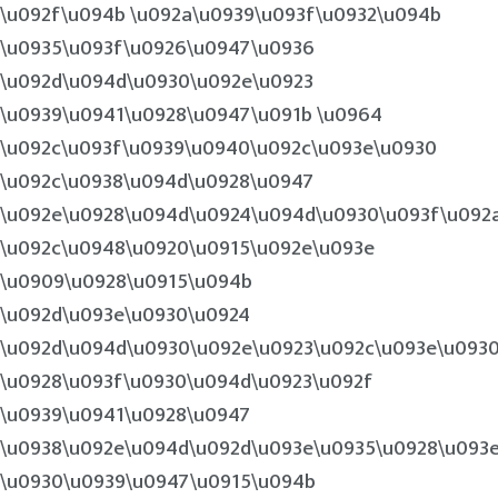
\u092f\u094b \u092a\u0939\u093f\u0932\u094b
\u0935\u093f\u0926\u0947\u0936
\u092d\u094d\u0930\u092e\u0923
\u0939\u0941\u0928\u0947\u091b \u0964
\u092c\u093f\u0939\u0940\u092c\u093e\u0930
\u092c\u0938\u094d\u0928\u0947
\u092e\u0928\u094d\u0924\u094d\u0930\u093f\u092
\u092c\u0948\u0920\u0915\u092e\u093e
\u0909\u0928\u0915\u094b
\u092d\u093e\u0930\u0924
\u092d\u094d\u0930\u092e\u0923\u092c\u093e\u093
\u0928\u093f\u0930\u094d\u0923\u092f
\u0939\u0941\u0928\u0947
\u0938\u092e\u094d\u092d\u093e\u0935\u0928\u093
\u0930\u0939\u0947\u0915\u094b