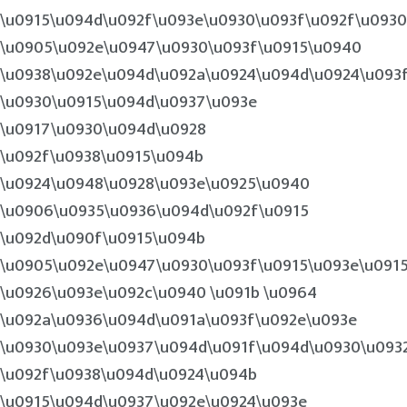
\u0915\u094d\u092f\u093e\u0930\u093f\u092f\u0930
\u0905\u092e\u0947\u0930\u093f\u0915\u0940
\u0938\u092e\u094d\u092a\u0924\u094d\u0924\u093
\u0930\u0915\u094d\u0937\u093e
\u0917\u0930\u094d\u0928
\u092f\u0938\u0915\u094b
\u0924\u0948\u0928\u093e\u0925\u0940
\u0906\u0935\u0936\u094d\u092f\u0915
\u092d\u090f\u0915\u094b
\u0905\u092e\u0947\u0930\u093f\u0915\u093e\u091
\u0926\u093e\u092c\u0940 \u091b \u0964
\u092a\u0936\u094d\u091a\u093f\u092e\u093e
\u0930\u093e\u0937\u094d\u091f\u094d\u0930\u093
\u092f\u0938\u094d\u0924\u094b
\u0915\u094d\u0937\u092e\u0924\u093e