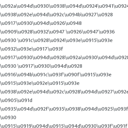
\u092a\u094d\u0930\u0938\u094d\u0924\u0941\u0924
\u0938\u092e\u094d\u092c\u094b\u0927\u0928
\u0917\u0930\u094d\u0926\u0948
\u0909\u0928\u0932\u0947 \u0926\u0947\u0936
\u0930 \u091c\u0928\u0924\u093e\u0915\u093e
\u0932\u093e\u0917\u093f
\u0917\u0930\u094d\u0928\u092a\u0930\u094d\u092
\u0930 \u0917\u0930\u094d\u0928
\u0916\u094b\u091c\u093f\u090f\u0915\u093e
\u0915\u093e\u092e\u0915\u093e
\u0938\u092e\u094d\u092c\u0928\u094d\u0927\u092
\u0905\u091d
\u0935\u094d\u092f\u0935\u0938\u094d\u0925\u093
\u0930
\u0915\u0919\u094d\u0915\u094d\u0930\u093f\u091f