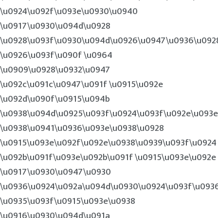
\u0924\u092f\u093e\u0930\u0940
\u0917\u0930\u094d\u0928
\u0928\u093f\u0930\u094d\u0926\u0947\u0936\u092
\u0926\u093f\u090f \u0964
\u0909\u0928\u0932\u0947
\u092c\u091c\u0947\u091f \u0915\u092e
\u092d\u090f\u0915\u094b
\u0938\u094d\u0925\u093f\u0924\u093f\u092e\u093e
\u0938\u0941\u0936\u093e\u0938\u0928
\u0915\u093e\u092f\u092e\u0938\u0939\u093f\u0924
\u092b\u091f\u093e\u092b\u091f \u0915\u093e\u092e
\u0917\u0930\u0947\u0930
\u0936\u0924\u092a\u094d\u0930\u0924\u093f\u093
\u0935\u093f\u0915\u093e\u0938
\u0916\u0930\u094d\u091a