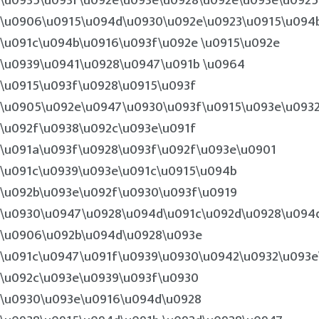
\u0935\u093f\u092e\u093e\u0928\u092e\u093e\u0925
\u0906\u0915\u094d\u0930\u092e\u0923\u0915\u094
\u091c\u094b\u0916\u093f\u092e \u0915\u092e
\u0939\u0941\u0928\u0947\u091b \u0964
\u0915\u093f\u0928\u0915\u093f
\u0905\u092e\u0947\u0930\u093f\u0915\u093e\u093
\u092f\u0938\u092c\u093e\u091f
\u091a\u093f\u0928\u093f\u092f\u093e\u0901
\u091c\u0939\u093e\u091c\u0915\u094b
\u092b\u093e\u092f\u0930\u093f\u0919
\u0930\u0947\u0928\u094d\u091c\u092d\u0928\u094
\u0906\u092b\u094d\u0928\u093e
\u091c\u0947\u091f\u0939\u0930\u0942\u0932\u093
\u092c\u093e\u0939\u093f\u0930
\u0930\u093e\u0916\u094d\u0928