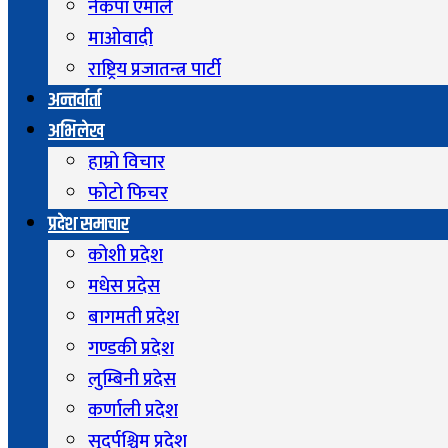
नेकपा एमाले
माओवादी
राष्ट्रिय प्रजातन्त्र पार्टी
अन्तर्वार्ता
अभिलेख
हाम्रो विचार
फोटो फिचर
प्रदेश समाचार
कोशी प्रदेश
मधेस प्रदेस
बागमती प्रदेश
गण्डकी प्रदेश
लुम्बिनी प्रदेस
कर्णाली प्रदेश
सुदुर्पश्चिम प्रदेश