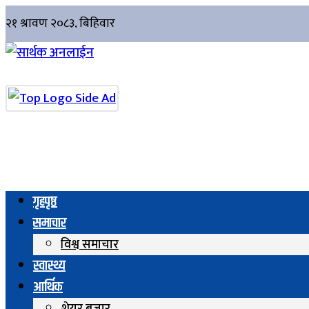
गृहपृष्ठ
समाचार
विश्व समाचार
स्वास्थ्य
आर्थिक