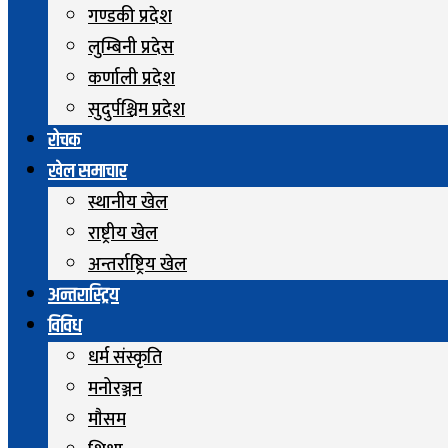
गण्डकी प्रदेश
लुम्बिनी प्रदेस
कर्णाली प्रदेश
सुदुर्पश्चिम प्रदेश
रोचक
खेल समाचार
स्थानीय खेल
राष्ट्रीय खेल
अन्तर्राष्ट्रिय खेल
अन्तरास्ट्रिय
विविध
धर्म संस्कृति
मनोरञ्जन
माैसम