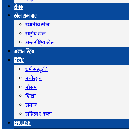
रोचक
खेल समाचार
स्थानीय खेल
राष्ट्रीय खेल
अन्तर्राष्ट्रिय खेल
अन्तरास्ट्रिय
विविध
धर्म संस्कृति
मनोरञ्जन
माैसम
शिक्षा
समाज
सहित्य र कला
ENGLISH