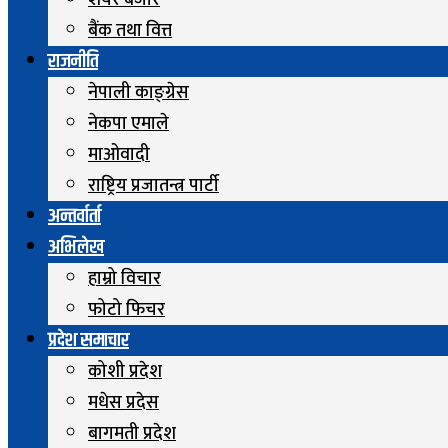
शेयर बजार
बैंक तथा वित्त
राजनीति
नेपाली काङ्ग्रेस
नेकपा एमाले
माओवादी
राष्ट्रिय प्रजातन्त्र पार्टी
अन्तर्वार्ता
अभिलेख
हाम्रो विचार
फोटो फिचर
प्रदेश समाचार
कोशी प्रदेश
मधेस प्रदेस
बागमती प्रदेश