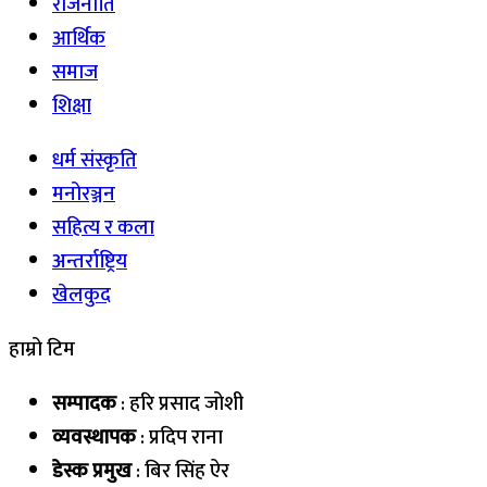
राजनीति
आर्थिक
समाज
शिक्षा
धर्म संस्कृति
मनोरञ्जन
सहित्य र कला
अन्तर्राष्ट्रिय
खेलकुद
हाम्रो टिम
सम्पादक
: हरि प्रसाद जोशी
व्यवस्थापक
: प्रदिप राना
डेस्क प्रमुख
: बिर सिंह ऐर