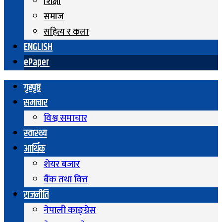
शिक्षा
समाज
सहित्य र कला
ENGLISH
ePaper
गृहपृष्ठ
समाचार
विश्व समाचार
स्वास्थ्य
आर्थिक
शेयर बजार
बैंक तथा वित्त
राजनीति
नेपाली काङ्ग्रेस