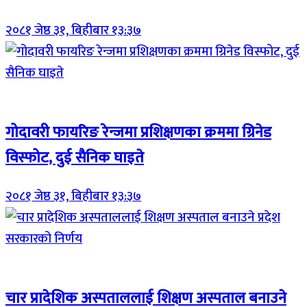
२०८१ जेष्ठ ३१, बिहीबार १३:३७
Breaking (With Image)
गोदावरी फायरिङ रेन्जमा प्रशिक्षणका क्रममा ग्रिनेड
विस्फोट, दुई सैनिक घाइते
२०८१ जेष्ठ ३१, बिहीबार १३:३७
Breaking (With Image)
चार प्रादेशिक अस्पताललाई शिक्षण अस्पताल बनाउने