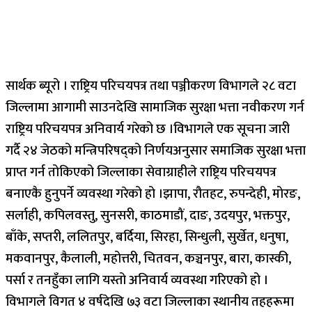
सार्थक ब्यूरो । राष्ट्रिय परिचयपत्र तथा पञ्जीकरण विभागले २८ वटा
जिल्लामा आगामी साउनदेखि सामाजिक सुरक्षा भत्ता नवीकरण गर्न
राष्ट्रिय परिचयपत्र अनिवार्य गरेको छ ।विभागले एक सूचना जारी
गर्दै २४ जेठको मन्त्रिपरिषद्‌को निर्णयअनुसार समाजिक सुरक्षा भत्ता
प्राप्त गर्न तोकिएको जिल्लाका सेवाग्राहीले राष्ट्रिय परिचयपत्र
बनाएकै हुनुपर्ने व्यवस्था गरेको हो ।झापा, रौतहट, रुपन्देही, मोरङ,
सर्लाही, कपिलवस्तु, सुनसरी, काठमाडौं, दाङ, उदयपुर, भक्तपुर,
बाँके, सप्तरी, ललितपुर, बर्दिया, सिरहा, सिन्धुली, सुर्खेत, धनुषा,
मकवानपुर, कैलाली, महोत्तरी, चितवन, कञ्चनपुर, बारा, कास्की,
पर्सा र तनहुँका लागि यस्तो अनिवार्य व्यवस्था गरिएको हो ।
विभागले विगत ४ वर्षदेखि ७३ वटा जिल्लाका स्थानीय तहहरूमा