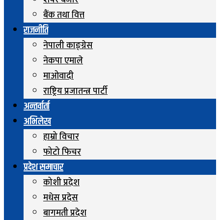
शेयर बजार
बैंक तथा वित्त
राजनीति
नेपाली काङ्ग्रेस
नेकपा एमाले
माओवादी
राष्ट्रिय प्रजातन्त्र पार्टी
अन्तर्वार्ता
अभिलेख
हाम्रो विचार
फोटो फिचर
प्रदेश समाचार
कोशी प्रदेश
मधेस प्रदेस
बागमती प्रदेश