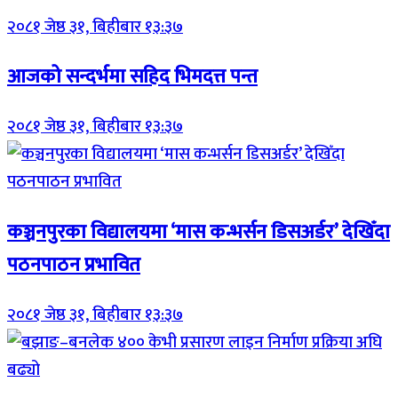
२०८१ जेष्ठ ३१, बिहीबार १३:३७
आजको सन्दर्भमा सहिद भिमदत्त पन्त
२०८१ जेष्ठ ३१, बिहीबार १३:३७
कञ्चनपुरका विद्यालयमा ‘मास कन्भर्सन डिसअर्डर’ देखिँदा
पठनपाठन प्रभावित
२०८१ जेष्ठ ३१, बिहीबार १३:३७