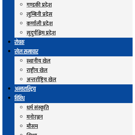
गण्डकी प्रदेश
लुम्बिनी प्रदेस
कर्णाली प्रदेश
सुदुर्पश्चिम प्रदेश
रोचक
खेल समाचार
स्थानीय खेल
राष्ट्रीय खेल
अन्तर्राष्ट्रिय खेल
अन्तरास्ट्रिय
विविध
धर्म संस्कृति
मनोरञ्जन
माैसम