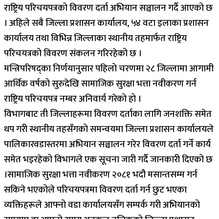
राष्ट्रिय परिचयपत्रको विवरण दर्ता अभियान सञ्चालन गर्दै आएको छ
। अहिले सबै जिल्ला प्रशासन कार्यालय, ५४ वटा इलाका प्रशासन
कार्यालय तथा विभिन्न जिल्लाका स्थानीय तहमार्फत राष्ट्रिय
परिचयत्रको विवरण संकलन गरिरहेको छ ।
मन्त्रिपरिषद्का निर्णयानुसार पहिलो चरणमा २८ जिल्लामा आगामी
आर्थिक वर्षको सुरुदेखि सामाजिक सुरक्षा भत्ता नवीकरण गर्न
राष्ट्रिय परिचयपत्र नम्बर अनिवार्य गरेको हो ।
विभागबाट ती जिल्लाहरूमा विवरण दर्ताका लागि जनशक्ति समेत
थप गरी स्थानीय तहसँगको समन्वयमा जिल्ला प्रशासन कार्यालयले
पालिकारवडास्तरमा अभियान सञ्चालन गरेर विवरण दर्ता गर्ने कार्य
समेत भइरहेको विभागले एक सूचना जारी गर्दै जानकारी दिएको छ
।सामाजिक सुरक्षा भत्ता नवीकरण २०८१ भदौ मसान्तसम्म गर्न
सकिने भएकोले परिचयपत्रमा विवरण दर्ता गर्न छुट भएका
व्यक्तिहरूले आफ्नो वडा कार्यालयसँग सम्पर्क गरी अभियानको