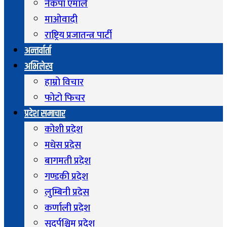
नेकपा एमाले
माओवादी
राष्ट्रिय प्रजातन्त्र पार्टी
अन्तर्वार्ता
अभिलेख
हाम्रो विचार
फोटो फिचर
प्रदेश समाचार
कोशी प्रदेश
मधेस प्रदेस
बागमती प्रदेश
गण्डकी प्रदेश
लुम्बिनी प्रदेस
कर्णाली प्रदेश
सुदुर्पश्चिम प्रदेश