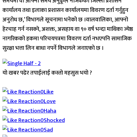
समयमा वा आफ्नो समय अनुकूल नजिकको जिल्ला प्रशासन
कार्यालय तथा इलाका प्रशासन कार्यालयमा विवरण दर्ता गर्नुहुन
अनुरोध छ,’ विभागले सूचनामा भनेको छ ।वालवालिका, आफ्नो
हेरचाह गर्न नसक्ने, अशक्त, असहाय वा ९० वर्ष भन्दा माथिका ज्येष्ठ
नागरिकको हकमा परिचयपत्रमा विवरण दर्ता नभएपनि सामाजिक
सुरक्षा भत्ता लिन बाधा नपर्ने विभागले जनाएको छ ।
यो खबर पढेर तपाईलाई कस्तो महसुस भयो ?
Array
0
Like
0
Love
0
Haha
0
Shocked
0
Sad