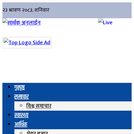
गृहपृष्ठ
समाचार
विश्व समाचार
स्वास्थ्य
आर्थिक