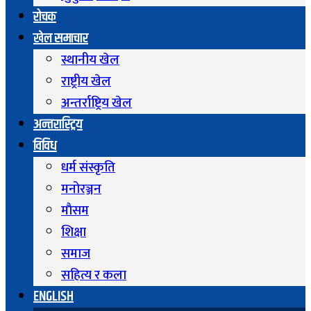
रोचक
खेल समाचार
स्थानीय खेल
राष्ट्रीय खेल
अन्तर्राष्ट्रिय खेल
अन्तरास्ट्रिय
विविध
धर्म संस्कृति
मनोरञ्जन
माैसम
शिक्षा
समाज
सहित्य र कला
ENGLISH