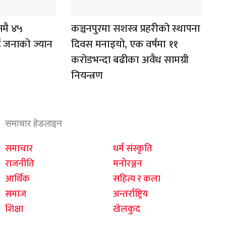
नमै ४५
कञ्चनपुरमा सशस्त्र प्रहरीको स्थापना
ई जनाको ज्यान
दिवस मनाइयो, एक वर्षमा ११
करोडभन्दा बढीका अवैध सामग्री
नियन्त्रण
समाचार हेडलाइन
समाचार
धर्म संस्कृति
राजनीति
मनोरञ्जन
आर्थिक
सहित्य र कला
समाज
अन्तर्राष्ट्रिय
शिक्षा
खेलकुद