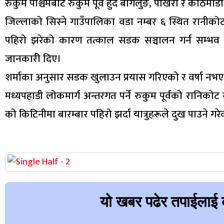
रुकुम पश्चिमबाट रुकुम पूर्व हुँदै बागलुङ, पोखरा र काठमाड
जिल्लाको सिस्ने गाउँपालिका वडा नम्बर ६ स्थित रानीको
पहिरो झरेको कारण तत्काल सडक सञ्चालन गर्न सम्भव न
जानकारी दिए।
शर्माका अनुसार सडक खुलाउन प्रयास गरिएको र वर्षा नभ
मध्यपहाडी लोकमार्ग अन्तरगत पर्ने रुकुम पूर्वको रानिक
को किटिनीमा बारम्बार पहिरो झर्दा यात्रुहरूले दुख पाउने गर
यो खबर पढेर तपाईलाई 