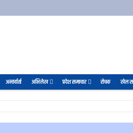
अन्तर्वार्ता
अभिलेख
प्रदेश समाचार
रोचक
खेल स