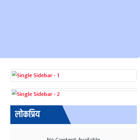
लोकप्रिय
No Content Available