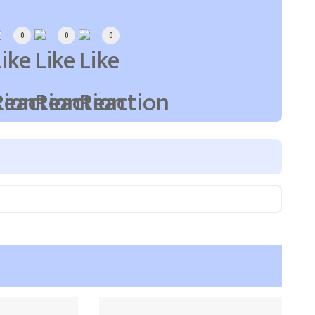
0
0
0