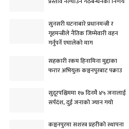
प्रस्ताव नल्याउने गठबन्धनको निर्णय
सुनसरी घटनाबारे प्रधानमन्त्री र
गृहमन्त्रीले नैतिक जिम्मेवारी वहन
गर्नुपर्ने एमालेको माग
सहकारी रकम हिनामिना मुद्दाका
फरार अभियुक्त कञ्चनपुरबाट पक्राउ
सुदूरपश्चिममा १७ दिनमै ४५ जनालाई
सर्पदंश, दुई जनाको ज्यान गयो
कञ्चनपुरमा सशस्त्र प्रहरीको स्थापना