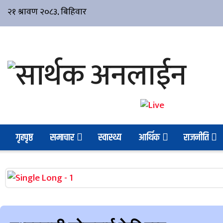
गृहपृष्ठ
समाचार
स्वास्थ्य
आर्थिक
राजनीति