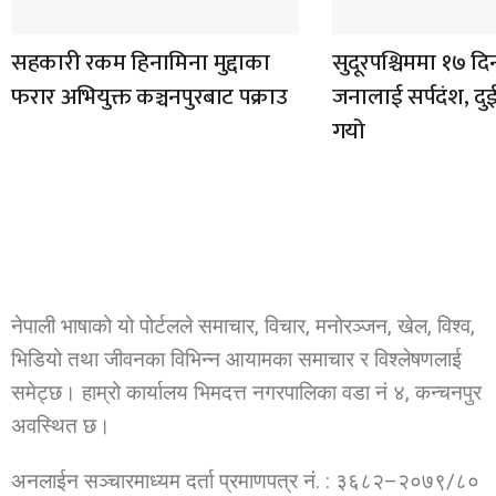
सहकारी रकम हिनामिना मुद्दाका
सुदूरपश्चिममा १७ दि
फरार अभियुक्त कञ्चनपुरबाट पक्राउ
जनालाई सर्पदंश, दु
गयो
नेपाली भाषाको यो पोर्टलले समाचार, विचार, मनोरञ्जन, खेल, विश्व,
भिडियो तथा जीवनका विभिन्न आयामका समाचार र विश्लेषणलाई
समेट्छ। हाम्रो कार्यालय भिमदत्त नगरपालिका वडा नं ४, कन्चनपुर
अवस्थित छ।
अनलाईन सञ्चारमाध्यम दर्ता प्रमाणपत्र नं. : ३६८२–२०७९/८०