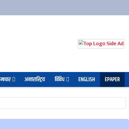
माचार
अन्तरास्ट्रिय
विविध
ENGLISH
EPAPER