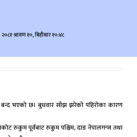
२०८१ श्रावण १०, बिहीबार १०:४८
ेरि बन्द भएको छ। बुधवार साँझ झरेको पहिरोका कारण
मकोट रुकुम पूर्वबाट रुकुम पश्चिम, दाङ नेपालगन्ज तथा