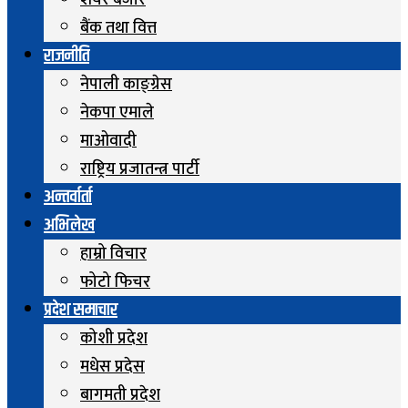
शेयर बजार
बैंक तथा वित्त
राजनीति
नेपाली काङ्ग्रेस
नेकपा एमाले
माओवादी
राष्ट्रिय प्रजातन्त्र पार्टी
अन्तर्वार्ता
अभिलेख
हाम्रो विचार
फोटो फिचर
प्रदेश समाचार
कोशी प्रदेश
मधेस प्रदेस
बागमती प्रदेश