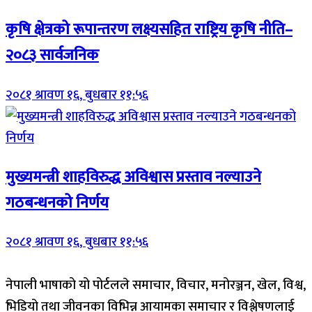
कृषि क्षेत्रको रूपान्तरण लक्ष्यसहित राष्ट्रिय कृषि नीति–
२०८३ सार्वजनिक
२०८१ श्रावण १६, बुधबार ११:५६
मुख्यमन्त्री शाहविरुद्ध अविश्वास प्रस्ताव नल्याउने
गठबन्धनको निर्णय
२०८१ श्रावण १६, बुधबार ११:५६
नेपाली भाषाको यो पोर्टलले समाचार, विचार, मनोरञ्जन, खेल, विश्व,
भिडियो तथा जीवनका विभिन्न आयामका समाचार र विश्लेषणलाई