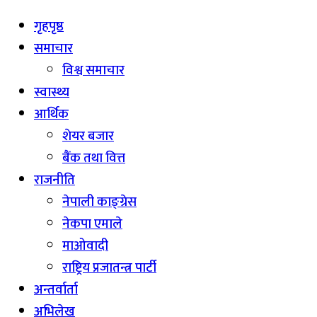
गृहपृष्ठ
समाचार
विश्व समाचार
स्वास्थ्य
आर्थिक
शेयर बजार
बैंक तथा वित्त
राजनीति
नेपाली काङ्ग्रेस
नेकपा एमाले
माओवादी
राष्ट्रिय प्रजातन्त्र पार्टी
अन्तर्वार्ता
अभिलेख