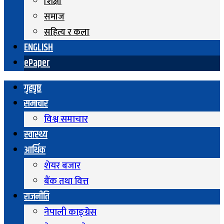
शिक्षा
समाज
सहित्य र कला
ENGLISH
ePaper
गृहपृष्ठ
समाचार
विश्व समाचार
स्वास्थ्य
आर्थिक
शेयर बजार
बैंक तथा वित्त
राजनीति
नेपाली काङ्ग्रेस