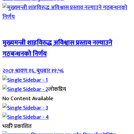
Breaking (With Image)
मुख्यमन्त्री शाहविरुद्ध अविश्वास प्रस्ताव नल्याउने
गठबन्धनको निर्णय
२०८१ श्रावण १६, बुधबार ११:५६
लोकप्रिय
No Content Available
भर्खरै प्रकाशित