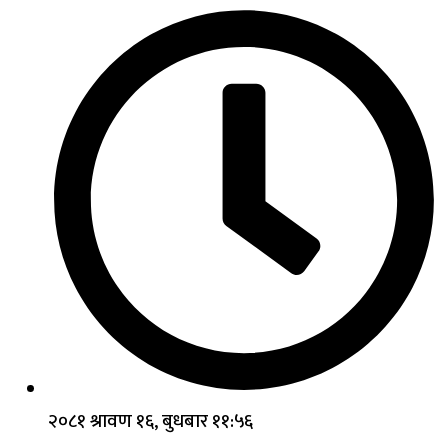
२०८१ श्रावण १६, बुधबार ११:५६