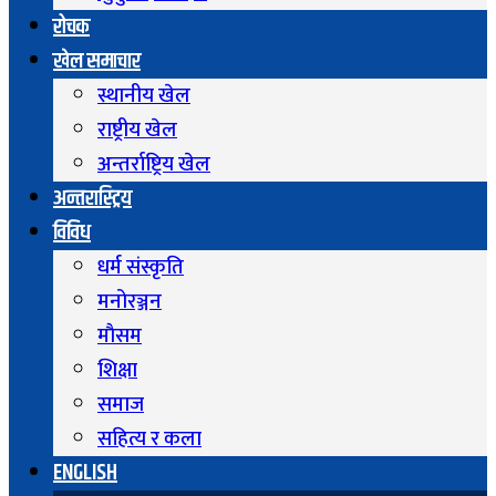
रोचक
खेल समाचार
स्थानीय खेल
राष्ट्रीय खेल
अन्तर्राष्ट्रिय खेल
अन्तरास्ट्रिय
विविध
धर्म संस्कृति
मनोरञ्जन
माैसम
शिक्षा
समाज
सहित्य र कला
ENGLISH