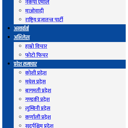
नेकपा एमाले
माओवादी
राष्ट्रिय प्रजातन्त्र पार्टी
अन्तर्वार्ता
अभिलेख
हाम्रो विचार
फोटो फिचर
प्रदेश समाचार
कोशी प्रदेश
मधेस प्रदेस
बागमती प्रदेश
गण्डकी प्रदेश
लुम्बिनी प्रदेस
कर्णाली प्रदेश
सुदुर्पश्चिम प्रदेश