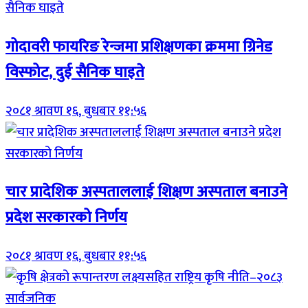
गोदावरी फायरिङ रेन्जमा प्रशिक्षणका क्रममा ग्रिनेड
विस्फोट, दुई सैनिक घाइते
२०८१ श्रावण १६, बुधबार ११:५६
चार प्रादेशिक अस्पताललाई शिक्षण अस्पताल बनाउने
प्रदेश सरकारको निर्णय
२०८१ श्रावण १६, बुधबार ११:५६