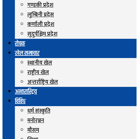
गण्डकी प्रदेश
लुम्बिनी प्रदेस
कर्णाली प्रदेश
सुदुर्पश्चिम प्रदेश
रोचक
खेल समाचार
स्थानीय खेल
राष्ट्रीय खेल
अन्तर्राष्ट्रिय खेल
अन्तरास्ट्रिय
विविध
धर्म संस्कृति
मनोरञ्जन
माैसम