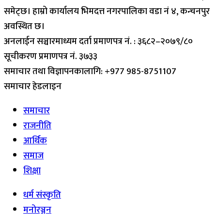
समेट्छ। हाम्रो कार्यालय भिमदत्त नगरपालिका वडा नं ४, कन्चनपुर
अवस्थित छ।
अनलाईन सञ्चारमाध्यम दर्ता प्रमाणपत्र नं. : ३६८२–२०७९/८०
सूचीकरण प्रमाणपत्र नं. ३७३३
समाचार तथा विज्ञापनकालागि: +977 985-8751107
समाचार हेडलाइन
समाचार
राजनीति
आर्थिक
समाज
शिक्षा
धर्म संस्कृति
मनोरञ्जन