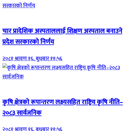
Breaking (With Image)
चार प्रादेशिक अस्पताललाई शिक्षण अस्पताल बनाउने
प्रदेश सरकारको निर्णय
२०८१ श्रावण १६, बुधबार ११:५६
Breaking (With Image)
कृषि क्षेत्रको रूपान्तरण लक्ष्यसहित राष्ट्रिय कृषि नीति–
२०८३ सार्वजनिक
२०८१ श्रावण १६, बुधबार ११:५६