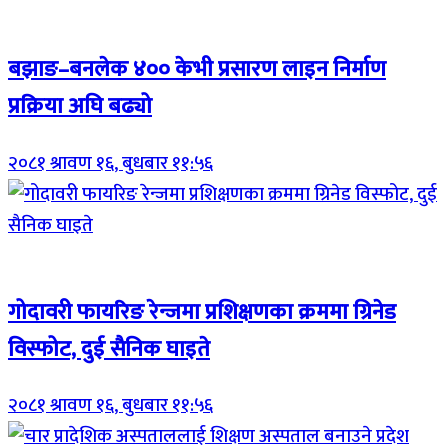
Breaking (With Image)
बझाङ–बनलेक ४०० केभी प्रसारण लाइन निर्माण
प्रक्रिया अघि बढ्यो
२०८१ श्रावण १६, बुधबार ११:५६
Breaking (With Image)
गोदावरी फायरिङ रेन्जमा प्रशिक्षणका क्रममा ग्रिनेड
विस्फोट, दुई सैनिक घाइते
२०८१ श्रावण १६, बुधबार ११:५६