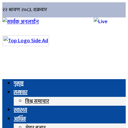
गृहपृष्ठ
समाचार
विश्व समाचार
स्वास्थ्य
आर्थिक