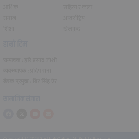
आर्थिक
सहित्य र कला
समाज
अन्तर्राष्ट्रिय
शिक्षा
खेलकुद
हाम्रो टिम
: हरि प्रसाद जोशी
सम्पादक
: प्रदिप राना
व्यवस्थापक
: बिर सिंह ऐर
डेस्क प्रमुख
सामाजिक संजाल
Copyright © 2024 Sarthak Online. All Rights Reserved.