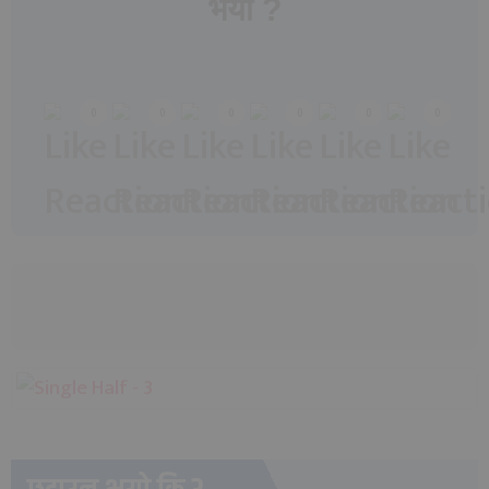
भयो ?
Array
0
0
0
0
0
0