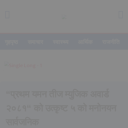
गृहपृष्ठ
समाचार
स्वास्थ्य
आर्थिक
राजनीति
“प्रथम यमन तीज म्युजिक अवार्ड
२०८१“ को उत्कृष्ट ५ को मनोनयन
सार्वजनिक