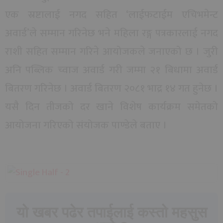
एक स्रष्टालाई नगद सहित ‘लाईफटाईम एचिभमेन्ट
अवार्ड’ले सम्मान गरिनेछ भने महिला रङ्ग पत्रकारलाई नगद
राशी सहित सम्मान गरिने आयोजकले जनाएको छ । जुरी
अनि पब्लिक च्वाज अवार्ड गरी जम्मा २१ बिधामा अवार्ड
बितरण गरिनेछ । अवार्ड बितरण २०८१ भाद्र १४ गत हुनेछ ।
यसै दिन तीजको दर खाने विशेष कार्यक्रम समेतको
आयोजना गरिएको संयोजक पाण्डेले बताए ।
यो खबर पढेर तपाईलाई कस्तो महसुस