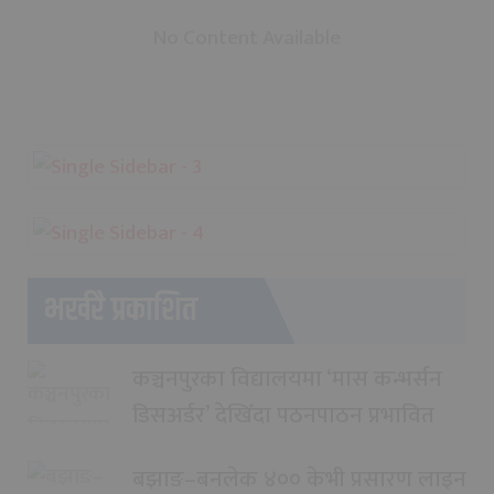
No Content Available
भर्खरै प्रकाशित
कञ्चनपुरका विद्यालयमा ‘मास कन्भर्सन
डिसअर्डर’ देखिँदा पठनपाठन प्रभावित
बझाङ–बनलेक ४०० केभी प्रसारण लाइन