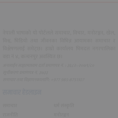
नेपाली भाषाको यो पोर्टलले समाचार, विचार, मनोरञ्जन, खेल,
विश्व, भिडियो तथा जीवनका विभिन्न आयामका समाचार र
विश्लेषणलाई समेट्छ। हाम्रो कार्यालय भिमदत्त नगरपालिका
वडा नं ४, कन्चनपुर अवस्थित छ।
अनलाईन सञ्चारमाध्यम दर्ता प्रमाणपत्र नं. : ३६८२–२०७९/८०
सूचीकरण प्रमाणपत्र नं. ३७३३
समाचार तथा विज्ञापनकालागि: +977 985-8751107
समाचार हेडलाइन
समाचार
धर्म संस्कृति
राजनीति
मनोरञ्जन