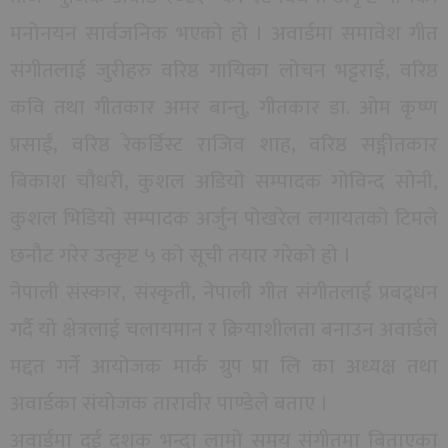
मनोनयन सार्वजनिक भएको हो । अवार्डमा समावेश गीत
संगीतलाई जुरीहरु वरिष्ठ गायिका लोचन भट्टराई, वरिष्ठ
कवि तथा गीतकार अमर बान्तु, गीतकार डा. ओम कृष्ण
प्रसाईं, वरिष्ठ रेकर्डिस्ट राजिव शाह, वरिष्ठ सङ्गीतकार
बिकाश चौधरी, कुशल अडियो सम्पादक गोविन्द सोनी,
कुशल भिडियो सम्पादक अर्जुन पोखरेल लगायतको टिमले
छनौट गरेर उत्कृष्ट ५ को सूची तयार गरेको हो ।
नेपाली संस्कार, संस्कृती, नेपाली गीत संगीतलाई प्रबद्र्धन
गर्दै यो क्षेत्रलाई चलायमान र क्रियाशीलता बनाउन अवार्डले
मद्दत गर्ने आयोजक मार्क ग्रुप प्रा लि का अध्यक्ष तथा
अवार्डका संयोजक तारावीर पाण्डेले बताए ।
अवार्डमा दुई दशक भन्दा लामो समय संगीतमा बिताएका