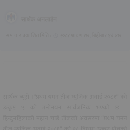
सार्थक अनलाईन
समाचार प्रकाशित मिति :
२०८१ श्रावण १७, बिहीबार १४:४७
सार्थक ब्यूरो ।“प्रथम यमन तीज म्युजिक अवार्ड २०८१“ को
उत्कृष्ट ५ को मनोनयन सार्वजनिक भएको छ ।
हिन्दुमहिलाको महान चार्ड तीजको अवसरमा “प्रथम यमन
तीज म्युजिक अवार्ड २०८१“ को १८ बिधमा उत्कृष्ट पाँचको