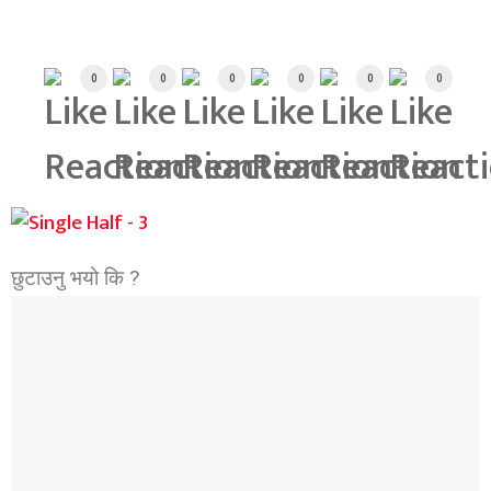
Array
0
0
0
0
0
0
छुटाउनु भयो कि ?