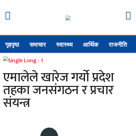
गृहपृष्ठ
समाचार
स्वास्थ्य
आर्थिक
राजनीति
एमालेले खारेज गर्यो प्रदेश
तहका जनसंगठन र प्रचार
संयन्त्र