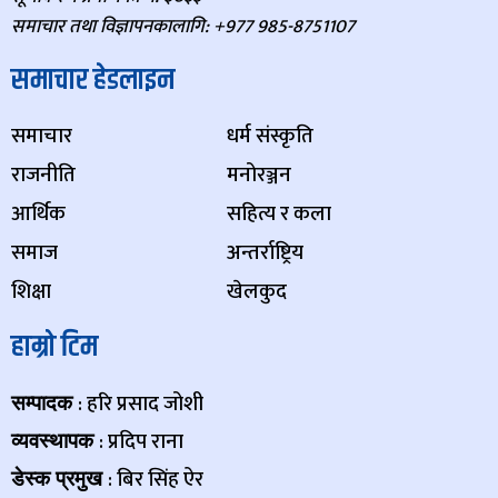
समाचार तथा विज्ञापनकालागि: +977 985-8751107
समाचार हेडलाइन
समाचार
धर्म संस्कृति
राजनीति
मनोरञ्जन
आर्थिक
सहित्य र कला
समाज
अन्तर्राष्ट्रिय
शिक्षा
खेलकुद
हाम्रो टिम
: हरि प्रसाद जोशी
सम्पादक
: प्रदिप राना
व्यवस्थापक
: बिर सिंह ऐर
डेस्क प्रमुख