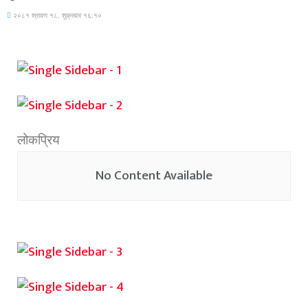
२०८१ श्रावण १८, शुक्रबार १६:१०
लोकप्रिय
No Content Available