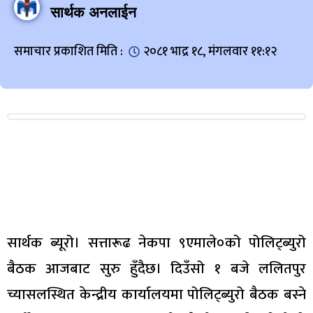
सार्थक अनलाईन
समाचार प्रकाशित मिति :
२०८१ भाद्र १८, मंगलवार ११:१२
सार्थक ब्यूरो। सत्तारूढ नेकपा ९एमाले०को पोलिट्ब्युरो
बैठक आजबाट सुरु हुँदैछ। दिउँसो १ बजे ललितपुर
च्यासलस्थित केन्द्रीय कार्यालयमा पोलिट्ब्युरो बैठक बस्ने