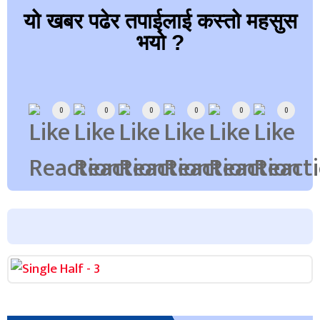
यो खबर पढेर तपाईलाई कस्तो महसुस
भयो ?
Array
0
0
0
0
0
0