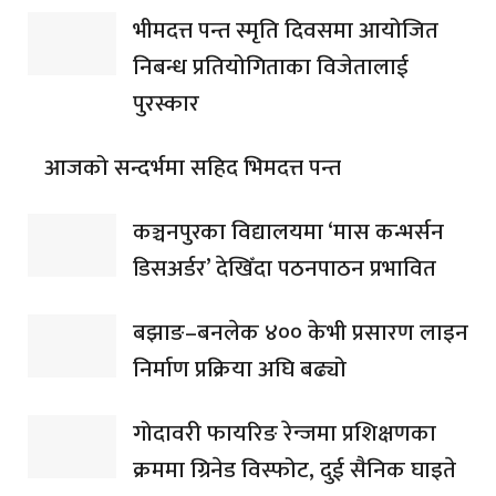
भीमदत्त पन्त स्मृति दिवसमा आयोजित
निबन्ध प्रतियोगिताका विजेतालाई
पुरस्कार
आजको सन्दर्भमा सहिद भिमदत्त पन्त
कञ्चनपुरका विद्यालयमा ‘मास कन्भर्सन
डिसअर्डर’ देखिँदा पठनपाठन प्रभावित
बझाङ–बनलेक ४०० केभी प्रसारण लाइन
निर्माण प्रक्रिया अघि बढ्यो
गोदावरी फायरिङ रेन्जमा प्रशिक्षणका
क्रममा ग्रिनेड विस्फोट, दुई सैनिक घाइते