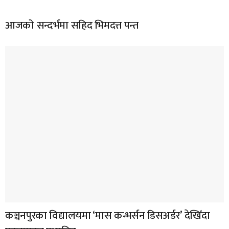
आजको सन्दर्भमा सहिद भिमदत्त पन्त
कञ्चनपुरका विद्यालयमा ‘मास कन्भर्सन डिसअर्डर’ देखिँदा