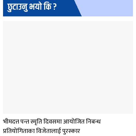
छुटाउनु भयो कि ?
भीमदत्त पन्त स्मृति दिवसमा आयोजित निबन्ध
प्रतियोगिताका विजेतालाई पुरस्कार