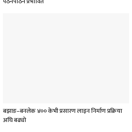
पठनपाठन प्रभावित
बझाङ–बनलेक ४०० केभी प्रसारण लाइन निर्माण प्रक्रिया
अघि बढ्यो