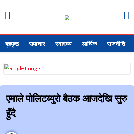
गृहपृष्ठ
समाचार
स्वास्थ्य
आर्थिक
राजनीति
एमाले पोलिटब्युरो बैठक आजदेखि सुरु
हुँदै