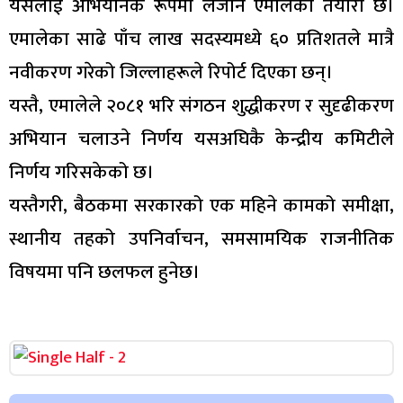
यसलाई अभियानकै रूपमा लैजाने एमालेको तयारी छ।
एमालेका साढे पाँच लाख सदस्यमध्ये ६० प्रतिशतले मात्रै
नवीकरण गरेको जिल्लाहरूले रिपोर्ट दिएका छन्।
यस्तै, एमालेले २०८१ भरि संगठन शुद्धीकरण र सुदृढीकरण
अभियान चलाउने निर्णय यसअघिकै केन्द्रीय कमिटीले
निर्णय गरिसकेको छ।
यस्तैगरी, बैठकमा सरकारको एक महिने कामको समीक्षा,
स्थानीय तहको उपनिर्वाचन, समसामयिक राजनीतिक
विषयमा पनि छलफल हुनेछ।