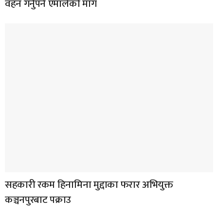
वहन गर्नुपर्ने एमालेको माग
सहकारी रकम हिनामिना मुद्दाका फरार अभियुक्त
कञ्चनपुरबाट पक्राउ