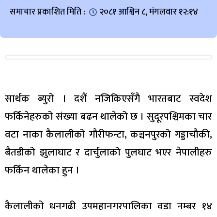
समाचार प्रकाशित मिति :
२०८१ आश्विन ८, मंगलवार १२:१४
सार्थक ब्युरो । दशैं नजिकिएसँगै भारतबाट स्वदेश
फर्किनेहरुको संख्या बढन थालेको छ । सुदूरपश्चिमका चार
वटा नाका कैलालीको गौरीफन्टा, कञ्चनपुरको गड्डाचौकी,
बैतडीको झुलाघाट र दार्चुलाको पुलघाट भएर नेपालीहरु
फर्किन थालेका हुन ।
कैलालीको धनगढी उपमहानगरपालिका वडा नम्बर १४