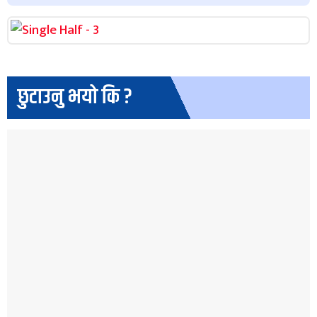
छुटाउनु भयो कि ?