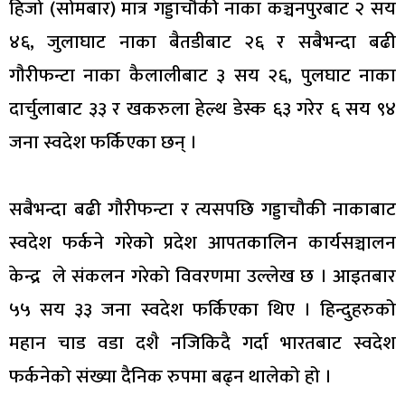
हिजो (सोमबार) मात्र गड्डाचौकी नाका कञ्चनपुरबाट २ सय
४६, जुलाघाट नाका बैतडीबाट २६ र सबैभन्दा बढी
गौरीफन्टा नाका कैलालीबाट ३ सय २६, पुलघाट नाका
दार्चुलाबाट ३३ र खकरुला हेल्थ डेस्क ६३ गरेर ६ सय ९४
जना स्वदेश फर्किएका छन् ।
सबैभन्दा बढी गौरीफन्टा र त्यसपछि गड्डाचौकी नाकाबाट
स्वदेश फर्कने गरेको प्रदेश आपतकालिन कार्यसञ्चालन
केन्द्र ले संकलन गरेको विवरणमा उल्लेख छ । आइतबार
५५ सय ३३ जना स्वदेश फर्किएका थिए । हिन्दुहरुको
महान चाड वडा दशै नजिकिदै गर्दा भारतबाट स्वदेश
फर्कनेको संख्या दैनिक रुपमा बढ्न थालेको हो ।