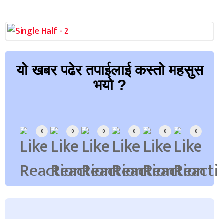
यो खबर पढेर तपाईलाई कस्तो महसुस
भयो ?
Array
0
0
0
0
0
0