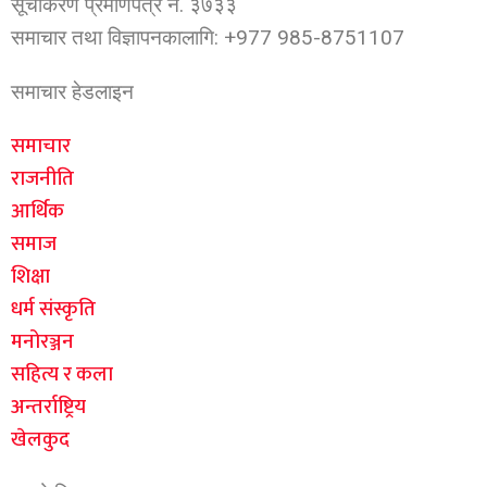
सूचीकरण प्रमाणपत्र नं. ३७३३
समाचार तथा विज्ञापनकालागि: +977 985-8751107
समाचार हेडलाइन
समाचार
राजनीति
आर्थिक
समाज
शिक्षा
धर्म संस्कृति
मनोरञ्जन
सहित्य र कला
अन्तर्राष्ट्रिय
खेलकुद