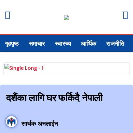
गृहपृष्ठ
समाचार
स्वास्थ्य
आर्थिक
राजनीति
दशैंका लागि घर फर्किदै नेपाली
सार्थक अनलाईन