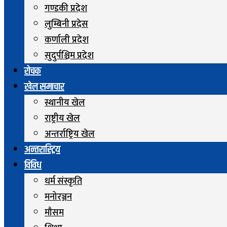
गण्डकी प्रदेश
लुम्बिनी प्रदेस
कर्णाली प्रदेश
सुदुर्पश्चिम प्रदेश
रोचक
खेल समाचार
स्थानीय खेल
राष्ट्रीय खेल
अन्तर्राष्ट्रिय खेल
अन्तरास्ट्रिय
विविध
धर्म संस्कृति
मनोरञ्जन
माैसम