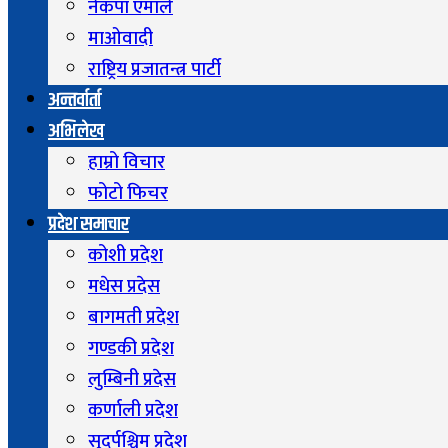
नेकपा एमाले
माओवादी
राष्ट्रिय प्रजातन्त्र पार्टी
अन्तर्वार्ता
अभिलेख
हाम्रो विचार
फोटो फिचर
प्रदेश समाचार
कोशी प्रदेश
मधेस प्रदेस
बागमती प्रदेश
गण्डकी प्रदेश
लुम्बिनी प्रदेस
कर्णाली प्रदेश
सुदुर्पश्चिम प्रदेश