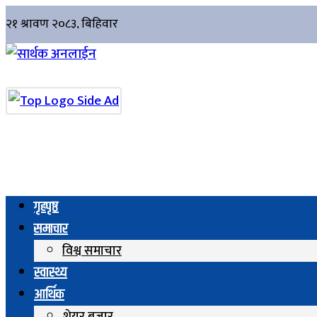
गृहपृष्ठ
समाचार
विश्व समाचार
स्वास्थ्य
आर्थिक