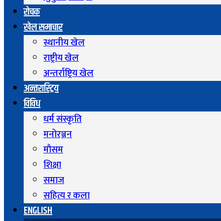
रोचक
खेल समाचार
स्थानीय खेल
राष्ट्रीय खेल
अन्तर्राष्ट्रिय खेल
अन्तरास्ट्रिय
विविध
धर्म संस्कृति
मनोरञ्जन
माैसम
शिक्षा
समाज
सहित्य र कला
ENGLISH