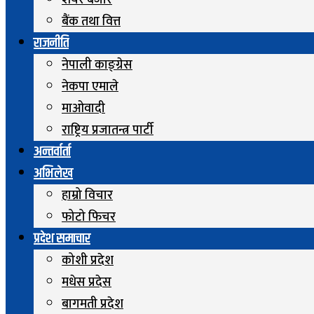
शेयर बजार
बैंक तथा वित्त
राजनीति
नेपाली काङ्ग्रेस
नेकपा एमाले
माओवादी
राष्ट्रिय प्रजातन्त्र पार्टी
अन्तर्वार्ता
अभिलेख
हाम्रो विचार
फोटो फिचर
प्रदेश समाचार
कोशी प्रदेश
मधेस प्रदेस
बागमती प्रदेश