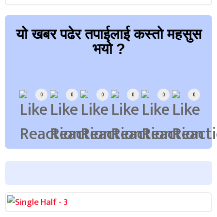
यो खबर पढेर तपाईलाई कस्तो महसुस
भयो ?
Array
0
0
0
0
0
0