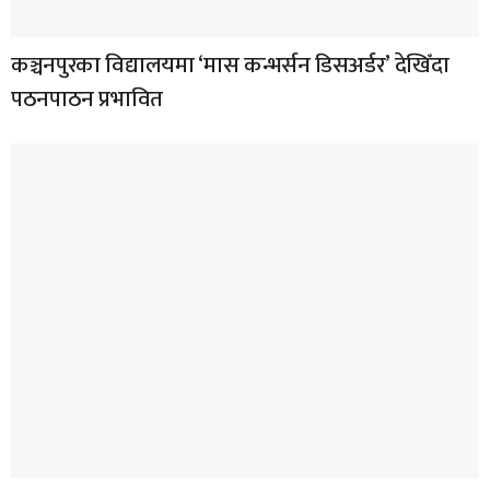
कञ्चनपुरका विद्यालयमा ‘मास कन्भर्सन डिसअर्डर’ देखिँदा
पठनपाठन प्रभावित