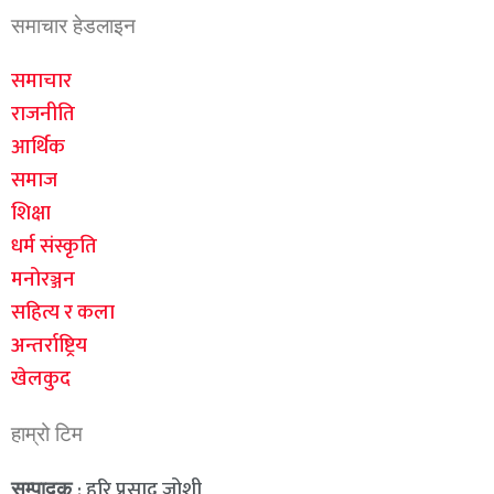
समाचार हेडलाइन
समाचार
राजनीति
आर्थिक
समाज
शिक्षा
धर्म संस्कृति
मनोरञ्जन
सहित्य र कला
अन्तर्राष्ट्रिय
खेलकुद
हाम्रो टिम
: हरि प्रसाद जोशी
सम्पादक