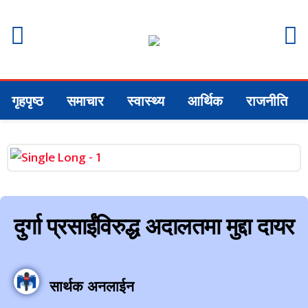
गृहपृष्ठ
समाचार
स्वास्थ्य
आर्थिक
राजनीति
दुर्गा प्रसाईंविरुद्ध अदालतमा मुद्दा दायर
सार्थक अनलाईन