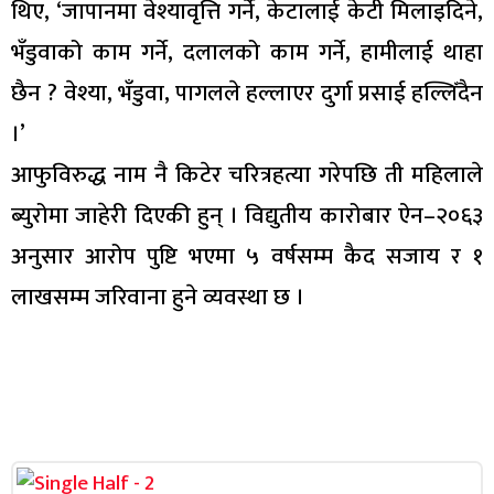
थिए, ‘जापानमा वेश्यावृत्ति गर्ने, केटालाई केटी मिलाइदिने,
भँडुवाको काम गर्ने, दलालको काम गर्ने, हामीलाई थाहा
छैन ? वेश्या, भँडुवा, पागलले हल्लाएर दुर्गा प्रसाई हल्लिँदैन
।’
आफुविरुद्ध नाम नै किटेर चरित्रहत्या गरेपछि ती महिलाले
ब्युरोमा जाहेरी दिएकी हुन् । विद्युतीय कारोबार ऐन–२०६३
अनुसार आरोप पुष्टि भएमा ५ वर्षसम्म कैद सजाय र १
लाखसम्म जरिवाना हुने व्यवस्था छ ।