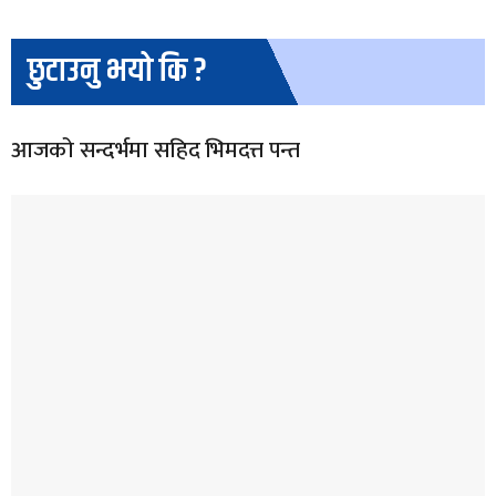
छुटाउनु भयो कि ?
आजको सन्दर्भमा सहिद भिमदत्त पन्त