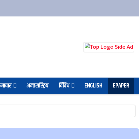
माचार
अन्तरास्ट्रिय
विविध
ENGLISH
EPAPER