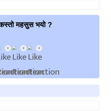
कस्तो महसुस भयो ?
0
0
0