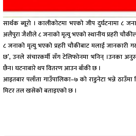
सार्थक ब्यूरो । कालीकोटमा भएको जीप दुर्घटनामा ८ जना
अलैपुरा जैशीले ८ जनाको मृत्यु भएको स्थानीय प्रहरी चौकीला
८ जनाको मृत्यु भएको प्रहरी चौकीबाट मलाई जानकारी ग
छ’, उनले संचारकर्मी सँग टेलिफोनमा भनिन् ।उनका अन
छैन। घटनाबारे थप वितरण आउन बाँकी छ ।
आइतबार पलाँता गाउँपालिका–७ को राडुनेटा भन्ने ठाउँम
मिटर तल खसेको बताइएको छ ।