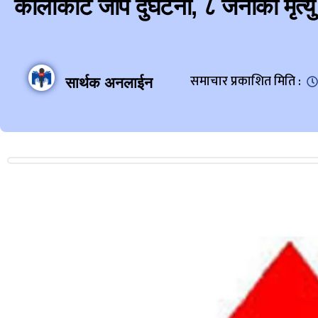
कालीकोट जीप दुर्घटना, ८ जनाको मृत्यु
समाचार प्रकाशित मिति :
सार्थक अनलाईन