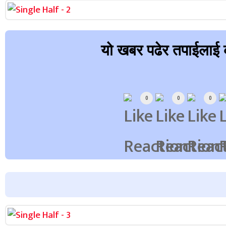
यो खबर पढेर तपाईलाई 
Array
0
0
0