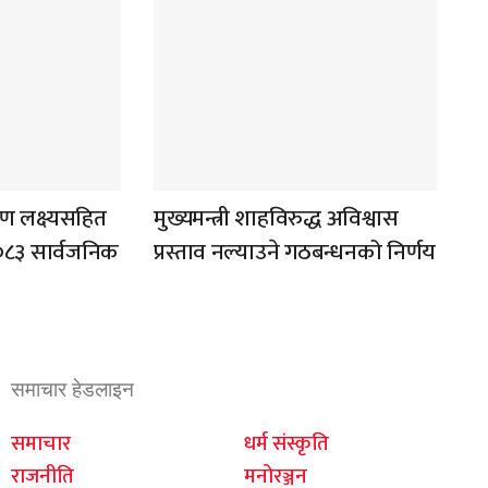
तरण लक्ष्यसहित
मुख्यमन्त्री शाहविरुद्ध अविश्वास
–२०८३ सार्वजनिक
प्रस्ताव नल्याउने गठबन्धनको निर्णय
समाचार हेडलाइन
समाचार
धर्म संस्कृति
राजनीति
मनोरञ्जन