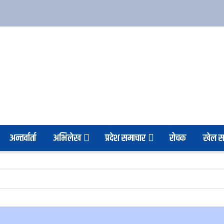
अन्तर्वार्ता
अभिलेख
प्रदेश समाचार
रोचक
खेल स