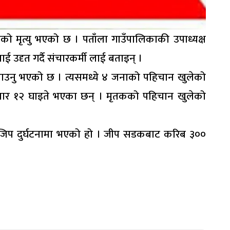
को मृत्यु भएको छ । पताँला गाउँपालिकाकी उपाध्यक्ष
ई उदृत गर्दै संचारकर्मी लाई बताइन् ।
राउनु भएको छ । त्यसमध्ये ४ जनाको पहिचान खुलेको
ुसार १२ घाइते भएका छन् । मृतकको पहिचान खुलेको
ा जिप दुर्घटनामा भएको हो । जीप सडकबाट करिब ३००