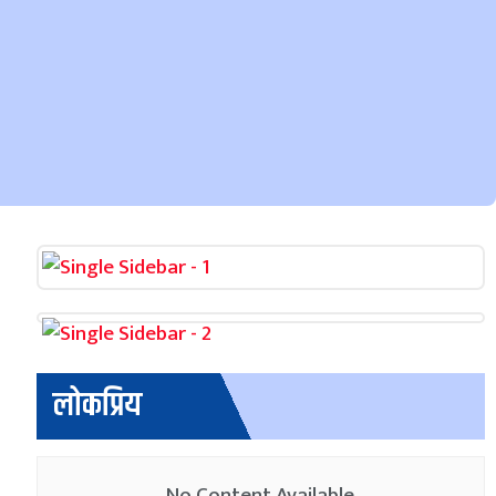
लोकप्रिय
No Content Available