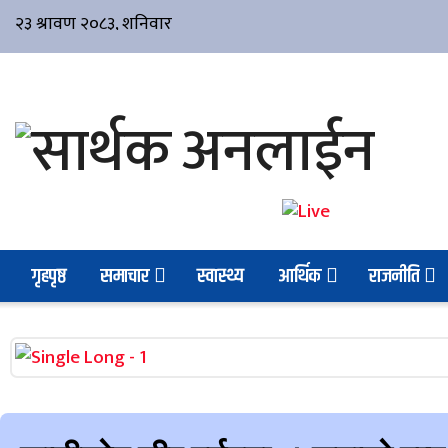
गृहपृष्ठ
समाचार
स्वास्थ्य
आर्थिक
राजनीति