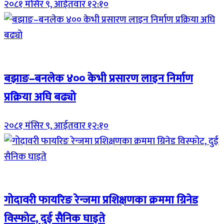
२०८१ मंसिर ९, आईतवार १२:१०
Breaking (With Image)
बझाङ–बनलेक ४०० केभी प्रसारण लाइन निर्माण
प्रक्रिया अघि बढ्यो
२०८१ मंसिर ९, आईतवार १२:१०
Breaking (With Image)
गोदावरी फायरिङ रेन्जमा प्रशिक्षणका क्रममा ग्रिनेड
विस्फोट, दुई सैनिक घाइते