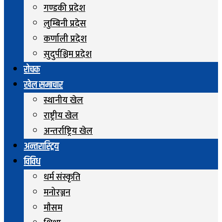
गण्डकी प्रदेश
लुम्बिनी प्रदेस
कर्णाली प्रदेश
सुदुर्पश्चिम प्रदेश
रोचक
खेल समाचार
स्थानीय खेल
राष्ट्रीय खेल
अन्तर्राष्ट्रिय खेल
अन्तरास्ट्रिय
विविध
धर्म संस्कृति
मनोरञ्जन
माैसम