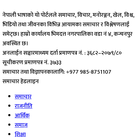
नेपाली भाषाको यो पोर्टलले समाचार, विचार, मनोरञ्जन, खेल, विश्व,
भिडियो तथा जीवनका विभिन्न आयामका समाचार र विश्लेषणलाई
समेट्छ। हाम्रो कार्यालय भिमदत्त नगरपालिका वडा नं ४, कन्चनपुर
अवस्थित छ।
अनलाईन सञ्चारमाध्यम दर्ता प्रमाणपत्र नं. : ३६८२–२०७९/८०
सूचीकरण प्रमाणपत्र नं. ३७३३
समाचार तथा विज्ञापनकालागि: +977 985-8751107
समाचार हेडलाइन
समाचार
राजनीति
आर्थिक
समाज
शिक्षा