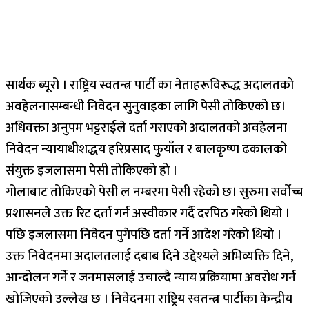
सार्थक ब्यूरो । राष्ट्रिय स्वतन्त्र पार्टी का नेताहरूविरूद्ध अदालतको
अवहेलनासम्बन्धी निवेदन सुनुवाइका लागि पेसी तोकिएको छ।
अधिवक्ता अनुपम भट्टराईले दर्ता गराएको अदालतको अवहेलना
निवेदन न्यायाधीशद्धय हरिप्रसाद फुयाँल र बालकृष्ण ढकालको
संयुक्त इजलासमा पेसी तोकिएको हो ।
गोलाबाट तोकिएको पेसी ल नम्बरमा पेसी रहेको छ। सुरुमा सर्वोच्च
प्रशासनले उक्त रिट दर्ता गर्न अस्वीकार गर्दै दरपिठ गरेको थियो ।
पछि इजलासमा निवेदन पुगेपछि दर्ता गर्ने आदेश गरेको थियो ।
उक्त निवेदनमा अदालतलाई दबाब दिने उद्देश्यले अभिव्यक्ति दिने,
आन्दोलन गर्ने र जनमासलाई उचाल्दै न्याय प्रक्रियामा अवरोध गर्न
खोजिएको उल्लेख छ । निवेदनमा राष्ट्रिय स्वतन्त्र पार्टीका केन्द्रीय