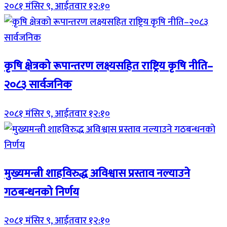
२०८१ मंसिर ९, आईतवार १२:१०
कृषि क्षेत्रको रूपान्तरण लक्ष्यसहित राष्ट्रिय कृषि नीति–
२०८३ सार्वजनिक
२०८१ मंसिर ९, आईतवार १२:१०
मुख्यमन्त्री शाहविरुद्ध अविश्वास प्रस्ताव नल्याउने
गठबन्धनको निर्णय
२०८१ मंसिर ९, आईतवार १२:१०