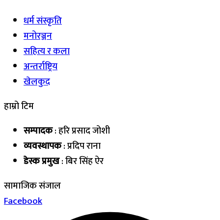
धर्म संस्कृति
मनोरञ्जन
सहित्य र कला
अन्तर्राष्ट्रिय
खेलकुद
हाम्रो टिम
सम्पादक
: हरि प्रसाद जोशी
व्यवस्थापक
: प्रदिप राना
डेस्क प्रमुख
: बिर सिंह ऐर
सामाजिक संजाल
Facebook