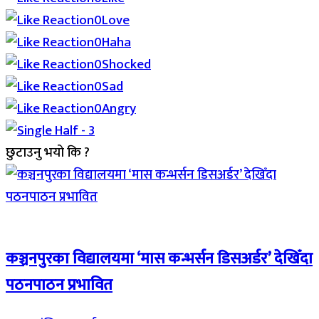
0
Love
0
Haha
0
Shocked
0
Sad
0
Angry
छुटाउनु भयो कि ?
Breaking (With Image)
कञ्चनपुरका विद्यालयमा ‘मास कन्भर्सन डिसअर्डर’ देखिँदा
पठनपाठन प्रभावित