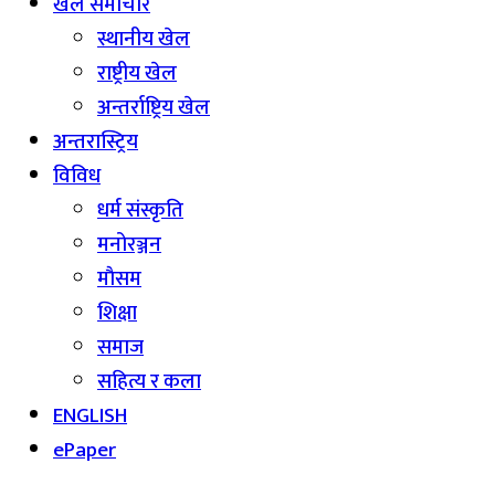
खेल समाचार
स्थानीय खेल
राष्ट्रीय खेल
अन्तर्राष्ट्रिय खेल
अन्तरास्ट्रिय
विविध
धर्म संस्कृति
मनोरञ्जन
माैसम
शिक्षा
समाज
सहित्य र कला
ENGLISH
ePaper