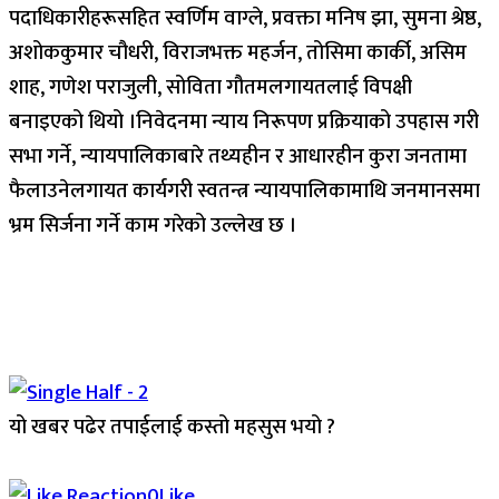
पदाधिकारीहरूसहित स्वर्णिम वाग्ले, प्रवक्ता मनिष झा, सुमना श्रेष्ठ,
अशोककुमार चौधरी, विराजभक्त महर्जन, तोसिमा कार्की, असिम
शाह, गणेश पराजुली, सोविता गौतमलगायतलाई विपक्षी
बनाइएको थियो ।निवेदनमा न्याय निरूपण प्रक्रियाको उपहास गरी
सभा गर्ने, न्यायपालिकाबारे तथ्यहीन र आधारहीन कुरा जनतामा
फैलाउनेलगायत कार्यगरी स्वतन्त्र न्यायपालिकामाथि जनमानसमा
भ्रम सिर्जना गर्ने काम गरेको उल्लेख छ ।
यो खबर पढेर तपाईलाई कस्तो महसुस भयो ?
Array
0
Like