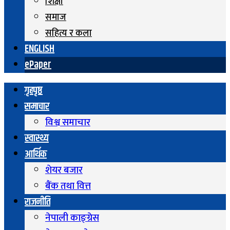
शिक्षा
समाज
सहित्य र कला
ENGLISH
ePaper
गृहपृष्ठ
समाचार
विश्व समाचार
स्वास्थ्य
आर्थिक
शेयर बजार
बैंक तथा वित्त
राजनीति
नेपाली काङ्ग्रेस