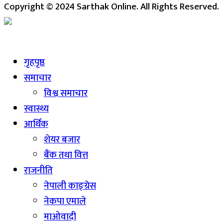
Copyright © 2024 Sarthak Online. All Rights Reserved.
Live
गृहपृष्ठ
समाचार
विश्व समाचार
स्वास्थ्य
आर्थिक
शेयर बजार
बैंक तथा वित्त
राजनीति
नेपाली काङ्ग्रेस
नेकपा एमाले
माओवादी