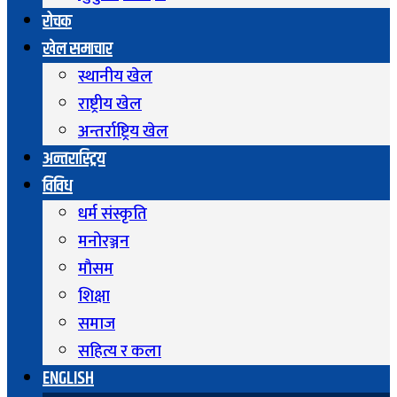
रोचक
खेल समाचार
स्थानीय खेल
राष्ट्रीय खेल
अन्तर्राष्ट्रिय खेल
अन्तरास्ट्रिय
विविध
धर्म संस्कृति
मनोरञ्जन
माैसम
शिक्षा
समाज
सहित्य र कला
ENGLISH