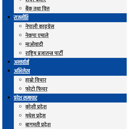
शेयर बजार
बैंक तथा वित्त
राजनीति
नेपाली काङ्ग्रेस
नेकपा एमाले
माओवादी
राष्ट्रिय प्रजातन्त्र पार्टी
अन्तर्वार्ता
अभिलेख
हाम्रो विचार
फोटो फिचर
प्रदेश समाचार
कोशी प्रदेश
मधेस प्रदेस
बागमती प्रदेश