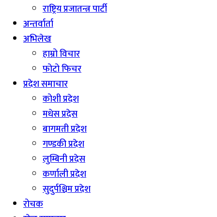
राष्ट्रिय प्रजातन्त्र पार्टी
अन्तर्वार्ता
अभिलेख
हाम्रो विचार
फोटो फिचर
प्रदेश समाचार
कोशी प्रदेश
मधेस प्रदेस
बागमती प्रदेश
गण्डकी प्रदेश
लुम्बिनी प्रदेस
कर्णाली प्रदेश
सुदुर्पश्चिम प्रदेश
रोचक