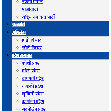
नेकपा एमाले
माओवादी
राष्ट्रिय प्रजातन्त्र पार्टी
अन्तर्वार्ता
अभिलेख
हाम्रो विचार
फोटो फिचर
प्रदेश समाचार
कोशी प्रदेश
मधेस प्रदेस
बागमती प्रदेश
गण्डकी प्रदेश
लुम्बिनी प्रदेस
कर्णाली प्रदेश
सुदुर्पश्चिम प्रदेश