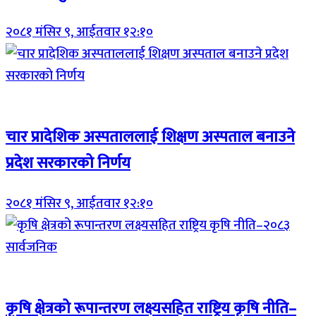
२०८१ मंसिर ९, आईतवार १२:१०
Breaking (With Image)
चार प्रादेशिक अस्पताललाई शिक्षण अस्पताल बनाउने
प्रदेश सरकारको निर्णय
२०८१ मंसिर ९, आईतवार १२:१०
Breaking (With Image)
कृषि क्षेत्रको रूपान्तरण लक्ष्यसहित राष्ट्रिय कृषि नीति–