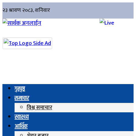
गृहपृष्ठ
समाचार
विश्व समाचार
स्वास्थ्य
आर्थिक