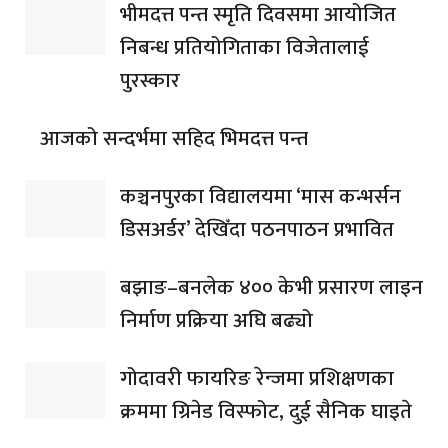
भीमदत्त पन्त स्मृति दिवसमा आयोजित
निबन्ध प्रतियोगिताका विजेतालाई
पुरस्कार
आजको सन्दर्भमा सहिद भिमदत्त पन्त
कञ्चनपुरका विद्यालयमा ‘मास कन्भर्सन
डिसअर्डर’ देखिँदा पठनपाठन प्रभावित
बझाङ–बनलेक ४०० केभी प्रसारण लाइन
निर्माण प्रक्रिया अघि बढ्यो
गोदावरी फायरिङ रेन्जमा प्रशिक्षणका
क्रममा ग्रिनेड विस्फोट, दुई सैनिक घाइते