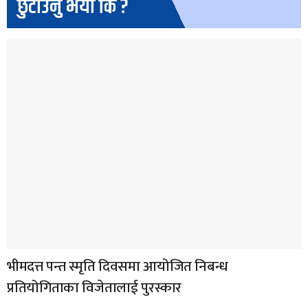
छुटाउनु भयो कि ?
भीमदत्त पन्त स्मृति दिवसमा आयोजित निबन्ध
प्रतियोगिताका विजेतालाई पुरस्कार