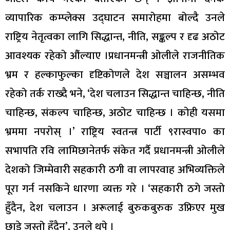
व्यापारिक कम्प्लेक्स उद्घाटन समारोहमा बोल्दै उनले
राष्ट्रिय नेतृत्वका लागि सिद्धान्त, नीति, सङ्कल्प र दृढ अठोट
आवश्यक रहेको औंल्याए ।प्रधानमन्त्री ओलीले राजनीतिक
भ्रम र हल्काफुल्का दृष्टिकोणले देश सञ्चालन असम्भव
रहेको तर्क राख्दै भने, ‘देश चलाउन सिद्धान्त चाहिन्छ, नीति
चाहिन्छ, संकल्प चाहिन्छ, अठोट चाहिन्छ । कोही यसमा
भ्रममा नपरोस् ।’ राष्ट्रिय स्वतन्त्र पार्टी ९रास्वपा० का
सभापति रवि लामिछानेतर्फ संकेत गर्दै प्रधानमन्त्री ओलीले
देशको जिम्मेवारी सहकारी ठगी वा लापरवाह अभिव्यक्तिले
पूरा गर्न नसकिने धारणा व्यक्त गरे । ‘सहकारी ठगे जस्तो
हुँदैन, देश चलाउन । अरूलाई बुरुकबुरुक उफ्रिएर मुख
छाडे जस्तो हुँदैन’, उनले थपे ।