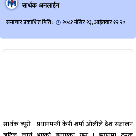
सार्थक अनलाईन
समाचार प्रकाशित मिति :
२०८१ मंसिर २३, आईतवार १२:२०
सार्थक ब्यूरो । प्रधानमन्त्री केपी शर्मा ओलीले देश सञ्चालन
जटिल कार्य भएको बताएका छन् । झापामा दमक