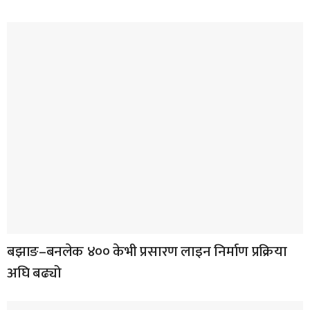
बझाङ–बनलेक ४०० केभी प्रसारण लाइन निर्माण प्रक्रिया
अघि बढ्यो