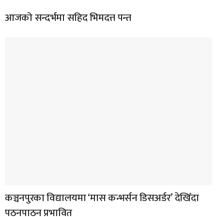
आजको सन्दर्भमा सहिद भिमदत्त पन्त
कञ्चनपुरका विद्यालयमा ‘मास कन्भर्सन डिसअर्डर’ देखिँदा
पठनपाठन प्रभावित