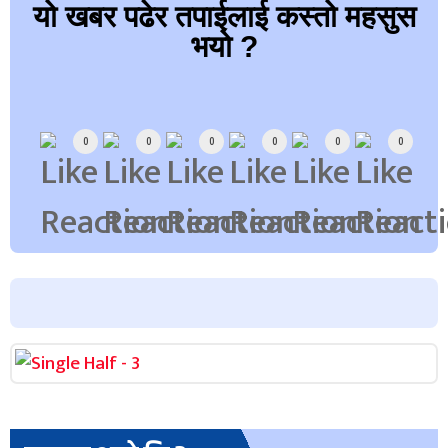
यो खबर पढेर तपाईलाई कस्तो महसुस
भयो ?
Array
0
0
0
0
0
0