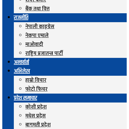
शेयर बजार
बैंक तथा वित्त
राजनीति
नेपाली काङ्ग्रेस
नेकपा एमाले
माओवादी
राष्ट्रिय प्रजातन्त्र पार्टी
अन्तर्वार्ता
अभिलेख
हाम्रो विचार
फोटो फिचर
प्रदेश समाचार
कोशी प्रदेश
मधेस प्रदेस
बागमती प्रदेश