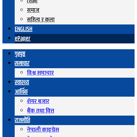
शिक्षा
समाज
सहित्य र कला
ENGLISH
ePaper
गृहपृष्ठ
समाचार
विश्व समाचार
स्वास्थ्य
आर्थिक
शेयर बजार
बैंक तथा वित्त
राजनीति
नेपाली काङ्ग्रेस