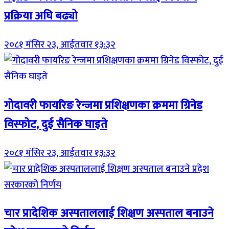
प्रक्रिया अघि बढ्यो
२०८१ मंसिर २३, आईतवार १३:३२
गोदावरी फायरिङ रेन्जमा प्रशिक्षणका क्रममा ग्रिनेड
विस्फोट, दुई सैनिक घाइते
२०८१ मंसिर २३, आईतवार १३:३२
चार प्रादेशिक अस्पताललाई शिक्षण अस्पताल बनाउने