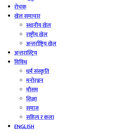
रोचक
खेल समाचार
स्थानीय खेल
राष्ट्रीय खेल
अन्तर्राष्ट्रिय खेल
अन्तरास्ट्रिय
विविध
धर्म संस्कृति
मनोरञ्जन
माैसम
शिक्षा
समाज
सहित्य र कला
ENGLISH