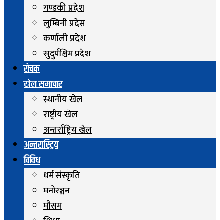
गण्डकी प्रदेश
लुम्बिनी प्रदेस
कर्णाली प्रदेश
सुदुर्पश्चिम प्रदेश
रोचक
खेल समाचार
स्थानीय खेल
राष्ट्रीय खेल
अन्तर्राष्ट्रिय खेल
अन्तरास्ट्रिय
विविध
धर्म संस्कृति
मनोरञ्जन
माैसम