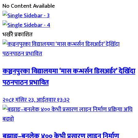
No Content Available
भर्खरै प्रकाशित
कञ्चनपुरका विद्यालयमा ‘मास कन्भर्सन डिसअर्डर’ देखिँदा
पठनपाठन प्रभावित
२०८१ मंसिर २३, आईतवार १३:३२
बझाङ–बनलेक ४०० केभी प्रसारण लाइन निर्माण