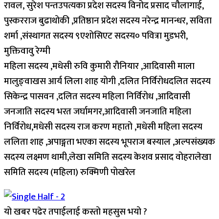
रावल, सुरेश पन्तउपत्यका प्रदेश सदस्य विनोद प्रसाद चौलागाई,
पुस्करराज बुढाथोकी ,प्रतिष्ठान प्रदेश सदस्य नरेन्द्र मानन्धर, सविता
शर्मा ,संस्थागत सदस्य ९एशोसिएट सदस्य० पवित्रा मुडभरी,
मुक्तिवावु रेग्मी
महिला सदस्य ,मधेसी रुवि कुमारी रौनियार ,आदिवासी माला
मालुङ्वाखस आर्य लिला शाह योगी ,दलित निर्विरोधदलित सदस्य
सिकेन्द्र पासवन ,दलित सदस्य महिला निर्विरोध ,आदिवासी
जनजाति सदस्य भरत जर्घामगर,आदिवासी जनजाति महिला
निर्विरोध,मधेसी सदस्य राज करण महातो ,मधेसी महिला सदस्य
ललिता शाह ,अपाङ्गता भएका सदस्य भूपराज बस्याल ,अल्पसंख्यक
सदस्य लक्ष्मण थामी,लेखा समिति सदस्य केशव प्रसाद वोहरालेखा
समिति सदस्य (महिला) रुक्मिणी पोखरेल
यो खबर पढेर तपाईलाई कस्तो महसुस भयो ?