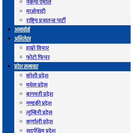
नेकपा एमाले
माओवादी
राष्ट्रिय प्रजातन्त्र पार्टी
अन्तर्वार्ता
अभिलेख
हाम्रो विचार
फोटो फिचर
प्रदेश समाचार
कोशी प्रदेश
मधेस प्रदेस
बागमती प्रदेश
गण्डकी प्रदेश
लुम्बिनी प्रदेस
कर्णाली प्रदेश
सुदुर्पश्चिम प्रदेश