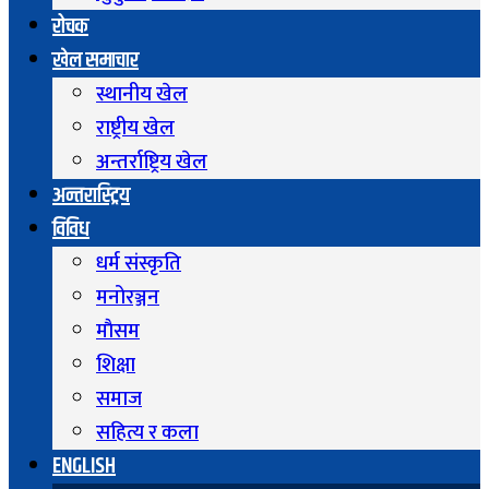
रोचक
खेल समाचार
स्थानीय खेल
राष्ट्रीय खेल
अन्तर्राष्ट्रिय खेल
अन्तरास्ट्रिय
विविध
धर्म संस्कृति
मनोरञ्जन
माैसम
शिक्षा
समाज
सहित्य र कला
ENGLISH