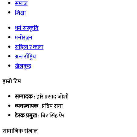
समाज
शिक्षा
धर्म संस्कृति
मनोरञ्जन
सहित्य र कला
अन्तर्राष्ट्रिय
खेलकुद
हाम्रो टिम
सम्पादक
: हरि प्रसाद जोशी
व्यवस्थापक
: प्रदिप राना
डेस्क प्रमुख
: बिर सिंह ऐर
सामाजिक संजाल