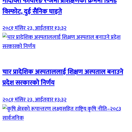
गोदावरी फायरिङ रेन्जमा प्रशिक्षणका क्रममा ग्रिनेड
विस्फोट, दुई सैनिक घाइते
२०८१ मंसिर २३, आईतवार १३:३२
Breaking (With Image)
चार प्रादेशिक अस्पताललाई शिक्षण अस्पताल बनाउने
प्रदेश सरकारको निर्णय
२०८१ मंसिर २३, आईतवार १३:३२
Breaking (With Image)