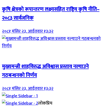
कृषि क्षेत्रको रूपान्तरण लक्ष्यसहित राष्ट्रिय कृषि नीति–
२०८३ सार्वजनिक
२०८१ मंसिर २३, आईतवार १३:३२
Breaking (With Image)
मुख्यमन्त्री शाहविरुद्ध अविश्वास प्रस्ताव नल्याउने
गठबन्धनको निर्णय
२०८१ मंसिर २३, आईतवार १३:३२
लोकप्रिय