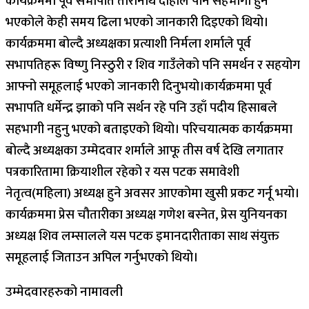
कार्यक्रममा पूर्व सभापति तारानाथ दाहाल पनि सहभागी हुने
भएकोले केही समय ढिला भएको जानकारी दिइएको थियो।
कार्यक्रममा बोल्दै अध्यक्षका प्रत्याशी निर्मला शर्माले पूर्व
सभापतिहरू विष्णु निस्ठुरी र शिव गाउँलेको पनि समर्थन र सहयोग
आफ्नो समूहलाई भएको जानकारी दिनुभयो।कार्यक्रममा पूर्व
सभापति धर्मेन्द्र झाको पनि सर्थन रहे पनि उहाँ पदीय हिसाबले
सहभागी नहुनु भएको बताइएको थियो। परिचयात्मक कार्यक्रममा
बोल्दै अध्यक्षका उम्मेदवार शर्माले आफू तीस वर्ष देखि लगातार
पत्रकारितामा क्रियाशील रहेको र यस पटक समावेशी
नेतृत्व(महिला) अध्यक्ष हुने अवसर आएकोमा खुसी प्रकट गर्नू भयो।
कार्यक्रममा प्रेस चौतारीका अध्यक्ष गणेश बस्नेत, प्रेस युनियनका
अध्यक्ष शिव लम्सालले यस पटक इमानदारीताका साथ संयुक्त
समूहलाई जिताउन अपिल गर्नुभएको थियो।
उम्मेदवारहरुको नामावली