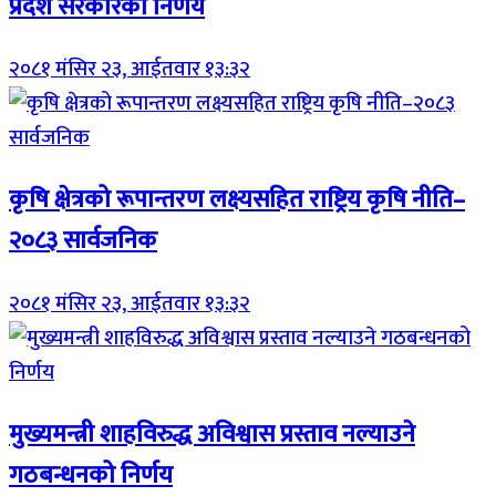
प्रदेश सरकारको निर्णय
२०८१ मंसिर २३, आईतवार १३:३२
कृषि क्षेत्रको रूपान्तरण लक्ष्यसहित राष्ट्रिय कृषि नीति–
२०८३ सार्वजनिक
२०८१ मंसिर २३, आईतवार १३:३२
मुख्यमन्त्री शाहविरुद्ध अविश्वास प्रस्ताव नल्याउने
गठबन्धनको निर्णय