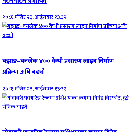
पठनपाठन प्रभावित
२०८१ मंसिर २३, आईतवार १३:३२
Breaking (With Image)
बझाङ–बनलेक ४०० केभी प्रसारण लाइन निर्माण
प्रक्रिया अघि बढ्यो
२०८१ मंसिर २३, आईतवार १३:३२
Breaking (With Image)