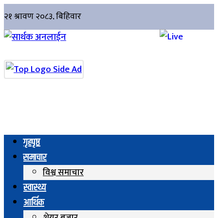
गृहपृष्ठ
समाचार
विश्व समाचार
स्वास्थ्य
आर्थिक