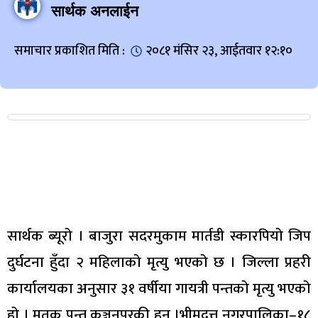
सार्थक अनलाईन
समाचार प्रकाशित मिति :
२०८१ मंसिर २३, आईतवार १२:१०
सार्थक ब्यूरो । बाजुरा सदरमुकाम मार्तडी स्कारपियो जिप
दुर्घटना हुँदा २ महिलाको मृत्यु भएको छ । जिल्ला प्रहरी
कार्यालयका अनुसार ३१ वर्षीया गायत्री पन्तको मृत्यु भएको
हो । मृतक पन्त कञ्चनपुरकी हुन् ।भीमदत्त नगरपालिका–१८