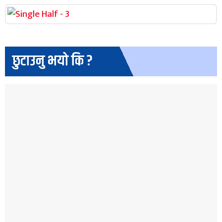
छुटाउनु भयो कि ?