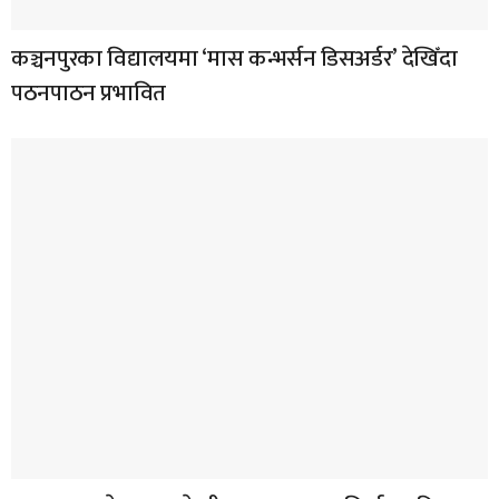
कञ्चनपुरका विद्यालयमा ‘मास कन्भर्सन डिसअर्डर’ देखिँदा
पठनपाठन प्रभावित