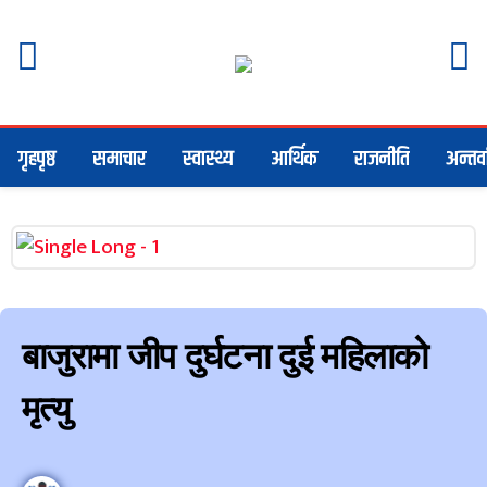
गृहपृष्ठ
समाचार
स्वास्थ्य
आर्थिक
राजनीति
अन्तर्वा
बाजुरामा जीप दुर्घटना दुई महिलाको
मृत्यु