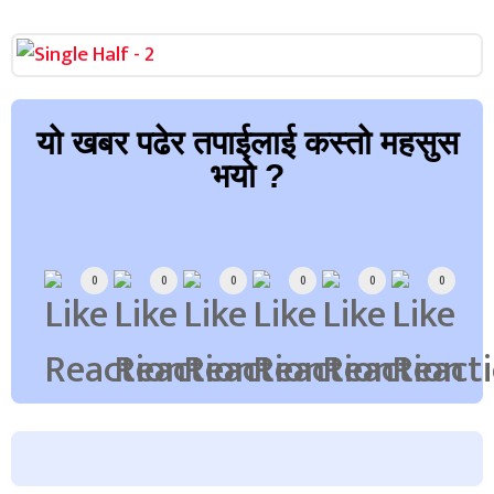
यो खबर पढेर तपाईलाई कस्तो महसुस
भयो ?
Array
0
0
0
0
0
0