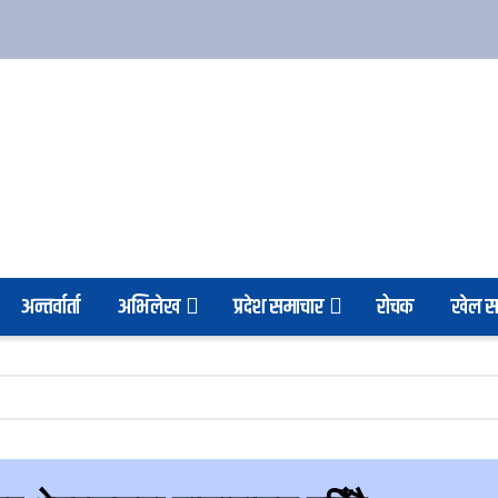
अन्तर्वार्ता
अभिलेख
प्रदेश समाचार
रोचक
खेल स