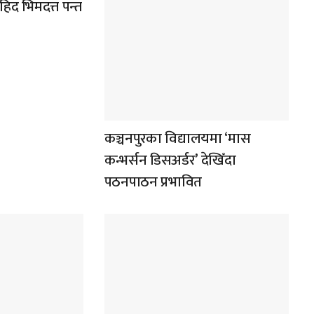
िद भिमदत्त पन्त
कञ्चनपुरका विद्यालयमा ‘मास
कन्भर्सन डिसअर्डर’ देखिँदा
पठनपाठन प्रभावित