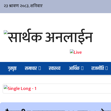
गृहपृष्ठ
समाचार
स्वास्थ्य
आर्थिक
राजनीति