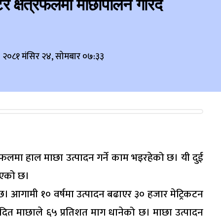
 क्षेत्रफलमा माछापालन गरिँदै
२०८१ मंसिर २४, सोमबार ०७:३३
ेत्रफलमा हाल माछा उत्पादन गर्ने काम भइरहेको छ। यी दुई
गएको छ।
 छ। आगामी १० वर्षमा उत्पादन बढाएर ३० हजार मेट्रिकटन
पादित माछाले ६५ प्रतिशत माग धानेको छ। माछा उत्पादन