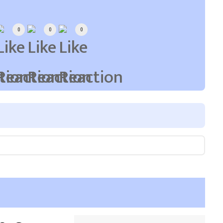
0
0
0