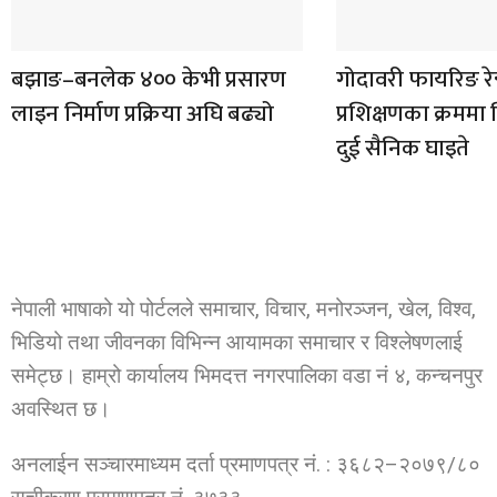
बझाङ–बनलेक ४०० केभी प्रसारण
गोदावरी फायरिङ रे
लाइन निर्माण प्रक्रिया अघि बढ्यो
प्रशिक्षणका क्रममा ग
दुई सैनिक घाइते
नेपाली भाषाको यो पोर्टलले समाचार, विचार, मनोरञ्जन, खेल, विश्व,
भिडियो तथा जीवनका विभिन्न आयामका समाचार र विश्लेषणलाई
समेट्छ। हाम्रो कार्यालय भिमदत्त नगरपालिका वडा नं ४, कन्चनपुर
अवस्थित छ।
अनलाईन सञ्चारमाध्यम दर्ता प्रमाणपत्र नं. : ३६८२–२०७९/८०