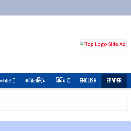
माचार
अन्तरास्ट्रिय
विविध
ENGLISH
EPAPER