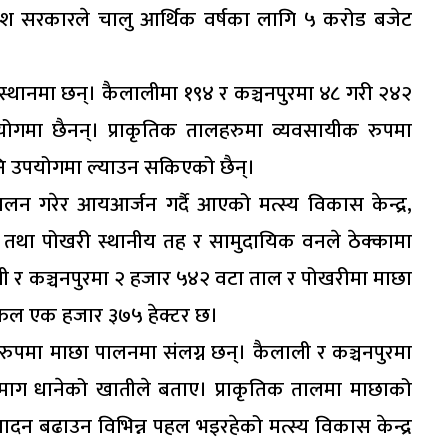
रदेश सरकारले चालु आर्थिक वर्षका लागि ५ करोड बजेट
रस्थानमा छन्। कैलालीमा १९४ र कञ्चनपुरमा ४८ गरी २४२
योगमा छैनन्। प्राकृतिक तालहरुमा व्यवसायीक रुपमा
पनि उपयोगमा ल्याउन सकिएको छैन्।
न गरेर आयआर्जन गर्दै आएको मत्स्य विकास केन्द्र,
ाल तथा पोखरी स्थानीय तह र सामुदायिक वनले ठेक्कामा
ी र कञ्चनपुरमा २ हजार ५४२ वटा ताल र पोखरीमा माछा
्रफल एक हजार ३७५ हेक्टर छ।
पमा माछा पालनमा संलग्न छन्। कैलाली र कञ्चनपुरमा
 माग धानेको खातीले बताए। प्राकृतिक तालमा माछाको
पादन बढाउन विभिन्न पहल भइरहेको मत्स्य विकास केन्द्र