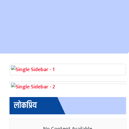
लोकप्रिय
No Content Available