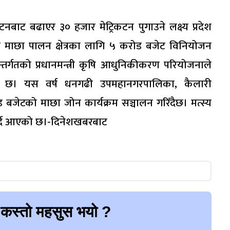
नबाट बढाएर ३० हजार मेट्रिकटन पुगाउने लक्ष्य प्रदेश
े माछा पालन क्षेत्रका लागि ५ करोड बजेट विनियोजन
्तर्गतको प्रधानमन्त्री कृषि आधुनिकीकरण परियोजनाले
ो छ। यस वर्ष धनगढी उपमहानगरपालिका, कैलारी
जेटको माछा जोन कार्यक्रम सञ्चालन गरिँदैछ। मत्स्य
 गर्दै आएको छ।-दिनेशखबरबाट
 कस्तो महसुस भयो ?