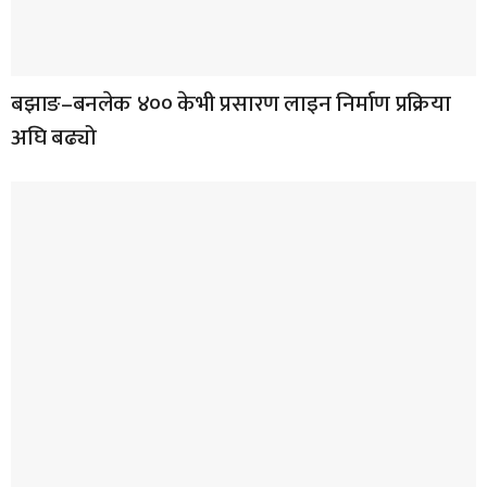
बझाङ–बनलेक ४०० केभी प्रसारण लाइन निर्माण प्रक्रिया
अघि बढ्यो