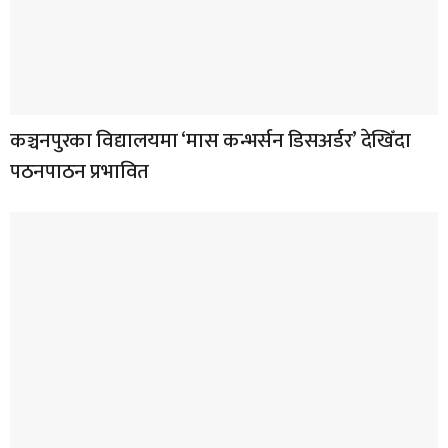
कञ्चनपुरका विद्यालयमा ‘मास कन्भर्सन डिसअर्डर’ देखिँदा
पठनपाठन प्रभावित