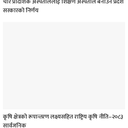
चार प्रादेशिक अस्पताललाई शिक्षण अस्पताल बनाउने प्रदेश
सरकारको निर्णय
कृषि क्षेत्रको रूपान्तरण लक्ष्यसहित राष्ट्रिय कृषि नीति–२०८३
सार्वजनिक