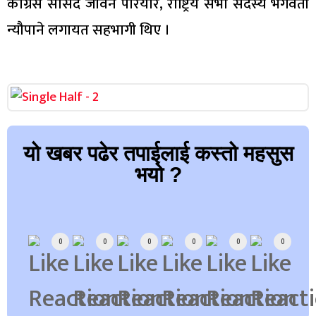
कांग्रेस सांसद जीवन परियार, राष्ट्रिय सभा सदस्य भगवती
न्यौपाने लगायत सहभागी थिए ।
यो खबर पढेर तपाईलाई कस्तो महसुस
भयो ?
Array
0
0
0
0
0
0