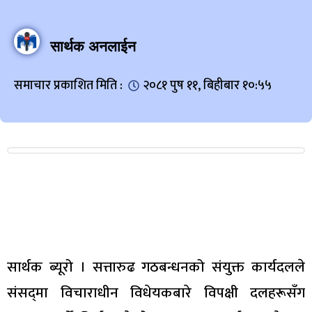
सार्थक अनलाईन
समाचार प्रकाशित मिति :
२०८१ पुष ११, बिहीबार १०:५५
सार्थक ब्यूरो । सत्तारुढ गठबन्धनको संयुक्त कार्यदलले
संसद्‌मा विचाराधीन विधेयकबारे विपक्षी दलहरूसँग