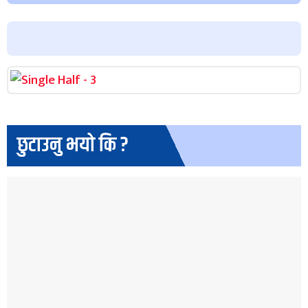
छुटाउनु भयो कि ?