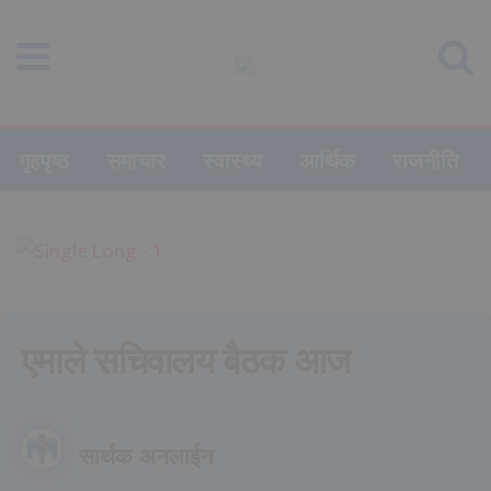
गृहपृष्ठ
समाचार
स्वास्थ्य
आर्थिक
राजनीति
एमाले सचिवालय बैठक आज
सार्थक अनलाईन