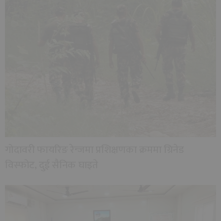
गोदावरी फायरिङ रेन्जमा प्रशिक्षणका क्रममा ग्रिनेड
विस्फोट, दुई सैनिक घाइते