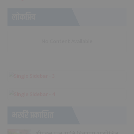
लोकप्रिय
No Content Available
भर्खरै प्रकाशित
भीमदत्त पन्त स्मृति दिवसमा आयोजित