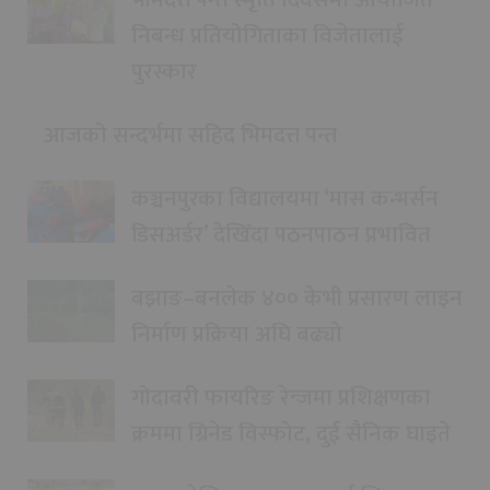
निबन्ध प्रतियोगिताका विजेतालाई
पुरस्कार
आजको सन्दर्भमा सहिद भिमदत्त पन्त
कञ्चनपुरका विद्यालयमा ‘मास कन्भर्सन
डिसअर्डर’ देखिँदा पठनपाठन प्रभावित
बझाङ–बनलेक ४०० केभी प्रसारण लाइन
निर्माण प्रक्रिया अघि बढ्यो
गोदावरी फायरिङ रेन्जमा प्रशिक्षणका
क्रममा ग्रिनेड विस्फोट, दुई सैनिक घाइते