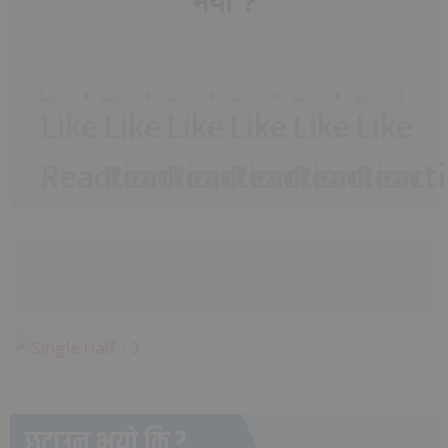
भयो ?
Array
0
0
0
0
0
0
छुटाउनु भयो कि ?