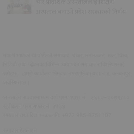
चार प्रादेशिक अस्पताललाई शिक्षण
अस्पताल बनाउने प्रदेश सरकारको निर्णय
नेपाली भाषाको यो पोर्टलले समाचार, विचार, मनोरञ्जन, खेल, विश्व,
भिडियो तथा जीवनका विभिन्न आयामका समाचार र विश्लेषणलाई
समेट्छ। हाम्रो कार्यालय भिमदत्त नगरपालिका वडा नं ४, कन्चनपुर
अवस्थित छ।
अनलाईन सञ्चारमाध्यम दर्ता प्रमाणपत्र नं. : ३६८२–२०७९/८०
सूचीकरण प्रमाणपत्र नं. ३७३३
समाचार तथा विज्ञापनकालागि: +977 985-8751107
समाचार हेडलाइन