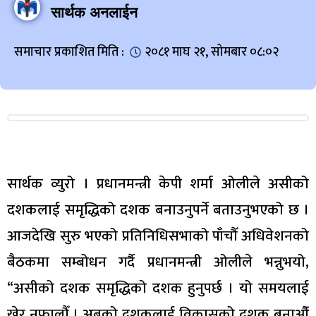
सार्थक अनलाईन
समाचार प्रकाशित मिति :
२०८१ माघ २१, सोमबार ०८:०२
सार्थक व्युरो । प्रधानमन्त्री केपी शर्मा ओलीले असीको
दशकलाई समृद्धिको दशक बनाउनुपर्ने बताउनुभएको छ ।
आजदेखि सुरु भएको प्रतिनिधिसभाको पाँचौँ अधिवेशनको
बैठकमा सम्बोधन गर्दै प्रधानमन्त्री ओलीले भन्नुभयो,
“असीको दशक समृद्धिको दशक हुनुपर्छ । यो समयलाई
खेर नफालौँ । अबको दशकलाई विकासको दशक बनाऔँ