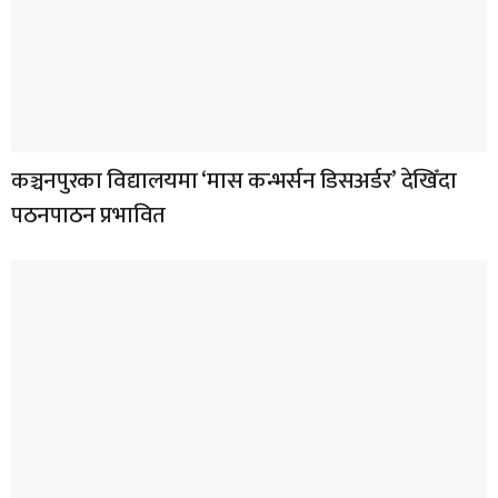
कञ्चनपुरका विद्यालयमा ‘मास कन्भर्सन डिसअर्डर’ देखिँदा
पठनपाठन प्रभावित