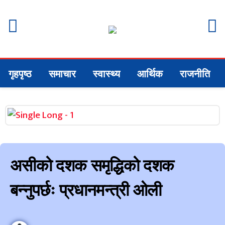
गृहपृष्ठ
समाचार
स्वास्थ्य
आर्थिक
राजनीति
असीको दशक समृद्धिको दशक
बन्नुपर्छः प्रधानमन्त्री ओली