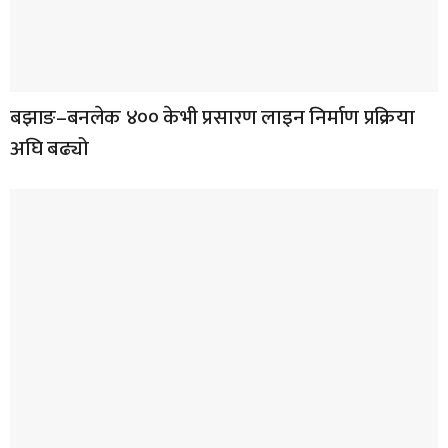
बझाङ–बनलेक ४०० केभी प्रसारण लाइन निर्माण प्रक्रिया
अघि बढ्यो