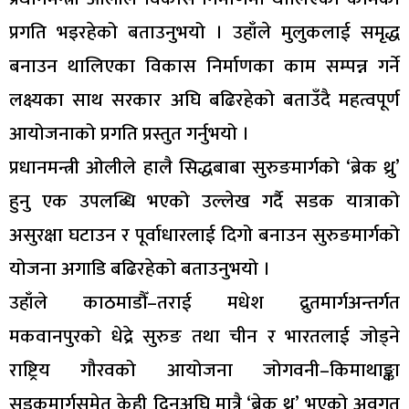
प्रगति भइरहेको बताउनुभयो । उहाँले मुलुकलाई समृद्ध
बनाउन थालिएका विकास निर्माणका काम सम्पन्न गर्ने
लक्ष्यका साथ सरकार अघि बढिरहेको बताउँदै महत्वपूर्ण
आयोजनाको प्रगति प्रस्तुत गर्नुभयो ।
प्रधानमन्त्री ओलीले हालै सिद्धबाबा सुरुङमार्गको ‘ब्रेक थ्रु’
हुनु एक उपलब्धि भएको उल्लेख गर्दै सडक यात्राको
असुरक्षा घटाउन र पूर्वाधारलाई दिगो बनाउन सुरुङमार्गको
योजना अगाडि बढिरहेको बताउनुभयो ।
उहाँले काठमाडौँ–तराई मधेश द्रुतमार्गअन्तर्गत
मकवानपुरको धेद्रे सुरुङ तथा चीन र भारतलाई जोड्ने
राष्ट्रिय गौरवको आयोजना जोगवनी–किमाथाङ्का
सडकमार्गसमेत केही दिनअघि मात्रै ‘ब्रेक थ्रु’ भएको अवगत