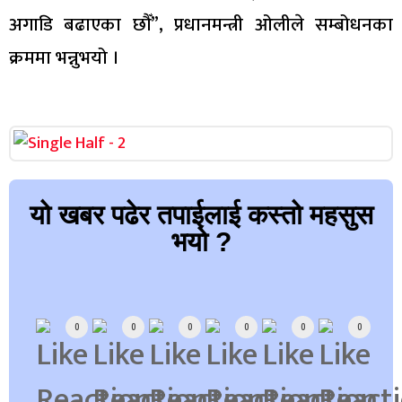
अगाडि बढाएका छौँ”, प्रधानमन्त्री ओलीले सम्बोधनका
क्रममा भन्नुभयो ।
यो खबर पढेर तपाईलाई कस्तो महसुस
भयो ?
Array
0
0
0
0
0
0