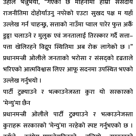
उहाँले भन्नुभयो, “गएको छ महिनामा हाम्रो संसदीय
राजनीतिमा दोहोर्याउनु नपरेको एउटा सुखद पक्ष म यहाँ
उल्लेख गर्न चाहन्छु, सत्ताको नाउँमा प्वाल पारेर फुत्त अर्कै
डुङ्गा चलाउने र मुलुक एवं जनतालाई तिरस्कार गर्दै सत्ता–
पत्ता खेलिरहने विद्रुप स्थितिमा अब रोक लागेको छ ।”
प्रधानमन्त्री ओलीले जनताको भरोसा र संसद्को दृढताले
भरिएको आत्मविश्वास लिएर आफू सदनमा उपस्थित भएको
उल्लेख गर्नुभयो ।
पार्टी टुक्र्याउने र भत्काउनेजस्ता कुरा यो सरकारको
‘मेन्यु’मा छैन
प्रधानमन्त्री ओलीले पार्टी टुक्र्याउने र भत्काउनेजस्ता
कुराहरू सरकारको ‘मेन्यु’मा नरहेको स्पष्ट गर्नुभएको छ ।