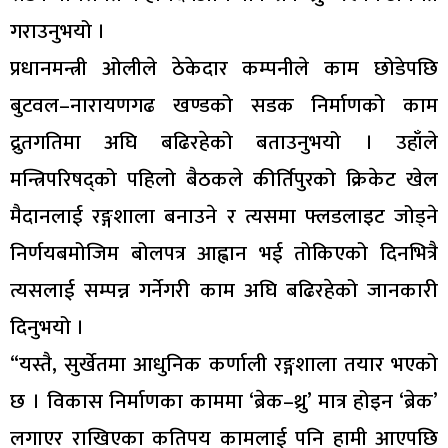
गराउनुभयो ।
प्रधानमन्त्री ओलीले ठेकेदार कम्पनीले काम छोडेपछि
बुटवल–नारायणगढ खण्डको सडक निर्माणको काम
द्रुतगतिमा अघि बढिरहेको बताउनुभयो । उहाँले
मन्त्रिपरिषद्को पहिलो बैठकले कीर्तिपुरको क्रिकेट खेल
मैदानलाई रङ्गशाला बनाउने र त्यसमा फ्लडलाइट जोड्ने
निर्णयबमोजिम बोलपत्र आह्वान भई तोकिएको दिनभित्रै
त्यसलाई सम्पन्न गर्नेगरी काम अघि बढिरहेको जानकारी
दिनुभयो ।
“यस्तै, सुर्खेतमा आधुनिक कर्णाली रङ्गशाला तयार भएको
छ । विकास निर्माणका काममा ‘ब्रेक–थ्रु’ मात्र होइन ‘ब्रेक’
लगाएर राखिएका कतिपय कामलाई पनि हामी आएपछि