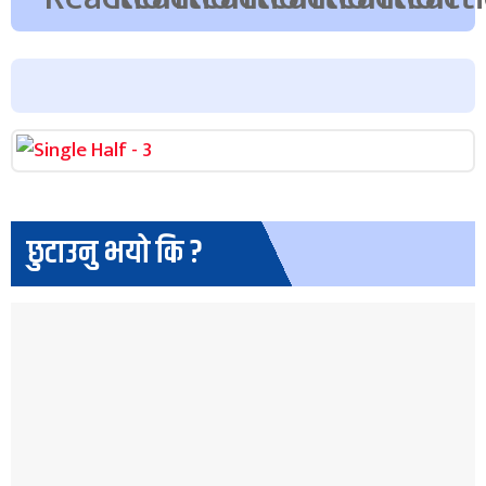
छुटाउनु भयो कि ?