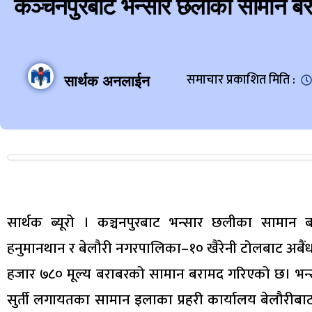
कञ्चनपुरबाट भन्सार छलीका सामान ब
समाचार प्रकाशित मिति :
सार्थक अनलाईन
सार्थक ब्यूरो । कञ्चनपुरबाट भन्सार छलीका सामा
हनुमानथान र बेलौरी नगरपालिका–१० खैरेनी टोलबाट अबैंध
हजार ७८० मूल्य बराबरको सामान बरामद गरिएको छ। भन्सार
सुर्ती लगायतका सामान इलाका प्रहरी कार्यालय बेलौरीबाट