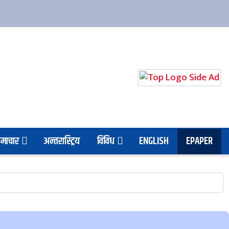
माचार
अन्तरास्ट्रिय
विविध
ENGLISH
EPAPER