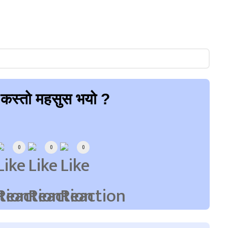
 कस्तो महसुस भयो ?
0
0
0