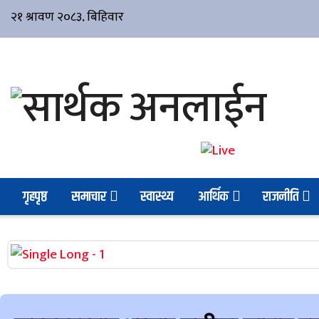
गृहपृष्ठ
समाचार
स्वास्थ्य
आर्थिक
राजनीति