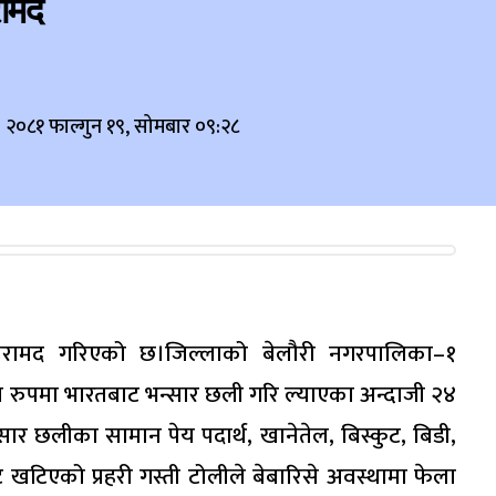
रामद
२०८१ फाल्गुन १९, सोमबार ०९:२८
न बरामद गरिएको छ।जिल्लाको बेलौरी नगरपालिका–१
 रुपमा भारतबाट भन्सार छली गरि ल्याएका अन्दाजी २४
 छलीका सामान पेय पदार्थ, खानेतेल, बिस्कुट, बिडी,
 खटिएको प्रहरी गस्ती टोलीले बेबारिसे अवस्थामा फेला