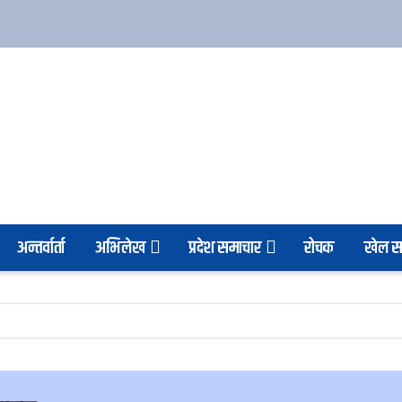
अन्तर्वार्ता
अभिलेख
प्रदेश समाचार
रोचक
खेल स