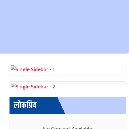
लोकप्रिय
No Content Available