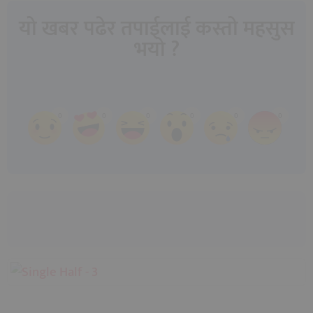
यो खबर पढेर तपाईलाई कस्तो महसुस
भयो ?
Array
0
0
0
0
0
0