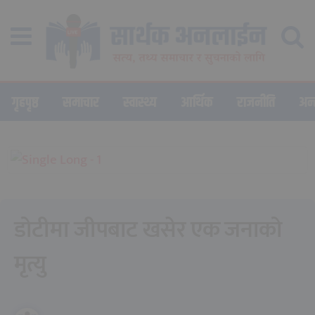
गृहपृष्ठ
समाचार
स्वास्थ्य
आर्थिक
राजनीति
अन्तर
डोटीमा जीपबाट खसेर एक जनाको
मृत्यु