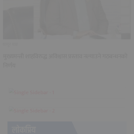
मुख्यमन्त्री शाहविरुद्ध अविश्वास प्रस्ताव नल्याउने गठबन्धनको
निर्णय
लोकप्रिय