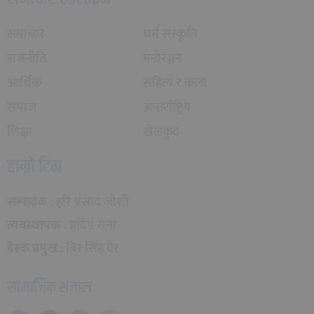
समाचार
धर्म संस्कृति
राजनीति
मनोरञ्जन
आर्थिक
सहित्य र कला
समाज
अन्तर्राष्ट्रिय
शिक्षा
खेलकुद
हाम्रो टिम
सम्पादक
: हरि प्रसाद जोशी
व्यवस्थापक
: प्रदिप राना
डेस्क प्रमुख
: बिर सिंह ऐर
सामाजिक संजाल