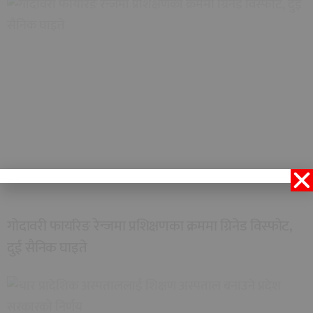
गोदावरी फायरिङ रेन्जमा प्रशिक्षणका क्रममा ग्रिनेड विस्फोट,
दुई सैनिक घाइते