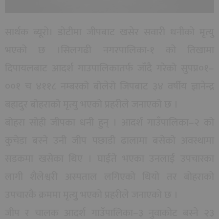
सार्थक ब्यूरो। डोटीमा जीपबाट खसेर सवारी धनीको मृत्यु
भएको छ ।सिलगढी नगरपालिका-१ को तिखामा
दिपायलबाट आदर्श गाउपालिकातर्फ जाँदै गरेको सुपप्र०१–
००१ च ४११८ नम्बरको बोलेरो जिपबाट ३४ वर्षीय ज्ञानेन्द्र
बहादुर बोहराको मृत्यु भएको प्रहरीले जनाएको छ ।
बोहरा सोही जीपका धनी हुन् । आदर्श गाउँपालिका–२ को
कुचेडा बस्ने उनी जीप पछाडी ढालामा बसेको अवस्थामा
सडकमा खसेका थिए । घाईते भएका उनलाई उपचारका
लागी शैलेश्वरी अस्पताल लगिएको थियो तर बोहराको
उपचारकै क्रममा मृत्युु भएको प्रहरीले जनाएको छ ।
जीप र चालक आदर्श गाउँपालिका–३ नुवाकोट बस्ने २३