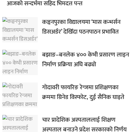
आजको सन्दर्भमा सहिद भिमदत्त पन्त
कञ्चनपुरका विद्यालयमा ‘मास कन्भर्सन
डिसअर्डर’ देखिँदा पठनपाठन प्रभावित
बझाङ–बनलेक ४०० केभी प्रसारण लाइन
निर्माण प्रक्रिया अघि बढ्यो
गोदावरी फायरिङ रेन्जमा प्रशिक्षणका
क्रममा ग्रिनेड विस्फोट, दुई सैनिक घाइते
चार प्रादेशिक अस्पताललाई शिक्षण
अस्पताल बनाउने प्रदेश सरकारको निर्णय