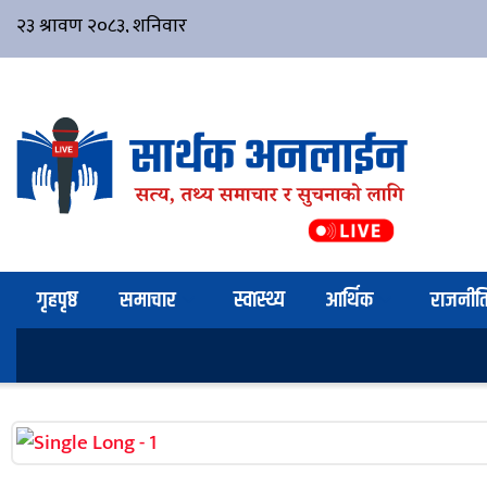
गृहपृष्ठ
समाचार
स्वास्थ्य
आर्थिक
राजनीत