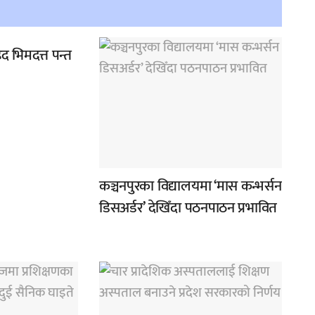
द भिमदत्त पन्त
कञ्चनपुरका विद्यालयमा ‘मास कन्भर्सन
डिसअर्डर’ देखिँदा पठनपाठन प्रभावित