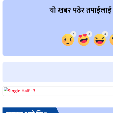
यो खबर पढेर तपाईलाई
Array
0
0
0