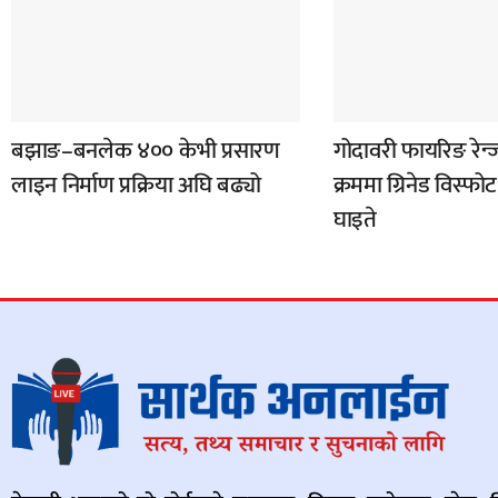
बझाङ–बनलेक ४०० केभी प्रसारण
गोदावरी फायरिङ रेन्
लाइन निर्माण प्रक्रिया अघि बढ्यो
क्रममा ग्रिनेड विस्फो
घाइते