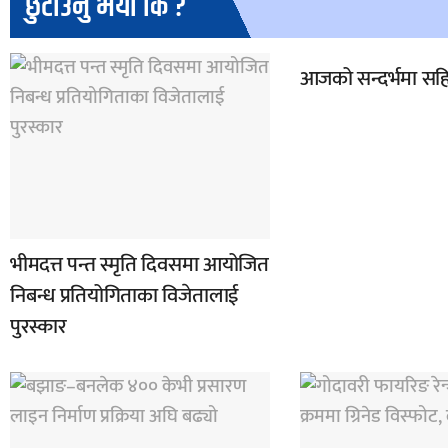
छुटाउनु भयो कि ?
आजको सन्दर्भमा सहि
भीमदत्त पन्त स्मृति दिवसमा आयोजित
निबन्ध प्रतियोगिताका विजेतालाई
पुरस्कार