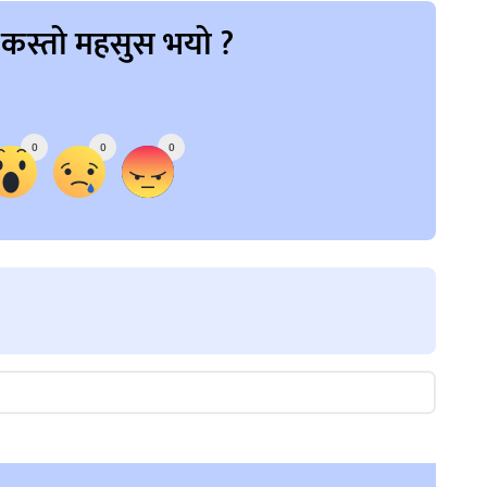
 कस्तो महसुस भयो ?
0
0
0