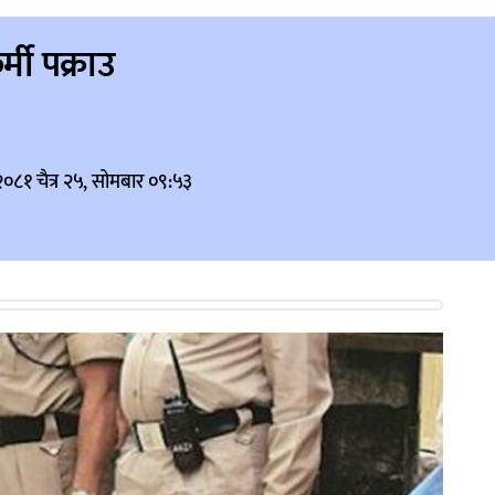
र्मी पक्राउ
२०८१ चैत्र २५, सोमबार ०९:५३