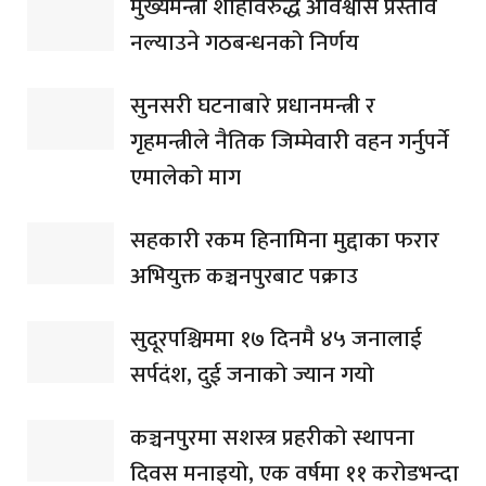
मुख्यमन्त्री शाहविरुद्ध अविश्वास प्रस्ताव
नल्याउने गठबन्धनको निर्णय
सुनसरी घटनाबारे प्रधानमन्त्री र
गृहमन्त्रीले नैतिक जिम्मेवारी वहन गर्नुपर्ने
एमालेको माग
सहकारी रकम हिनामिना मुद्दाका फरार
अभियुक्त कञ्चनपुरबाट पक्राउ
सुदूरपश्चिममा १७ दिनमै ४५ जनालाई
सर्पदंश, दुई जनाको ज्यान गयो
कञ्चनपुरमा सशस्त्र प्रहरीको स्थापना
दिवस मनाइयो, एक वर्षमा ११ करोडभन्दा