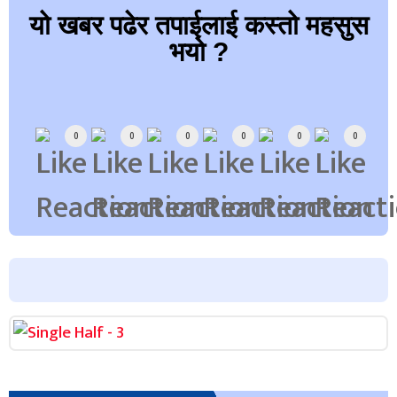
यो खबर पढेर तपाईलाई कस्तो महसुस
भयो ?
Array
0
0
0
0
0
0