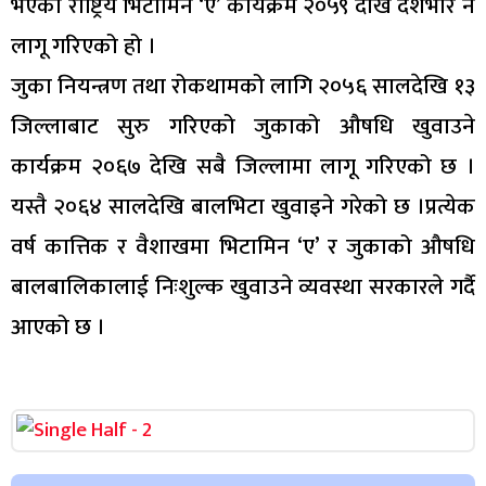
भएको राष्ट्रिय भिटामिन ‘ए’ कार्यक्रम २०५९ देखि देशभरि नै
लागू गरिएको हो ।
जुका नियन्त्रण तथा रोकथामको लागि २०५६ सालदेखि १३
जिल्लाबाट सुरु गरिएको जुकाको औषधि खुवाउने
कार्यक्रम २०६७ देखि सबै जिल्लामा लागू गरिएको छ ।
यस्तै २०६४ सालदेखि बालभिटा खुवाइने गरेको छ ।प्रत्येक
वर्ष कात्तिक र वैशाखमा भिटामिन ‘ए’ र जुकाको औषधि
बालबालिकालाई निःशुल्क खुवाउने व्यवस्था सरकारले गर्दै
आएको छ ।