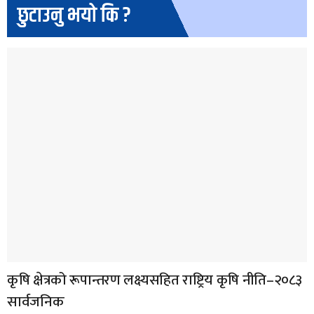
छुटाउनु भयो कि ?
कृषि क्षेत्रको रूपान्तरण लक्ष्यसहित राष्ट्रिय कृषि नीति–२०८३
सार्वजनिक