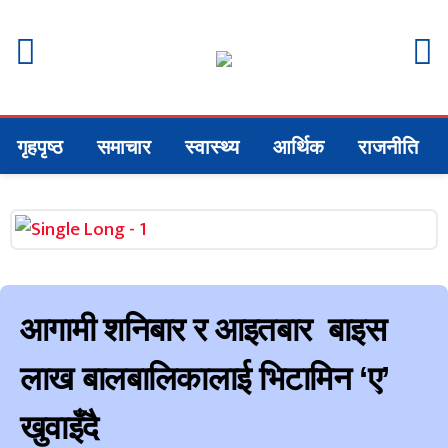
गृहपृष्ठ
समाचार
स्वास्थ्य
आर्थिक
राजनीति
आगामी शनिबार र आइतबार बाइस
लाख बालबालिकालाई भिटामिन ‘ए’
खुवाइँदै