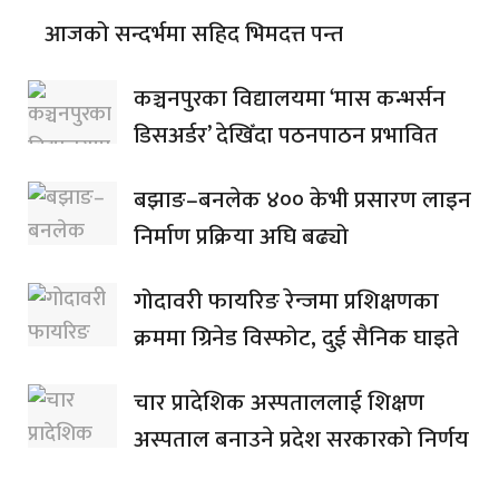
आजको सन्दर्भमा सहिद भिमदत्त पन्त
कञ्चनपुरका विद्यालयमा ‘मास कन्भर्सन
डिसअर्डर’ देखिँदा पठनपाठन प्रभावित
बझाङ–बनलेक ४०० केभी प्रसारण लाइन
निर्माण प्रक्रिया अघि बढ्यो
गोदावरी फायरिङ रेन्जमा प्रशिक्षणका
क्रममा ग्रिनेड विस्फोट, दुई सैनिक घाइते
चार प्रादेशिक अस्पताललाई शिक्षण
अस्पताल बनाउने प्रदेश सरकारको निर्णय