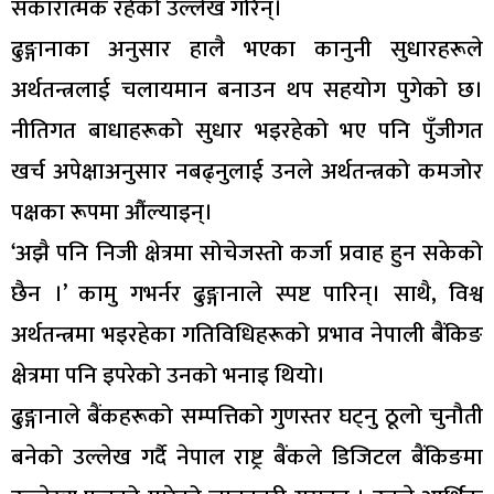
सकारात्मक रहेको उल्लेख गरिन्।
ढुङ्गानाका अनुसार हालै भएका कानुनी सुधारहरूले
अर्थतन्त्रलाई चलायमान बनाउन थप सहयोग पुगेको छ।
नीतिगत बाधाहरूको सुधार भइरहेको भए पनि पुँजीगत
खर्च अपेक्षाअनुसार नबढ्नुलाई उनले अर्थतन्त्रको कमजोर
पक्षका रूपमा औंल्याइन्।
‘अझै पनि निजी क्षेत्रमा सोचेजस्तो कर्जा प्रवाह हुन सकेको
छैन ।’ कामु गभर्नर ढुङ्गानाले स्पष्ट पारिन्। साथै, विश्व
अर्थतन्त्रमा भइरहेका गतिविधिहरूको प्रभाव नेपाली बैंकिङ
क्षेत्रमा पनि इपरेको उनको भनाइ थियो।
ढुङ्गानाले बैंकहरूको सम्पत्तिको गुणस्तर घट्नु ठूलो चुनौती
बनेको उल्लेख गर्दै नेपाल राष्ट्र बैंकले डिजिटल बैंकिङमा