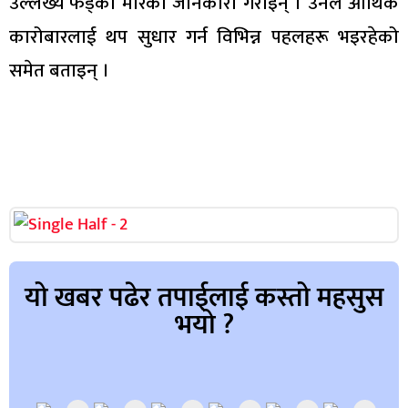
उल्लेख्य फड्को मारेको जानकारी गराइन् । उनले आर्थिक
कारोबारलाई थप सुधार गर्न विभिन्न पहलहरू भइरहेको
समेत बताइन् ।
यो खबर पढेर तपाईलाई कस्तो महसुस
भयो ?
Array