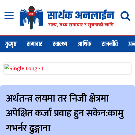
गृहपृष्ठ
समाचार
स्वास्थ्य
आर्थिक
राजनीति
अन्तर
अर्थतन्त्र लयमा तर निजी क्षेत्रमा
अपेक्षित कर्जा प्रवाह हुन सकेन:कामु
गभर्नर ढुङ्गाना