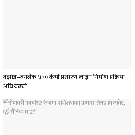
बझाङ–बनलेक ४०० केभी प्रसारण लाइन निर्माण प्रक्रिया
अघि बढ्यो