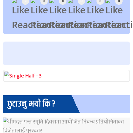
0
0
0
0
0
0
छुटाउनु भयो कि ?