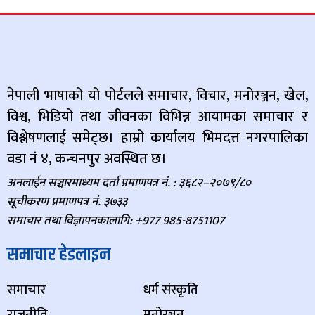
नेपाली भाषाको यो पोर्टलले समाचार, विचार, मनोरञ्जन, खेल,
विश्व, भिडियो तथा जीवनका विभिन्न आयामका समाचार र
विश्लेषणलाई समेट्छ। हाम्रो कार्यालय भिमदत्त नगरपालिका
वडा नं ४, कन्चनपुर अवस्थित छ।
अनलाईन सञ्चारमाध्यम दर्ता प्रमाणपत्र नं. : ३६८२–२०७९/८०
सूचीकरण प्रमाणपत्र नं. ३७३३
समाचार तथा विज्ञापनकालागि: +977 985-8751107
समाचार हेडलाइन
समाचार
धर्म संस्कृति
राजनीति
मनोरञ्जन