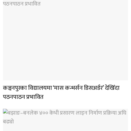
कञ्चनपुरका विद्यालयमा ‘मास कन्भर्सन डिसअर्डर’ देखिँदा
पठनपाठन प्रभावित