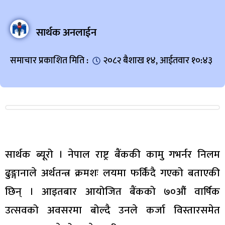
सार्थक अनलाईन
समाचार प्रकाशित मिति :
२०८२ बैशाख १४, आईतवार १०:४३
सार्थक ब्यूरो । नेपाल राष्ट्र बैंककी कामु गभर्नर निलम
ढुङ्गानाले अर्थतन्त्र क्रमशः लयमा फर्किंदै गएको बताएकी
छिन् । आइतबार आयोजित बैंकको ७०औं वार्षिक
उत्सवको अवसरमा बोल्दै उनले कर्जा विस्तारसमेत