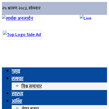
गृहपृष्ठ
समाचार
विश्व समाचार
स्वास्थ्य
आर्थिक