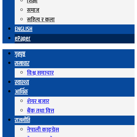
शिक्षा
समाज
सहित्य र कला
ENGLISH
ePaper
गृहपृष्ठ
समाचार
विश्व समाचार
स्वास्थ्य
आर्थिक
शेयर बजार
बैंक तथा वित्त
राजनीति
नेपाली काङ्ग्रेस