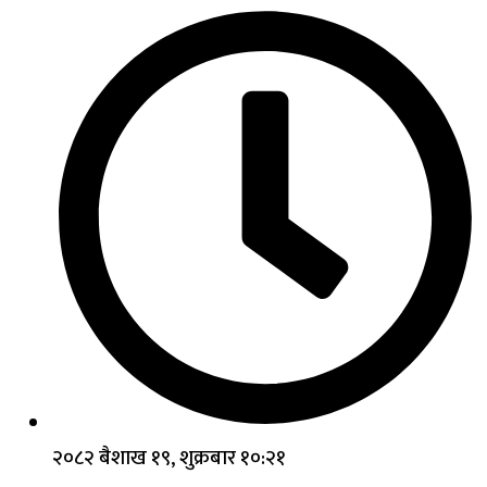
२०८२ बैशाख १९, शुक्रबार १०:२१