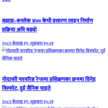
Breaking (With Image)
बझाङ–बनलेक ४०० केभी प्रसारण लाइन निर्माण
प्रक्रिया अघि बढ्यो
२०८२ बैशाख १९, शुक्रबार १०:२१
Breaking (With Image)
गोदावरी फायरिङ रेन्जमा प्रशिक्षणका क्रममा ग्रिनेड
विस्फोट, दुई सैनिक घाइते
२०८२ बैशाख १९, शुक्रबार १०:२१