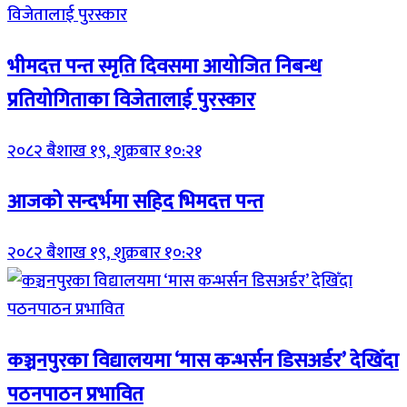
भीमदत्त पन्त स्मृति दिवसमा आयोजित निबन्ध
प्रतियोगिताका विजेतालाई पुरस्कार
२०८२ बैशाख १९, शुक्रबार १०:२१
आजको सन्दर्भमा सहिद भिमदत्त पन्त
२०८२ बैशाख १९, शुक्रबार १०:२१
कञ्चनपुरका विद्यालयमा ‘मास कन्भर्सन डिसअर्डर’ देखिँदा
पठनपाठन प्रभावित