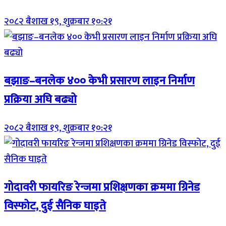
२०८२ बैशाख १९, शुक्रबार १०:२१
बझाङ–बनलेक ४०० केभी प्रसारण लाइन निर्माण
प्रक्रिया अघि बढ्यो
२०८२ बैशाख १९, शुक्रबार १०:२१
गोदावरी फायरिङ रेन्जमा प्रशिक्षणका क्रममा ग्रिनेड
विस्फोट, दुई सैनिक घाइते