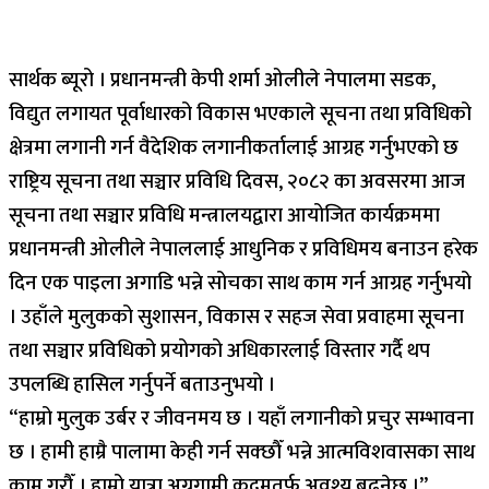
सार्थक ब्यूरो । प्रधानमन्त्री केपी शर्मा ओलीले नेपालमा सडक,
विद्युत लगायत पूर्वाधारको विकास भएकाले सूचना तथा प्रविधिको
क्षेत्रमा लगानी गर्न वैदेशिक लगानीकर्तालाई आग्रह गर्नुभएको छ
राष्ट्रिय सूचना तथा सञ्चार प्रविधि दिवस, २०८२ का अवसरमा आज
सूचना तथा सञ्चार प्रविधि मन्त्रालयद्वारा आयोजित कार्यक्रममा
प्रधानमन्त्री ओलीले नेपाललाई आधुनिक र प्रविधिमय बनाउन हरेक
दिन एक पाइला अगाडि भन्ने सोचका साथ काम गर्न आग्रह गर्नुभयो
। उहाँले मुलुकको सुशासन, विकास र सहज सेवा प्रवाहमा सूचना
तथा सञ्चार प्रविधिको प्रयोगको अधिकारलाई विस्तार गर्दै थप
उपलब्धि हासिल गर्नुपर्ने बताउनुभयो ।
“हाम्रो मुलुक उर्बर र जीवनमय छ । यहाँ लगानीको प्रचुर सम्भावना
छ । हामी हाम्रै पालामा केही गर्न सक्छौँ भन्ने आत्मविशवासका साथ
काम गरौँ । हाम्रो यात्रा अग्रगामी कदमतर्फ अवश्य बढ्नेछ ।”,