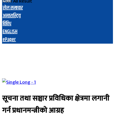
View All Result
खेल समाचार
अन्तरास्ट्रिय
विविध
ENGLISH
ePaper
सूचना तथा सञ्चार प्रविधिका क्षेत्रमा लगानी
गर्न प्रधानमन्त्रीको आग्रह