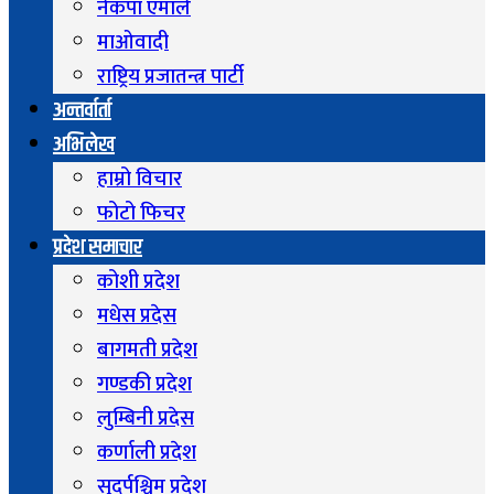
नेकपा एमाले
माओवादी
राष्ट्रिय प्रजातन्त्र पार्टी
अन्तर्वार्ता
अभिलेख
हाम्रो विचार
फोटो फिचर
प्रदेश समाचार
कोशी प्रदेश
मधेस प्रदेस
बागमती प्रदेश
गण्डकी प्रदेश
लुम्बिनी प्रदेस
कर्णाली प्रदेश
सुदुर्पश्चिम प्रदेश