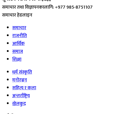
समाचार तथा विज्ञापनकालागि: +977 985-8751107
समाचार हेडलाइन
समाचार
राजनीति
आर्थिक
समाज
शिक्षा
धर्म संस्कृति
मनोरञ्जन
सहित्य र कला
अन्तर्राष्ट्रिय
खेलकुद