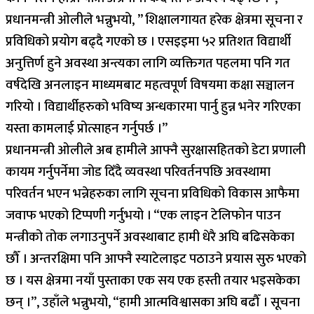
प्रधानमन्त्री ओलीले भन्नुभयो, ” शिक्षालगायत हरेक क्षेत्रमा सूचना र
प्रविधिको प्रयोग बढ्दै गएको छ । एसइइमा ५२ प्रतिशत विद्यार्थी
अनुत्तिर्ण हुने अवस्था अन्त्यका लागि व्यक्तिगत पहलमा पनि गत
वर्षदेखि अनलाइन माध्यमबाट महत्वपूर्ण विषयमा कक्षा सञ्चालन
गरियो । विद्यार्थीहरुको भविष्य अन्धकारमा पार्नु हुन्न भनेर गरिएका
यस्ता कामलाई प्रोत्साहन गर्नुपर्छ ।”
प्रधानमन्त्री ओलीले अब हामीले आफ्नै सुरक्षासहितको डेटा प्रणाली
कायम गर्नुपर्नेमा जोड दिँदै व्यवस्था परिवर्तनपछि अवस्थामा
परिवर्तन भएन भन्नेहरुका लागि सूचना प्रविधिको विकास आफैमा
जवाफ भएको टिप्पणी गर्नुभयो । “एक लाइन टेलिफोन पाउन
मन्त्रीको तोक लगाउनुपर्ने अवस्थाबाट हामी धेरै अघि बढिसकेका
छौँ । अन्तरक्षिमा पनि आफ्नै स्याटेलाइट पठाउने प्रयास सुरु भएको
छ । यस क्षेत्रमा नयाँ पुस्ताका एक सय एक हस्ती तयार भइसकेका
छन् ।”, उहाँले भन्नुभयो, “हामी आत्मविश्वासका अघि बढौँ । सूचना