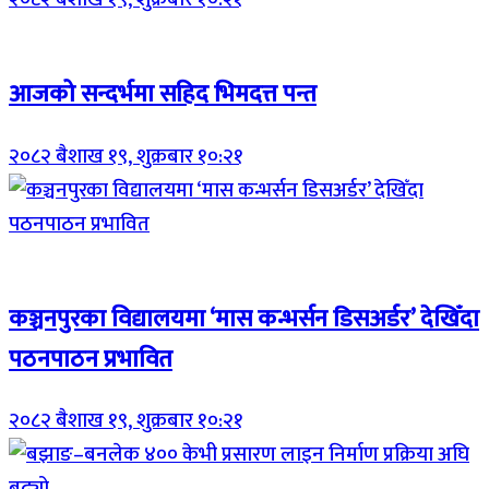
Breaking (With Image)
आजको सन्दर्भमा सहिद भिमदत्त पन्त
२०८२ बैशाख १९, शुक्रबार १०:२१
Breaking (With Image)
कञ्चनपुरका विद्यालयमा ‘मास कन्भर्सन डिसअर्डर’ देखिँदा
पठनपाठन प्रभावित
२०८२ बैशाख १९, शुक्रबार १०:२१