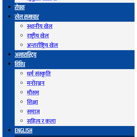
रोचक
खेल समाचार
स्थानीय खेल
राष्ट्रीय खेल
अन्तर्राष्ट्रिय खेल
अन्तरास्ट्रिय
विविध
धर्म संस्कृति
मनोरञ्जन
माैसम
शिक्षा
समाज
सहित्य र कला
ENGLISH