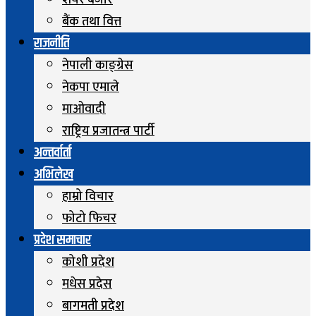
शेयर बजार
बैंक तथा वित्त
राजनीति
नेपाली काङ्ग्रेस
नेकपा एमाले
माओवादी
राष्ट्रिय प्रजातन्त्र पार्टी
अन्तर्वार्ता
अभिलेख
हाम्रो विचार
फोटो फिचर
प्रदेश समाचार
कोशी प्रदेश
मधेस प्रदेस
बागमती प्रदेश