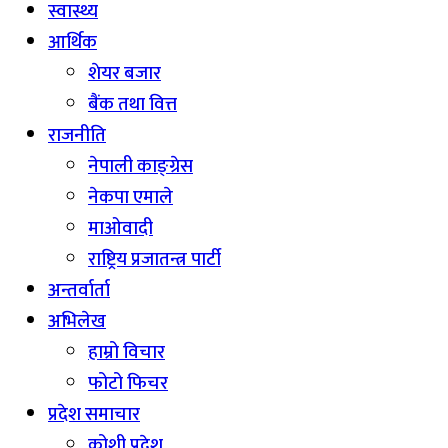
स्वास्थ्य
आर्थिक
शेयर बजार
बैंक तथा वित्त
राजनीति
नेपाली काङ्ग्रेस
नेकपा एमाले
माओवादी
राष्ट्रिय प्रजातन्त्र पार्टी
अन्तर्वार्ता
अभिलेख
हाम्रो विचार
फोटो फिचर
प्रदेश समाचार
कोशी प्रदेश