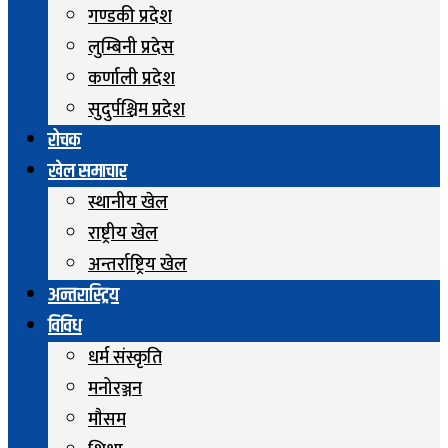
गण्डकी प्रदेश
लुम्बिनी प्रदेस
कर्णाली प्रदेश
सुदुर्पश्चिम प्रदेश
रोचक
खेल समाचार
स्थानीय खेल
राष्ट्रीय खेल
अन्तर्राष्ट्रिय खेल
अन्तरास्ट्रिय
विविध
धर्म संस्कृति
मनोरञ्जन
माैसम