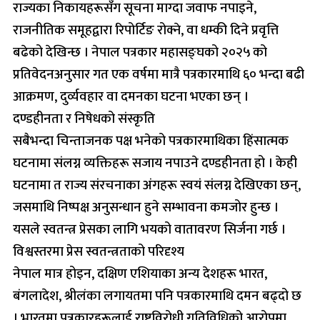
राज्यका निकायहरूसँग सूचना माग्दा जवाफ नपाइने,
राजनीतिक समूहद्वारा रिपोर्टिङ रोक्ने, वा धम्की दिने प्रवृत्ति
बढेको देखिन्छ । नेपाल पत्रकार महासङ्घको २०२५ को
प्रतिवेदनअनुसार गत एक वर्षमा मात्रै पत्रकारमाथि ६० भन्दा बढी
आक्रमण, दुर्व्यवहार वा दमनका घटना भएका छन् ।
दण्डहीनता र निषेधको संस्कृति
सबैभन्दा चिन्ताजनक पक्ष भनेको पत्रकारमाथिका हिंसात्मक
घटनामा संलग्न व्यक्तिहरू सजाय नपाउने दण्डहीनता हो । केही
घटनामा त राज्य संरचनाका अंगहरू स्वयं संलग्न देखिएका छन्,
जसमाथि निष्पक्ष अनुसन्धान हुने सम्भावना कमजोर हुन्छ ।
यसले स्वतन्त्र प्रेसका लागि भयको वातावरण सिर्जना गर्छ ।
विश्वस्तरमा प्रेस स्वतन्त्रताको परिदृश्य
नेपाल मात्र होइन, दक्षिण एशियाका अन्य देशहरू भारत,
बंगलादेश, श्रीलंका लगायतमा पनि पत्रकारमाथि दमन बढ्दो छ
। भारतमा पत्रकारहरूलाई राष्ट्रविरोधी गतिविधिको आरोपमा