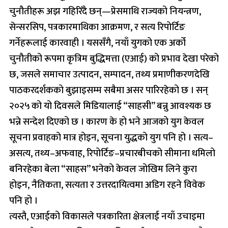
चुनौतीहरू अझ गहिरिँदै छन्—प्रेसमाथि राज्यको नियन्त्रण,
सेन्सरसिप, पत्रकारमाथिका आक्रमण, र सत्य रिपोर्टिङ
गर्नेहरूलाई कारवाही । यससँगै, नयाँ युगको एक अर्को
चुनौतीको रूपमा कृत्रिम बुद्धिमत्ता (एआई) को प्रभाव देखा परेको
छ, जसले समाचार उत्पादन, सम्पादन, तथ्य प्रमाणीकरणदेखि
पाठकरदर्शकको बुझाइसम्म सबैमा असर पारिरहेको छ । सन्
२०२५ को यो दिवसले मिडियालाई “साहसी” बन्नु आवश्यक छ
भन्ने सन्देश दिएको छ । कारण के हो भने आजको युग केवल
सूचना प्रवाहको मात्र होइन, सूचना युद्धको युग पनि हो । सत्य–
असत्य, तथ्य–अफवाह, रिपोर्टिङ–प्रचारबीचको सीमाना धमिलो
बनिरहेका बेला “साहस” भनेको केवल जोखिम लिने कुरा
होइन, नैतिकता, सत्यता र उत्तरदायित्वमा अडिग रहने विवेक
पनि हो ।
त्यस्तै, एआईको विकासले पत्रकारिता क्षेत्रलाई नयाँ उचाइमा