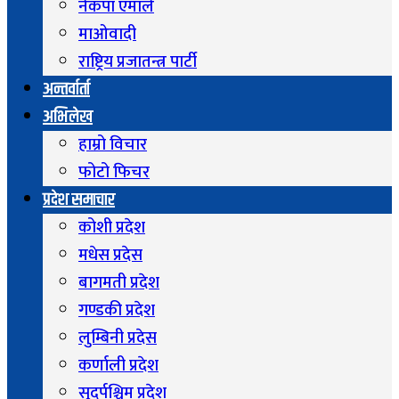
नेकपा एमाले
माओवादी
राष्ट्रिय प्रजातन्त्र पार्टी
अन्तर्वार्ता
अभिलेख
हाम्रो विचार
फोटो फिचर
प्रदेश समाचार
कोशी प्रदेश
मधेस प्रदेस
बागमती प्रदेश
गण्डकी प्रदेश
लुम्बिनी प्रदेस
कर्णाली प्रदेश
सुदुर्पश्चिम प्रदेश