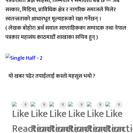
पत्रकारिता अझ साहसी, जिम्मेवार र समावेशी बन्ने छ — जब
सरकार, मिडिया, प्राविधिक क्षेत्र र नागरिक समाजले मिलेर
स्वतन्त्रताको आधारभूत मूल्यहरूको रक्षा गर्नेछन् ।
( लेखक बोहोरा अर्थ सवाल साप्ताहिकका सम्पादक तथा नेपाल
पत्रकार महासंघ काठमाडौं शाखाका सचिव हुन् )
यो खबर पढेर तपाईलाई कस्तो महसुस भयो ?
Array
0
0
0
0
0
0