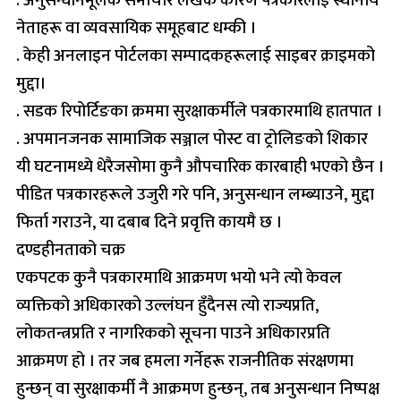
. अनुसन्धानमूलक समाचार लेखेकै कारण पत्रकारलाई स्थानीय
नेताहरू वा व्यवसायिक समूहबाट धम्की ।
. केही अनलाइन पोर्टलका सम्पादकहरूलाई साइबर क्राइमको
मुद्दा।
. सडक रिपोर्टिङका क्रममा सुरक्षाकर्मीले पत्रकारमाथि हातपात ।
. अपमानजनक सामाजिक सञ्जाल पोस्ट वा ट्रोलिङको शिकार
यी घटनामध्ये धेरैजसोमा कुनै औपचारिक कारबाही भएको छैन ।
पीडित पत्रकारहरूले उजुरी गरे पनि, अनुसन्धान लम्ब्याउने, मुद्दा
फिर्ता गराउने, या दबाब दिने प्रवृत्ति कायमै छ ।
दण्डहीनताको चक्र
एकपटक कुनै पत्रकारमाथि आक्रमण भयो भने त्यो केवल
व्यक्तिको अधिकारको उल्लंघन हुँदैनस त्यो राज्यप्रति,
लोकतन्त्रप्रति र नागरिकको सूचना पाउने अधिकारप्रति
आक्रमण हो । तर जब हमला गर्नेहरू राजनीतिक संरक्षणमा
हुन्छन् वा सुरक्षाकर्मी नै आक्रमण हुन्छन्, तब अनुसन्धान निष्पक्ष