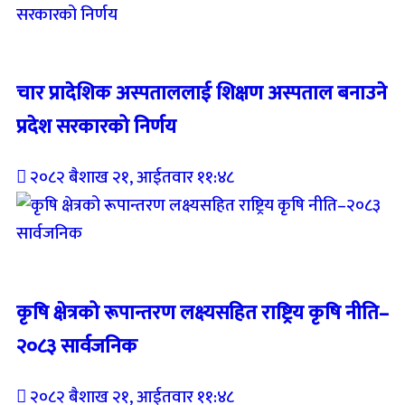
Breaking (With Image)
चार प्रादेशिक अस्पताललाई शिक्षण अस्पताल बनाउने
प्रदेश सरकारको निर्णय
२०८२ बैशाख २१, आईतवार ११:४८
Breaking (With Image)
कृषि क्षेत्रको रूपान्तरण लक्ष्यसहित राष्ट्रिय कृषि नीति–
२०८३ सार्वजनिक
२०८२ बैशाख २१, आईतवार ११:४८