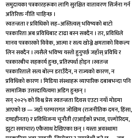
समुदायका पत्रकारहरूका लागि सुरक्षित वातावरण सिर्जना गर्न
अतिरिक्त नीति चाहिन्छ ।
स्वतन्त्रता र प्रविधिको सह–अस्तित्वस् भविष्यको बाटो
पत्रकारिता अब प्रविधिबाट टाढा बस्न सक्दैन । तर, प्रविधिले
मानव पत्रकारको विवेक, आत्मा र सत्य खोज्ने क्षमताको विकल्प
लिन सक्दैन । त्यसैले भविष्य यस्तो हुनुपर्छ जहाँस् प्रविधि र
पत्रकारबीच सहकार्य हुन्छ, प्रतिस्पर्धा होइन ।स्वतन्त्र
पत्रकारिताले सत्य बोल्न डराउँदैन, न राज्यको कारण, न
प्रविधिको कारण । मिडिया संस्थाहरू व्यापारिक दबाबभन्दा पनि
सामाजिक उत्तरदायित्वमा अडिग हुन्छन् ।
सन् २०२५ को विश्व प्रेस स्वतन्त्रता दिवस एउटा नयाँ मोडमा
आएको छ — जहाँ परम्परागत जोखिम (राजनीतिक दमन, हिंसा,
दण्डहीनता) र प्रविधिजन्य चुनौती (एआईको प्रभाव, एल्गोरिदम,
झुटा समाचार) एकैसाथ देखिएका छन् । यस्ता अवस्थामा