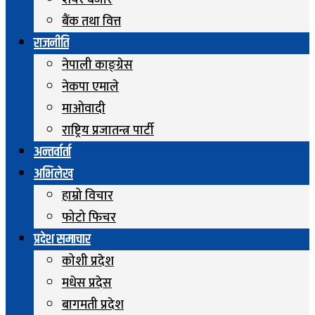
शेयर बजार
बैंक तथा वित्त
राजनीति
नेपाली काङ्ग्रेस
नेकपा एमाले
माओवादी
राष्ट्रिय प्रजातन्त्र पार्टी
अन्तर्वार्ता
अभिलेख
हाम्रो विचार
फोटो फिचर
प्रदेश समाचार
कोशी प्रदेश
मधेस प्रदेस
बागमती प्रदेश