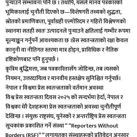
पुर्‍याउने सम्भावना पनि छ । तथापि, यसले मानव पत्रकारको
भूमिकालाई चुनौती दिएको छ—विशेषगरी तथ्यको शुद्धता,
स्रोतको प्रमाणिकता, पूर्वाग्रही एल्गोरिदम र गहिरो विश्लेषणको
स्थानमा सतही स्वतः उत्पादनले पुर्‍याउने क्षतिलाई गम्भीर रूपमा
मूल्याङ्कन गर्नुपर्ने आवश्यकता छ ।प्रेस स्वतन्त्रताको रक्षा केवल
कानुनी वा नीतिगत स्तरमा मात्र होइन, प्राविधिक र नैतिक
दृष्टिकोणबाट पनि हुनुपर्छ ।
कृत्रिम बुद्धिमत्ता, जब पत्रकारितासँग जोडिन्छ, तब त्यसको
नियमन, उत्तरदायित्व र मानवीय हस्तक्षेप सुनिश्चित गर्नुपर्छ।
नेपाल र विश्वमा प्रेस स्वतन्त्रताको वर्तमान अवस्था
विश्व प्रेस स्वतन्त्रता दिवस २०२५ को सन्दर्भमा हेर्दा, नेपाल र
विश्वका धेरै देशहरूमा प्रेस स्वतन्त्रताको अवस्था चुनौतीपूर्ण
देखिन्छ । संयुक्त राष्ट्रसंघ, युनेस्को र अन्तर्राष्ट्रिय प्रेस स्वतन्त्रता
सूचकांक प्रकाशित गर्ने संस्था “ “Reporters Without
Borders (RSF)” ” लगायतका संस्थाहरूको प्रतिवेदन अनुसार