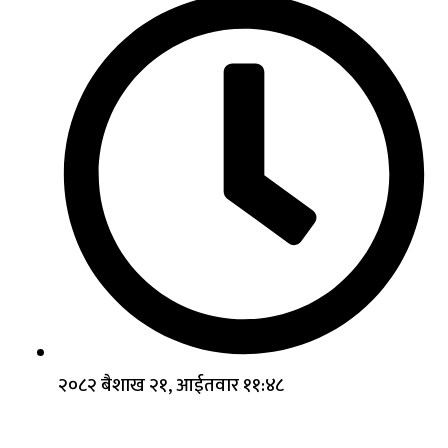
२०८२ बैशाख २१, आईतवार ११:४८