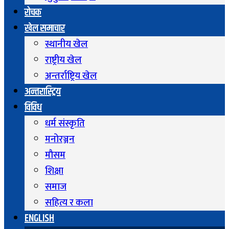
रोचक
खेल समाचार
स्थानीय खेल
राष्ट्रीय खेल
अन्तर्राष्ट्रिय खेल
अन्तरास्ट्रिय
विविध
धर्म संस्कृति
मनोरञ्जन
माैसम
शिक्षा
समाज
सहित्य र कला
ENGLISH