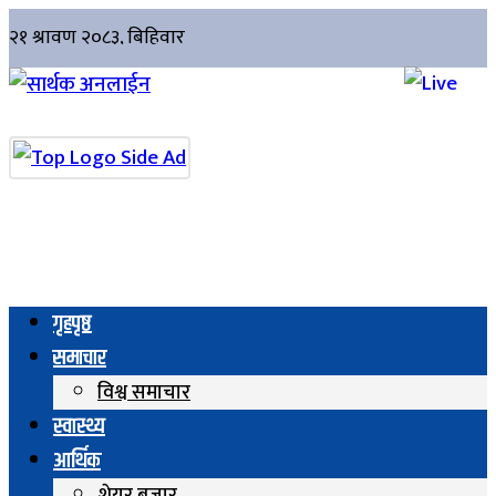
गृहपृष्ठ
समाचार
विश्व समाचार
स्वास्थ्य
आर्थिक