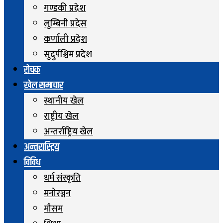
गण्डकी प्रदेश
लुम्बिनी प्रदेस
कर्णाली प्रदेश
सुदुर्पश्चिम प्रदेश
रोचक
खेल समाचार
स्थानीय खेल
राष्ट्रीय खेल
अन्तर्राष्ट्रिय खेल
अन्तरास्ट्रिय
विविध
धर्म संस्कृति
मनोरञ्जन
माैसम