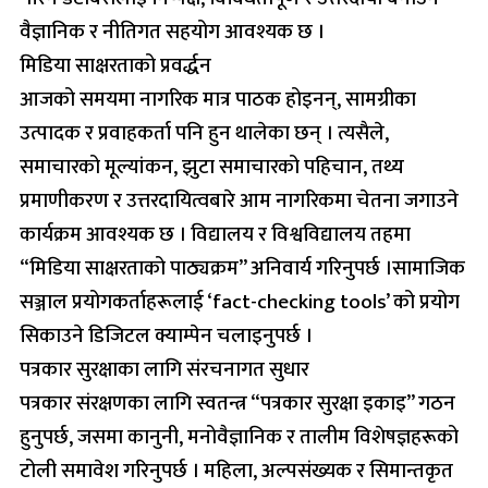
वैज्ञानिक र नीतिगत सहयोग आवश्यक छ ।
मिडिया साक्षरताको प्रवर्द्धन
आजको समयमा नागरिक मात्र पाठक होइनन्, सामग्रीका
उत्पादक र प्रवाहकर्ता पनि हुन थालेका छन् । त्यसैले,
समाचारको मूल्यांकन, झुटा समाचारको पहिचान, तथ्य
प्रमाणीकरण र उत्तरदायित्वबारे आम नागरिकमा चेतना जगाउने
कार्यक्रम आवश्यक छ । विद्यालय र विश्वविद्यालय तहमा
“मिडिया साक्षरताको पाठ्यक्रम” अनिवार्य गरिनुपर्छ ।सामाजिक
सञ्जाल प्रयोगकर्ताहरूलाई ‘fact-checking tools’ को प्रयोग
सिकाउने डिजिटल क्याम्पेन चलाइनुपर्छ ।
पत्रकार सुरक्षाका लागि संरचनागत सुधार
पत्रकार संरक्षणका लागि स्वतन्त्र “पत्रकार सुरक्षा इकाइ” गठन
हुनुपर्छ, जसमा कानुनी, मनोवैज्ञानिक र तालीम विशेषज्ञहरूको
टोली समावेश गरिनुपर्छ । महिला, अल्पसंख्यक र सिमान्तकृत