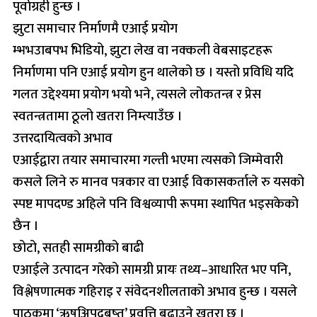
पूर्वाग्रही हुन्छ ।
झुटा समाचार निर्माणमै एआई प्रयोग
म्भभउाबपभ भिडियो, झुटा लेख वा नक्कली वेबसाइटहरू
निर्माणमा पनि एआई प्रयोग हुन थालेको छ । यस्तो प्रविधि यदि
गलत उद्देश्यमा प्रयोग भयो भने, त्यसले लोकतन्त्र र प्रेस
स्वतन्त्रतामा ठूलो खतरा निम्त्याउँछ ।
उत्तरदायित्वको अभाव
एआईद्वारा तयार समाचारमा गल्ती भएमा त्यसको जिम्मेवारी
कसले लिने रु मानव पत्रकार वा एआई विकासकर्ताले रु यसको
स्पष्ट मापदण्ड अहिले पनि विश्वव्यापी रूपमा स्थापित भइसकेको
छैन ।
छोटो, सतही सामग्रीको बाढी
एआईले उत्पादन गरेको सामग्री प्रायः तथ्य–आधारित भए पनि,
विश्लेषणात्मक गहिराइ र संवेदनशीलताको अभाव हुन्छ । यसले
पाठकमा ‘ऋष्अिपदबष्त’ प्रवृत्ति बढाउने खतरा छ ।