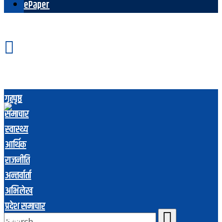
ePaper
गृहपृष्ठ
समाचार
स्वास्थ्य
आर्थिक
राजनीति
अन्तर्वार्ता
अभिलेख
प्रदेश समाचार
रोचक