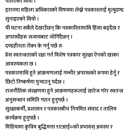
पारिएको थियो ।
इरानमा महिला अधिकारको विषयमा लेख्ने पत्रकारलाई मृत्युदण्ड
सुनाइएको थियो ।
यी घटना सबैले देखाउँछन् कि पत्रकारितामाथि हिंसा बढ्दैछ र
अपराधीहरू सजायबाट जोगिँदैछन् ।
दण्डहीनता रोक्न के गर्नु पर्छ रु
प्रेस स्वतन्त्रताको रक्षा गर्न विशेष पत्रकार सुरक्षा ऐनको खाका
आवस्यकता छ ।
पत्रकारमाथि हुने आक्रमणलाई गम्भीर अपराधको रूपमा हेर्नु र
छिटो निष्कर्षमा पुर्‍याउनु पर्दछ ।
राजनीतिक संरक्षणमा हुने आक्रमणहरूलाई खारेज गरेर स्वतन्त्र
अनुसन्धान समिति गठन हुनुपर्छ ।
सुरक्षाकर्मी, प्रशासन र पत्रकारबीच नियमित संवाद र तालिम
कार्यक्रम हुनुपर्छ ।
मिडियामा कृत्रिम बुद्धिमत्ता ९एआई०को प्रभावस् अवसर र