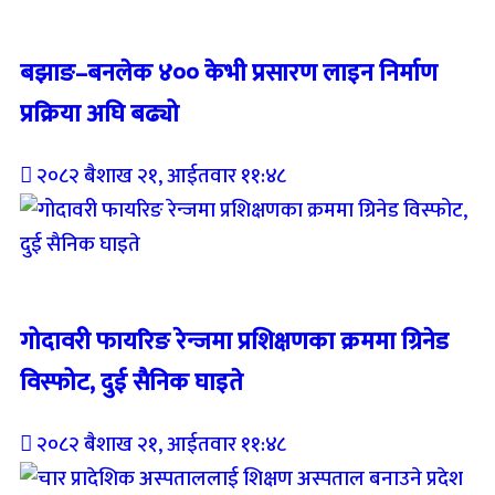
Breaking (With Image)
बझाङ–बनलेक ४०० केभी प्रसारण लाइन निर्माण
प्रक्रिया अघि बढ्यो
२०८२ बैशाख २१, आईतवार ११:४८
Breaking (With Image)
गोदावरी फायरिङ रेन्जमा प्रशिक्षणका क्रममा ग्रिनेड
विस्फोट, दुई सैनिक घाइते
२०८२ बैशाख २१, आईतवार ११:४८