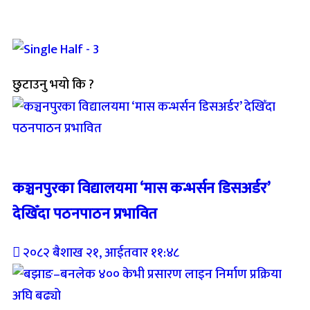
छुटाउनु भयो कि ?
Breaking (With Image)
कञ्चनपुरका विद्यालयमा ‘मास कन्भर्सन डिसअर्डर’
देखिँदा पठनपाठन प्रभावित
२०८२ बैशाख २१, आईतवार ११:४८