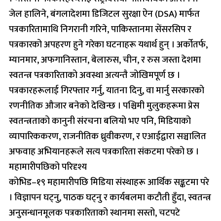
जेल हालिने, बंगलादेशमा डिजिटल सुरक्षा ऐन (DSA) मार्फत
पत्रकारितामाथि निगरानी गरिने, पाकिस्तानमा सेंसरसिप र
पत्रकारको अपहरण हुने गरेका घटनाहरू यथार्थ हुन् । अर्कोतर्फ,
म्यानमार, अफगानिस्तान, बेलारुस, चीन, र रुस जस्ता देशमा
स्वतन्त्र पत्रकारिताको अवस्था अत्यन्तै जोखिमपूर्ण छ ।
पत्रकारहरूलाई गिरफ्तार गर्नु, यातना दिनु, वा मार्नु सरकारको
रणनीतिक औजार बनेको देखिन्छ । पश्चिमी मुलुकहरूमा प्रेस
स्वतन्त्रताको कानुनी संरचना बलियो भए पनि, मिडियाको
व्यापारिककरण, राजनीतिक ध्रुवीकरण, र एआईद्वारा सञ्चालित
अफवाह अभियानहरूले सत्य पत्रकारिता संकटमा परेको छ ।
महामारीपछिको परिदृश्य
कोभिड–१९ महामारीपछि मिडिया संस्थाहरू आर्थिक सङ्कटमा परे
। विज्ञापन घट्नु, पाठक घट्नु र कार्यबलमा कटौती हुँदा, स्वतन्त्र
अनुसन्धानमूलक पत्रकारिताको स्थानमा सस्तो, चटपटे