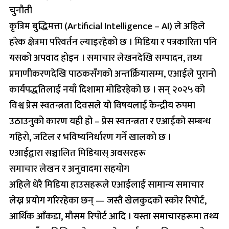
चुनौती
कृत्रिम बुद्धिमत्ता (Artificial Intelligence – AI) ले अहिले
हरेक क्षेत्रमा परिवर्तन ल्याइरहेको छ । मिडिया र पत्रकारिता पनि
यसको अपवाद होइन । समाचार लेखनदेखि सम्पादन, तथ्य
प्रमाणीकरणदेखि पाठकसँगको अन्तर्क्रियासम्म, एआईले पुरानो
कार्यपद्धतिलाई नयाँ दिशामा मोडिरहेको छ । सन् २०२५ को
विश्व प्रेस स्वतन्त्रता दिवसले यो विषयलाई केन्द्रीय रुपमा
उठाउनुको कारण यही हो – प्रेस स्वतन्त्रता र एआईको सम्बन्ध
गहिरो, जटिल र भविष्यनिर्धारण गर्ने खालको छ ।
एआईद्वारा सञ्चालित मिडियास् अवसरहरू
समाचार लेखन र अनुवादमा सहयोग
अहिले धेरै मिडिया हाउसहरूले एआईलाई सामान्य समाचार
लेख्न प्रयोग गरिरहेका छन् — जस्तै खेलकुदको स्कोर रिपोर्ट,
आर्थिक आँकडा, मौसम रिपोर्ट आदि । यस्ता समाचारहरूमा तथ्य