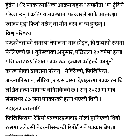
हुँदैन । धेरै पत्रकारमाथिका आक्रमणहरू “सम्झौता” मा टुंगिने
गरेका छन् । कतिपय अवस्थामा पत्रकारले आफैं आत्मरक्षा
स्वरूप मुद्दा फिर्ता गर्छन् वा मौन बस्न बाध्य हुन्छन् ।
विश्व परिदृश्य
दण्डहीनताको समस्या नेपालमा मात्र होइन, विश्वव्यापी रूपमा
फैलिएको छ । युनेस्कोका अनुसार, पछिल्ला १० वर्षमा हत्या
गरिएका ८० प्रतिशत पत्रकारका हत्यारा कहिल्यै कानुनी
कारबाहीको दायरामा परेनन् । मेक्सिको, फिलिपिन्स,
अफगानिस्तान, सीरिया, र रुस जस्ता देशहरूमा पत्रकारमाथि
लक्षित हत्या सामान्य बनिसकेको छ । सन् २०२३ मा मात्र
संसारभर ८७ जना पत्रकारको हत्या भएको थियो ।
उदाहरणका लागि
फिलिपिन्समा रेडियो पत्रकारहरूलाई गोली हानिएको थियो
रुसमा एलेक्सी नेवल्नीसम्बन्धी रिपोर्ट गर्ने पत्रकार बेपत्ता