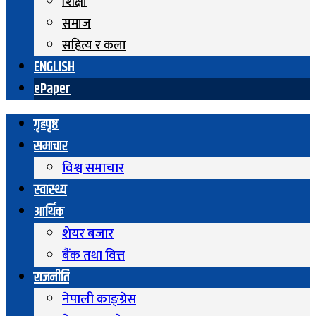
शिक्षा
समाज
सहित्य र कला
ENGLISH
ePaper
गृहपृष्ठ
समाचार
विश्व समाचार
स्वास्थ्य
आर्थिक
शेयर बजार
बैंक तथा वित्त
राजनीति
नेपाली काङ्ग्रेस