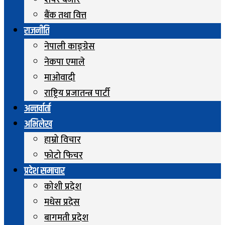
शेयर बजार
बैंक तथा वित्त
राजनीति
नेपाली काङ्ग्रेस
नेकपा एमाले
माओवादी
राष्ट्रिय प्रजातन्त्र पार्टी
अन्तर्वार्ता
अभिलेख
हाम्रो विचार
फोटो फिचर
प्रदेश समाचार
कोशी प्रदेश
मधेस प्रदेस
बागमती प्रदेश