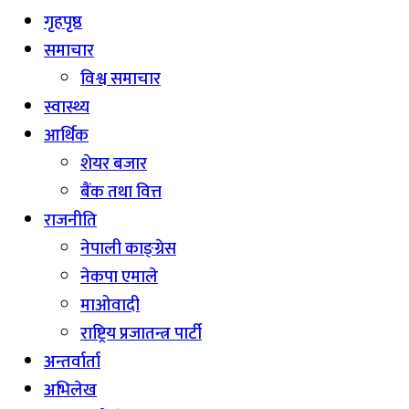
गृहपृष्ठ
समाचार
विश्व समाचार
स्वास्थ्य
आर्थिक
शेयर बजार
बैंक तथा वित्त
राजनीति
नेपाली काङ्ग्रेस
नेकपा एमाले
माओवादी
राष्ट्रिय प्रजातन्त्र पार्टी
अन्तर्वार्ता
अभिलेख