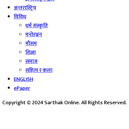
अन्तरास्ट्रिय
विविध
धर्म संस्कृति
मनोरञ्जन
माैसम
शिक्षा
समाज
सहित्य र कला
ENGLISH
ePaper
Copyright © 2024 Sarthak Online. All Rights Reserved.