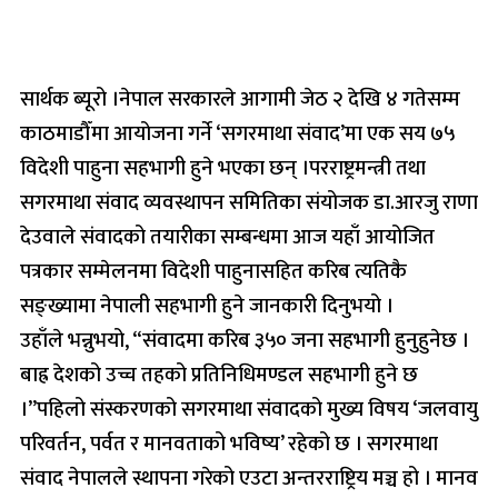
सार्थक ब्यूरो ।नेपाल सरकारले आगामी जेठ २ देखि ४ गतेसम्म
काठमाडौँमा आयोजना गर्ने ‘सगरमाथा संवाद’मा एक सय ७५
विदेशी पाहुना सहभागी हुने भएका छन् ।परराष्ट्रमन्त्री तथा
सगरमाथा संवाद व्यवस्थापन समितिका संयोजक डा.आरजु राणा
देउवाले संवादको तयारीका सम्बन्धमा आज यहाँ आयोजित
पत्रकार सम्मेलनमा विदेशी पाहुनासहित करिब त्यतिकै
सङ्ख्यामा नेपाली सहभागी हुने जानकारी दिनुभयो ।
उहाँले भन्नुभयो, “संवादमा करिब ३५० जना सहभागी हुनुहुनेछ ।
बाह्र देशको उच्च तहको प्रतिनिधिमण्डल सहभागी हुने छ
।”पहिलो संस्करणको सगरमाथा संवादको मुख्य विषय ‘जलवायु
परिवर्तन, पर्वत र मानवताको भविष्य’ रहेको छ । सगरमाथा
संवाद नेपालले स्थापना गरेको एउटा अन्तरराष्ट्रिय मञ्च हो । मानव