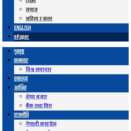
शिक्षा
समाज
सहित्य र कला
ENGLISH
ePaper
गृहपृष्ठ
समाचार
विश्व समाचार
स्वास्थ्य
आर्थिक
शेयर बजार
बैंक तथा वित्त
राजनीति
नेपाली काङ्ग्रेस