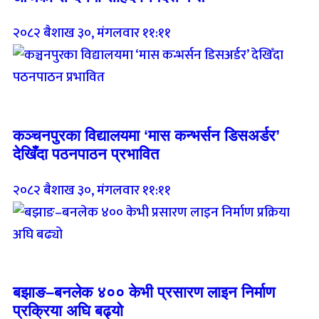
२०८२ बैशाख ३०, मंगलवार ११:११
Breaking (With Image)
कञ्चनपुरका विद्यालयमा ‘मास कन्भर्सन डिसअर्डर’
देखिँदा पठनपाठन प्रभावित
२०८२ बैशाख ३०, मंगलवार ११:११
Breaking (With Image)
बझाङ–बनलेक ४०० केभी प्रसारण लाइन निर्माण
प्रक्रिया अघि बढ्यो