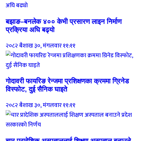
बझाङ–बनलेक ४०० केभी प्रसारण लाइन निर्माण
प्रक्रिया अघि बढ्यो
२०८२ बैशाख ३०, मंगलवार ११:११
गोदावरी फायरिङ रेन्जमा प्रशिक्षणका क्रममा ग्रिनेड
विस्फोट, दुई सैनिक घाइते
२०८२ बैशाख ३०, मंगलवार ११:११
चार प्रादेशिक अस्पताललाई शिक्षण अस्पताल बनाउने