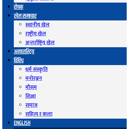
रोचक
खेल समाचार
स्थानीय खेल
राष्ट्रीय खेल
अन्तर्राष्ट्रिय खेल
अन्तरास्ट्रिय
विविध
धर्म संस्कृति
मनोरञ्जन
माैसम
शिक्षा
समाज
सहित्य र कला
ENGLISH