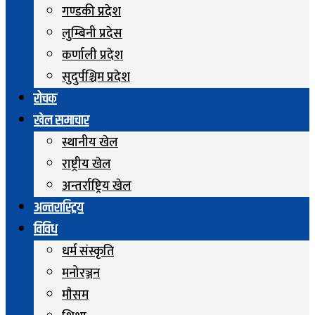
गण्डकी प्रदेश
लुम्बिनी प्रदेस
कर्णाली प्रदेश
सुदुर्पश्चिम प्रदेश
रोचक
खेल समाचार
स्थानीय खेल
राष्ट्रीय खेल
अन्तर्राष्ट्रिय खेल
अन्तरास्ट्रिय
विविध
धर्म संस्कृति
मनोरञ्जन
माैसम