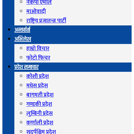
नेकपा एमाले
माओवादी
राष्ट्रिय प्रजातन्त्र पार्टी
अन्तर्वार्ता
अभिलेख
हाम्रो विचार
फोटो फिचर
प्रदेश समाचार
कोशी प्रदेश
मधेस प्रदेस
बागमती प्रदेश
गण्डकी प्रदेश
लुम्बिनी प्रदेस
कर्णाली प्रदेश
सुदुर्पश्चिम प्रदेश