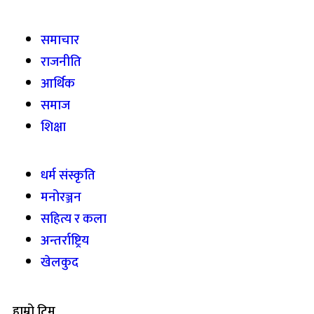
समाचार
राजनीति
आर्थिक
समाज
शिक्षा
धर्म संस्कृति
मनोरञ्जन
सहित्य र कला
अन्तर्राष्ट्रिय
खेलकुद
हाम्रो टिम