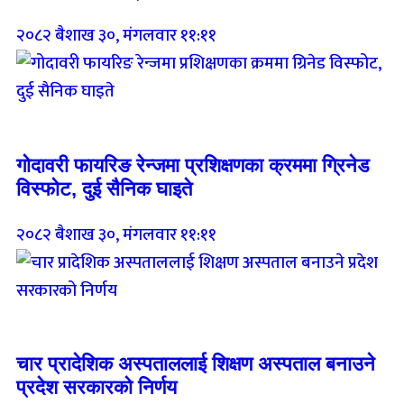
२०८२ बैशाख ३०, मंगलवार ११:११
Breaking (With Image)
गोदावरी फायरिङ रेन्जमा प्रशिक्षणका क्रममा ग्रिनेड
विस्फोट, दुई सैनिक घाइते
२०८२ बैशाख ३०, मंगलवार ११:११
Breaking (With Image)
चार प्रादेशिक अस्पताललाई शिक्षण अस्पताल बनाउने
प्रदेश सरकारको निर्णय