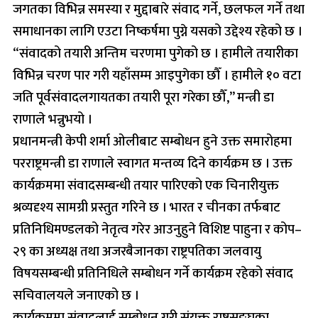
जगतका विभिन्न समस्या र मुद्दाबारे संवाद गर्ने, छलफल गर्ने तथा
समाधानका लागि एउटा निष्कर्षमा पुग्ने यसको उद्देश्य रहेको छ ।
“संवादको तयारी अन्तिम चरणमा पुगेको छ । हामीले तयारीका
विभिन्न चरण पार गरी यहाँसम्म आइपुगेका छौँ । हामीले १० वटा
जति पूर्वसंवादलगायतका तयारी पूरा गरेका छौँ,” मन्त्री डा
राणाले भन्नुभयो ।
प्रधानमन्त्री केपी शर्मा ओलीबाट सम्बोधन हुने उक्त समारोहमा
परराष्ट्रमन्त्री डा राणाले स्वागत मन्तव्य दिने कार्यक्रम छ । उक्त
कार्यक्रममा संवादसम्बन्धी तयार पारिएको एक चिनारीयुक्त
श्रव्यदृश्य सामग्री प्रस्तुत गरिने छ । भारत र चीनका तर्फबाट
प्रतिनिधिमण्डलको नेतृत्व गरेर आउनुहुने विशिष्ट पाहुना र कोप–
२९ का अध्यक्ष तथा अजरबैजानका राष्ट्रपतिका जलवायु
विषयसम्बन्धी प्रतिनिधिले सम्बोधन गर्ने कार्यक्रम रहेको संवाद
सचिवालयले जनाएको छ ।
कार्यक्रममा संवादलाई सम्बोधन गरी संयुक्त राष्ट्रसङ्घका