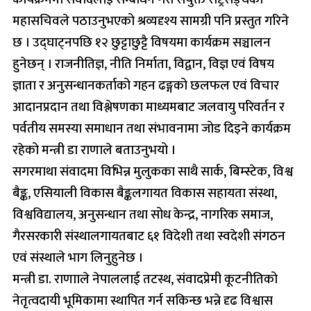
महासचिवले पठाउनुभएको श्रव्यदृश्य सामग्री पनि प्रस्तुत गरिने
छ । उद्घाट्नपछि १२ छुट्टाछुट्टै विषयमा कार्यक्रम सञ्चालन
हुनेछन् । राजनीतिज्ञ, नीति निर्माता, विद्वान, विज्ञ एवं विषय
ज्ञाता र अनुसन्धानकर्ताको गहन ढङ्गको छलफल एवं विचार
आदानप्रदान तथा विश्लेषणका माध्यमबाट जलवायु परिवर्तन र
पर्वतीय समस्या समाधान तथा संभावनामा जोड दिइने कार्यक्रम
रहेको मन्त्री डा राणाले बताउनुभयो ।
सगरमाथा संवादमा विभिन्न मुलुकका साथै सार्क, बिम्स्टेक, विश्व
बैङ्क, एसियाली विकास बैङ्कलगायत विकास सहायता संस्था,
विश्वविद्यालय, अनुसन्धान तथा सोध केन्द्र, नागरिक समाज,
गैरसरकारी संस्थालगायतबाट ६१ विदेशी तथा स्वदेशी संगठन
एवं संस्थाले भाग लिनुहुनेछ ।
मन्त्री डा. राणााले नेपाललाई तटस्थ, संवादप्रेमी कूटनीतिको
नेतृत्वदायी भूमिकामा स्थापित गर्न सकिन्छ भन्ने दृढ विश्वास