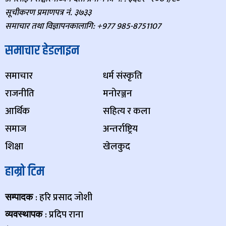
सूचीकरण प्रमाणपत्र नं. ३७३३
समाचार तथा विज्ञापनकालागि: +977 985-8751107
समाचार हेडलाइन
समाचार
धर्म संस्कृति
राजनीति
मनोरञ्जन
आर्थिक
सहित्य र कला
समाज
अन्तर्राष्ट्रिय
शिक्षा
खेलकुद
हाम्रो टिम
: हरि प्रसाद जोशी
सम्पादक
: प्रदिप राना
व्यवस्थापक