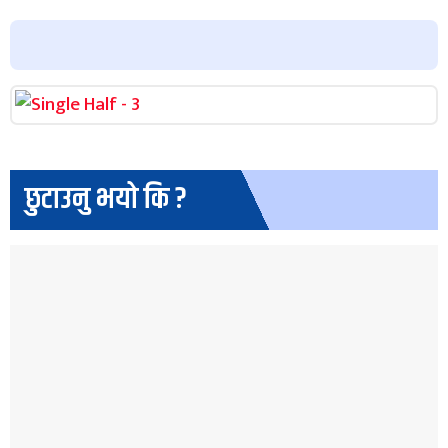
छुटाउनु भयो कि ?