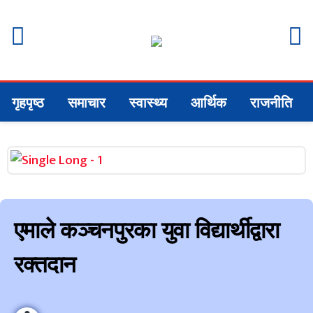
गृहपृष्ठ
समाचार
स्वास्थ्य
आर्थिक
राजनीति
एमाले कञ्चनपुरका युवा विद्यार्थीद्वारा
रक्तदान