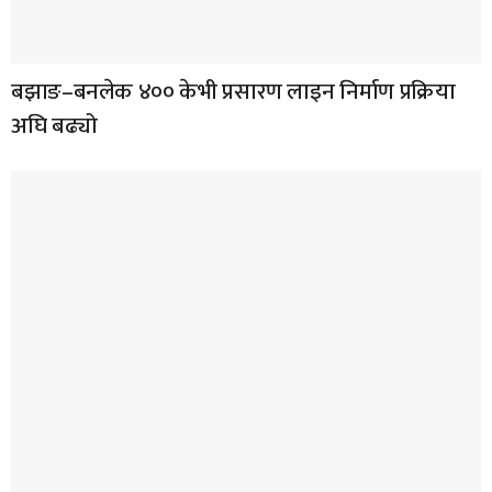
बझाङ–बनलेक ४०० केभी प्रसारण लाइन निर्माण प्रक्रिया
अघि बढ्यो