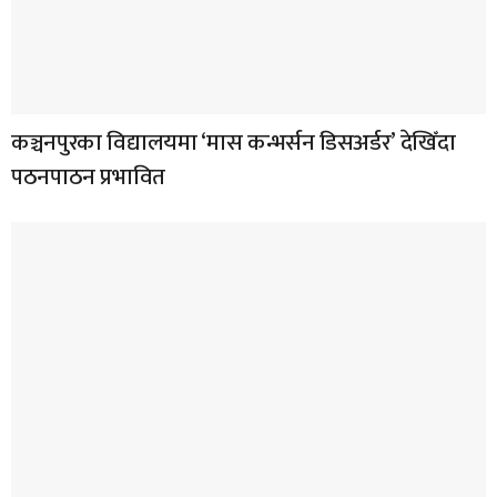
कञ्चनपुरका विद्यालयमा ‘मास कन्भर्सन डिसअर्डर’ देखिँदा
पठनपाठन प्रभावित