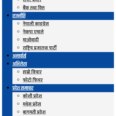
शेयर बजार
बैंक तथा वित्त
राजनीति
नेपाली काङ्ग्रेस
नेकपा एमाले
माओवादी
राष्ट्रिय प्रजातन्त्र पार्टी
अन्तर्वार्ता
अभिलेख
हाम्रो विचार
फोटो फिचर
प्रदेश समाचार
कोशी प्रदेश
मधेस प्रदेस
बागमती प्रदेश