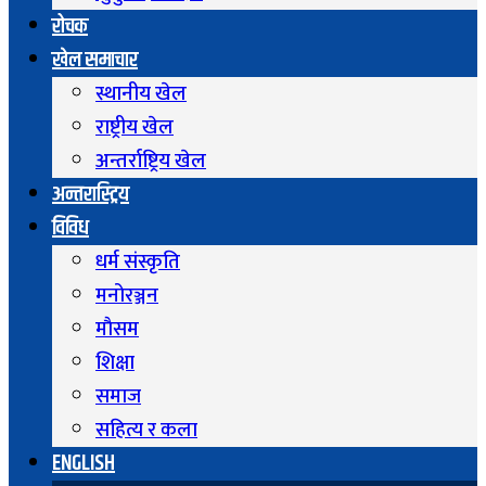
रोचक
खेल समाचार
स्थानीय खेल
राष्ट्रीय खेल
अन्तर्राष्ट्रिय खेल
अन्तरास्ट्रिय
विविध
धर्म संस्कृति
मनोरञ्जन
माैसम
शिक्षा
समाज
सहित्य र कला
ENGLISH