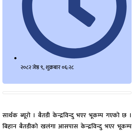
२०८२ जेष्ठ ९, शुक्रबार ०६:२८
सार्थक ब्यूरो । बैतडी केन्द्रविन्दु भएर भूकम्प गएको छ ।
बिहान बैतडीको खलंगा आसपास केन्द्रविन्दु भएर भूकम्प