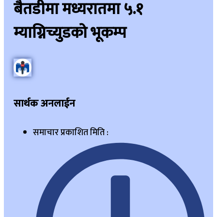
बैतडीमा मध्यरातमा ५.१
म्याग्निच्युडको भूकम्प
सार्थक अनलाईन
समाचार प्रकाशित मिति :