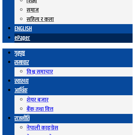
शिक्षा
समाज
सहित्य र कला
ENGLISH
ePaper
गृहपृष्ठ
समाचार
विश्व समाचार
स्वास्थ्य
आर्थिक
शेयर बजार
बैंक तथा वित्त
राजनीति
नेपाली काङ्ग्रेस