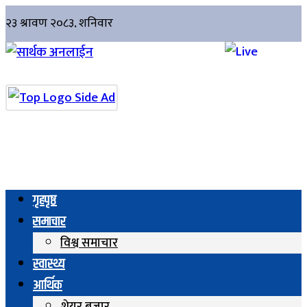
गृहपृष्ठ
समाचार
विश्व समाचार
स्वास्थ्य
आर्थिक