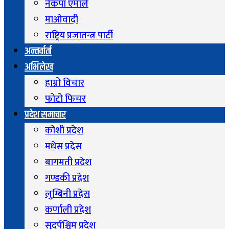
नेकपा एमाले
माओवादी
राष्ट्रिय प्रजातन्त्र पार्टी
अन्तर्वार्ता
अभिलेख
हाम्रो विचार
फोटो फिचर
प्रदेश समाचार
कोशी प्रदेश
मधेस प्रदेस
बागमती प्रदेश
गण्डकी प्रदेश
लुम्बिनी प्रदेस
कर्णाली प्रदेश
सुदुर्पश्चिम प्रदेश