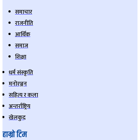
समाचार
राजनीति
आर्थिक
समाज
शिक्षा
धर्म संस्कृति
मनोरञ्जन
सहित्य र कला
अन्तर्राष्ट्रिय
खेलकुद
हाम्रो टिम