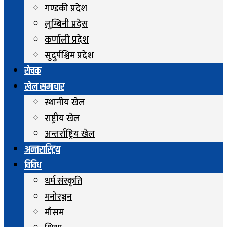
गण्डकी प्रदेश
लुम्बिनी प्रदेस
कर्णाली प्रदेश
सुदुर्पश्चिम प्रदेश
रोचक
खेल समाचार
स्थानीय खेल
राष्ट्रीय खेल
अन्तर्राष्ट्रिय खेल
अन्तरास्ट्रिय
विविध
धर्म संस्कृति
मनोरञ्जन
माैसम