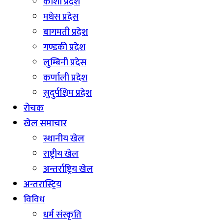
कोशी प्रदेश
मधेस प्रदेस
बागमती प्रदेश
गण्डकी प्रदेश
लुम्बिनी प्रदेस
कर्णाली प्रदेश
सुदुर्पश्चिम प्रदेश
रोचक
खेल समाचार
स्थानीय खेल
राष्ट्रीय खेल
अन्तर्राष्ट्रिय खेल
अन्तरास्ट्रिय
विविध
धर्म संस्कृति