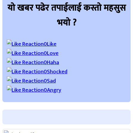
यो खबर पढेर तपाईलाई कस्तो महसुस
भयो ?
Array
0
Like
0
Love
0
Haha
0
Shocked
0
Sad
0
Angry