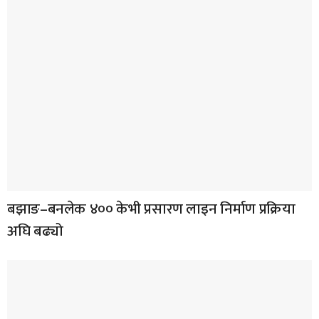
बझाङ–बनलेक ४०० केभी प्रसारण लाइन निर्माण प्रक्रिया
अघि बढ्यो