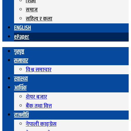
शिक्षा
समाज
सहित्य र कला
ENGLISH
ePaper
गृहपृष्ठ
समाचार
विश्व समाचार
स्वास्थ्य
आर्थिक
शेयर बजार
बैंक तथा वित्त
राजनीति
नेपाली काङ्ग्रेस