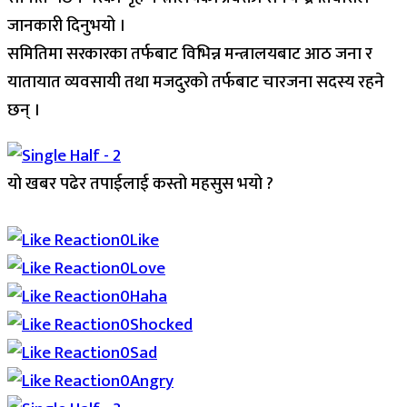
जानकारी दिनुभयो ।
समितिमा सरकारका तर्फबाट विभिन्न मन्त्रालयबाट आठ जना र
यातायात व्यवसायी तथा मजदुरको तर्फबाट चारजना सदस्य रहने
छन् ।
यो खबर पढेर तपाईलाई कस्तो महसुस भयो ?
Array
0
Like
0
Love
0
Haha
0
Shocked
0
Sad
0
Angry