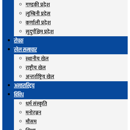
गण्डकी प्रदेश
लुम्बिनी प्रदेस
कर्णाली प्रदेश
सुदुर्पश्चिम प्रदेश
रोचक
खेल समाचार
स्थानीय खेल
राष्ट्रीय खेल
अन्तर्राष्ट्रिय खेल
अन्तरास्ट्रिय
विविध
धर्म संस्कृति
मनोरञ्जन
माैसम