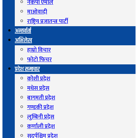
नेकपा एमाले
माओवादी
राष्ट्रिय प्रजातन्त्र पार्टी
अन्तर्वार्ता
अभिलेख
हाम्रो विचार
फोटो फिचर
प्रदेश समाचार
कोशी प्रदेश
मधेस प्रदेस
बागमती प्रदेश
गण्डकी प्रदेश
लुम्बिनी प्रदेस
कर्णाली प्रदेश
सुदुर्पश्चिम प्रदेश