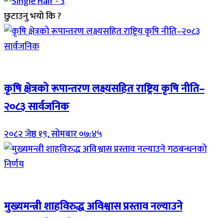
छुटाउनु भयो कि ?
Breaking (With Image)
कृषि क्षेत्रको रूपान्तरण लक्ष्यसहित राष्ट्रिय कृषि नीति–
२०८३ सार्वजनिक
२०८२ जेष्ठ १९, सोमबार ०७:४५
Breaking (With Image)
मुख्यमन्त्री शाहविरुद्ध अविश्वास प्रस्ताव नल्याउने