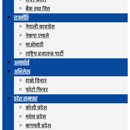
शेयर बजार
बैंक तथा वित्त
राजनीति
नेपाली काङ्ग्रेस
नेकपा एमाले
माओवादी
राष्ट्रिय प्रजातन्त्र पार्टी
अन्तर्वार्ता
अभिलेख
हाम्रो विचार
फोटो फिचर
प्रदेश समाचार
कोशी प्रदेश
मधेस प्रदेस
बागमती प्रदेश