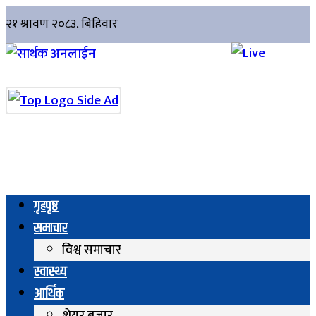
गृहपृष्ठ
समाचार
विश्व समाचार
स्वास्थ्य
आर्थिक