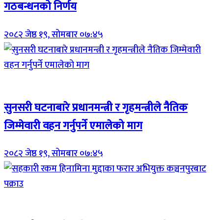
गठबन्धनको निर्णय
२०८२ जेष्ठ १९, सोमबार ०७:४५
Breaking (With Image)
सुनसरी घटनाबारे प्रधानमन्त्री र गृहमन्त्रीले नैतिक
जिम्मेवारी वहन गर्नुपर्ने एमालेको माग
२०८२ जेष्ठ १९, सोमबार ०७:४५
Breaking (With Image)