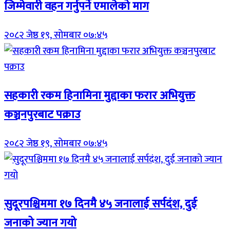
जिम्मेवारी वहन गर्नुपर्ने एमालेको माग
२०८२ जेष्ठ १९, सोमबार ०७:४५
सहकारी रकम हिनामिना मुद्दाका फरार अभियुक्त
कञ्चनपुरबाट पक्राउ
२०८२ जेष्ठ १९, सोमबार ०७:४५
सुदूरपश्चिममा १७ दिनमै ४५ जनालाई सर्पदंश, दुई
जनाको ज्यान गयो