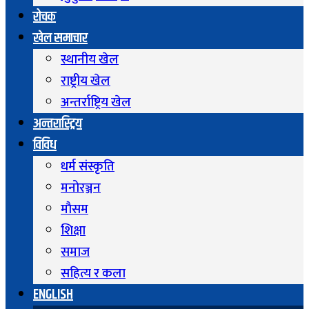
रोचक
खेल समाचार
स्थानीय खेल
राष्ट्रीय खेल
अन्तर्राष्ट्रिय खेल
अन्तरास्ट्रिय
विविध
धर्म संस्कृति
मनोरञ्जन
माैसम
शिक्षा
समाज
सहित्य र कला
ENGLISH