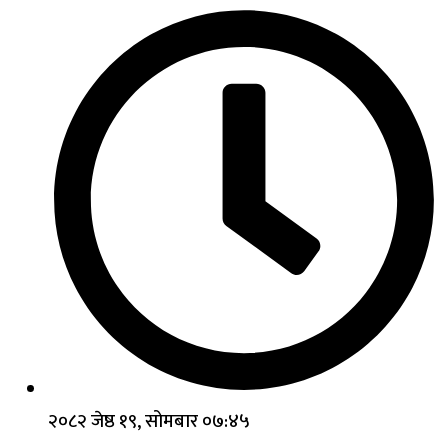
२०८२ जेष्ठ १९, सोमबार ०७:४५