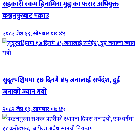
सहकारी रकम हिनामिना मुद्दाका फरार अभियुक्त
कञ्चनपुरबाट पक्राउ
२०८२ जेष्ठ १९, सोमबार ०७:४५
Breaking (With Image)
सुदूरपश्चिममा १७ दिनमै ४५ जनालाई सर्पदंश, दुई
जनाको ज्यान गयो
२०८२ जेष्ठ १९, सोमबार ०७:४५
Breaking (With Image)