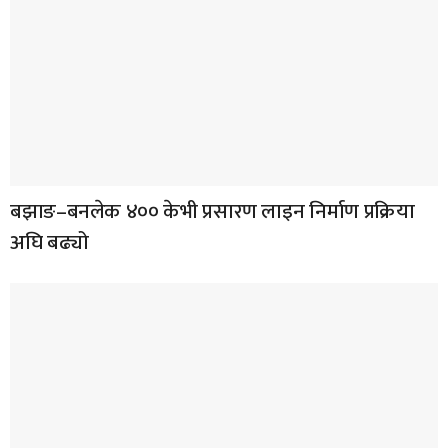
बझाङ–बनलेक ४०० केभी प्रसारण लाइन निर्माण प्रक्रिया
अघि बढ्यो