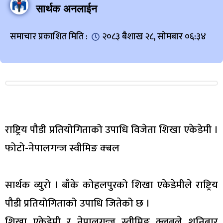
सार्थक अनलाईन
समाचार प्रकाशित मिति :
२०८३ बैशाख २८, सोमबार ०६:३४
राष्ट्रिय पौडी प्रतियोगिताको उपाधि विजेता शिखा एकेडेमी ।
फोटो-नेपालगन्ज स्वीमिङ क्बल
सार्थक व्युरो । बाँके कोहलपुरको शिखा एकेडेमीले राष्ट्रिय
पौडी प्रतियोगिताको उपाधि जितेको छ ।
शिखा एकेडेमी र नेपालगन्ज स्वीमिङ क्लबले शनिबार