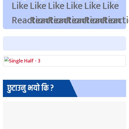
छुटाउनु भयो कि ?