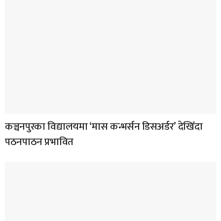
कञ्चनपुरका विद्यालयमा ‘मास कन्भर्सन डिसअर्डर’ देखिँदा
पठनपाठन प्रभावित