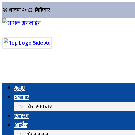
गृहपृष्ठ
समाचार
विश्व समाचार
स्वास्थ्य
आर्थिक