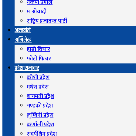
नेकपा एमाले
माओवादी
राष्ट्रिय प्रजातन्त्र पार्टी
अन्तर्वार्ता
अभिलेख
हाम्रो विचार
फोटो फिचर
प्रदेश समाचार
कोशी प्रदेश
मधेस प्रदेस
बागमती प्रदेश
गण्डकी प्रदेश
लुम्बिनी प्रदेस
कर्णाली प्रदेश
सुदुर्पश्चिम प्रदेश