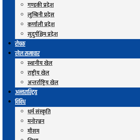
गण्डकी प्रदेश
लुम्बिनी प्रदेस
कर्णाली प्रदेश
सुदुर्पश्चिम प्रदेश
रोचक
खेल समाचार
स्थानीय खेल
राष्ट्रीय खेल
अन्तर्राष्ट्रिय खेल
अन्तरास्ट्रिय
विविध
धर्म संस्कृति
मनोरञ्जन
माैसम