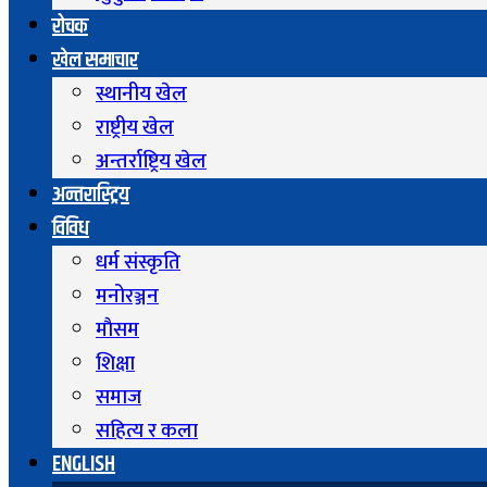
रोचक
खेल समाचार
स्थानीय खेल
राष्ट्रीय खेल
अन्तर्राष्ट्रिय खेल
अन्तरास्ट्रिय
विविध
धर्म संस्कृति
मनोरञ्जन
माैसम
शिक्षा
समाज
सहित्य र कला
ENGLISH