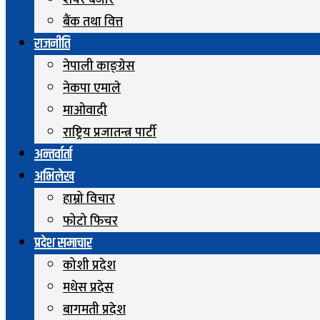
शेयर बजार
बैंक तथा वित्त
राजनीति
नेपाली काङ्ग्रेस
नेकपा एमाले
माओवादी
राष्ट्रिय प्रजातन्त्र पार्टी
अन्तर्वार्ता
अभिलेख
हाम्रो विचार
फोटो फिचर
प्रदेश समाचार
कोशी प्रदेश
मधेस प्रदेस
बागमती प्रदेश