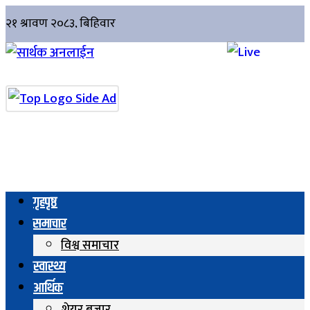
गृहपृष्ठ
समाचार
विश्व समाचार
स्वास्थ्य
आर्थिक