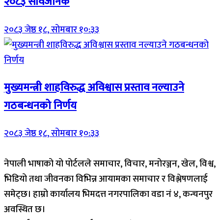
२०८३ सार्वजनिक
२०८३ जेष्ठ १८, सोमबार १०:३३
मुख्यमन्त्री शाहविरुद्ध अविश्वास प्रस्ताव नल्याउने
गठबन्धनको निर्णय
२०८३ जेष्ठ १८, सोमबार १०:३३
नेपाली भाषाको यो पोर्टलले समाचार, विचार, मनोरञ्जन, खेल, विश्व,
भिडियो तथा जीवनका विभिन्न आयामका समाचार र विश्लेषणलाई
समेट्छ। हाम्रो कार्यालय भिमदत्त नगरपालिका वडा नं ४, कन्चनपुर
अवस्थित छ।