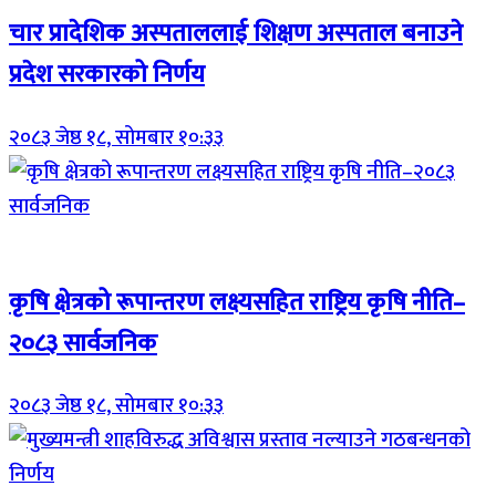
चार प्रादेशिक अस्पताललाई शिक्षण अस्पताल बनाउने
प्रदेश सरकारको निर्णय
२०८३ जेष्ठ १८, सोमबार १०:३३
Breaking (With Image)
कृषि क्षेत्रको रूपान्तरण लक्ष्यसहित राष्ट्रिय कृषि नीति–
२०८३ सार्वजनिक
२०८३ जेष्ठ १८, सोमबार १०:३३