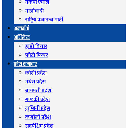
नेकपा एमाले
माओवादी
राष्ट्रिय प्रजातन्त्र पार्टी
अन्तर्वार्ता
अभिलेख
हाम्रो विचार
फोटो फिचर
प्रदेश समाचार
कोशी प्रदेश
मधेस प्रदेस
बागमती प्रदेश
गण्डकी प्रदेश
लुम्बिनी प्रदेस
कर्णाली प्रदेश
सुदुर्पश्चिम प्रदेश