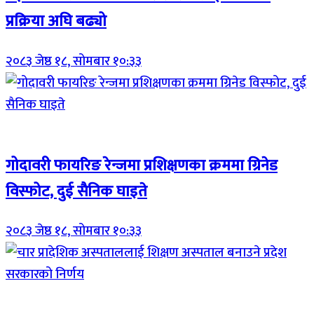
प्रक्रिया अघि बढ्यो
२०८३ जेष्ठ १८, सोमबार १०:३३
Breaking (With Image)
गोदावरी फायरिङ रेन्जमा प्रशिक्षणका क्रममा ग्रिनेड
विस्फोट, दुई सैनिक घाइते
२०८३ जेष्ठ १८, सोमबार १०:३३
Breaking (With Image)