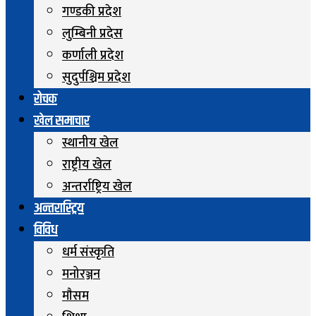
गण्डकी प्रदेश
लुम्बिनी प्रदेस
कर्णाली प्रदेश
सुदुर्पश्चिम प्रदेश
रोचक
खेल समाचार
स्थानीय खेल
राष्ट्रीय खेल
अन्तर्राष्ट्रिय खेल
अन्तरास्ट्रिय
विविध
धर्म संस्कृति
मनोरञ्जन
माैसम