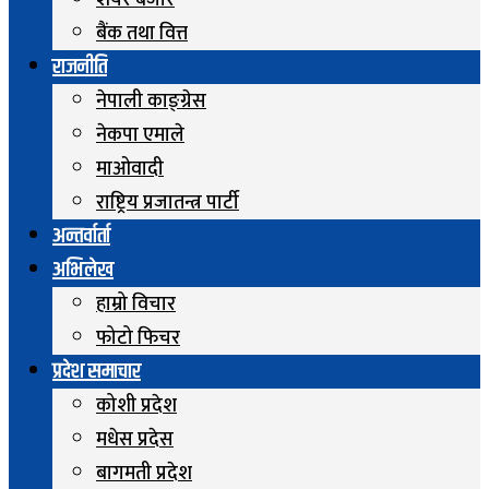
शेयर बजार
बैंक तथा वित्त
राजनीति
नेपाली काङ्ग्रेस
नेकपा एमाले
माओवादी
राष्ट्रिय प्रजातन्त्र पार्टी
अन्तर्वार्ता
अभिलेख
हाम्रो विचार
फोटो फिचर
प्रदेश समाचार
कोशी प्रदेश
मधेस प्रदेस
बागमती प्रदेश