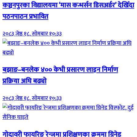
कञ्चनपुरका विद्यालयमा ‘मास कन्भर्सन डिसअर्डर’ देखिँदा
पठनपाठन प्रभावित
२०८३ जेष्ठ १८, सोमबार १०:३३
बझाङ–बनलेक ४०० केभी प्रसारण लाइन निर्माण
प्रक्रिया अघि बढ्यो
२०८३ जेष्ठ १८, सोमबार १०:३३
गोदावरी फायरिङ रेन्जमा प्रशिक्षणका क्रममा ग्रिनेड