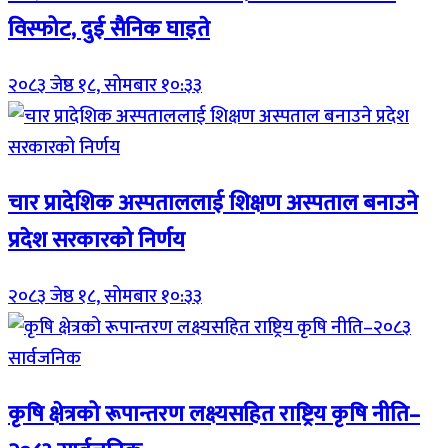
विस्फोट, दुई सैनिक घाइते
२०८३ जेष्ठ १८, सोमबार १०:३३
चार प्रादेशिक अस्पताललाई शिक्षण अस्पताल बनाउने
प्रदेश सरकारको निर्णय
२०८३ जेष्ठ १८, सोमबार १०:३३
कृषि क्षेत्रको रूपान्तरण लक्ष्यसहित राष्ट्रिय कृषि नीति–