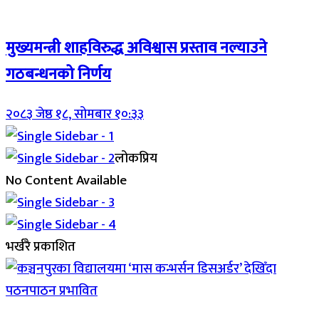
Breaking (With Image)
मुख्यमन्त्री शाहविरुद्ध अविश्वास प्रस्ताव नल्याउने
गठबन्धनको निर्णय
२०८३ जेष्ठ १८, सोमबार १०:३३
लोकप्रिय
No Content Available
भर्खरै प्रकाशित