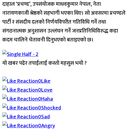
दाहाल ‘प्रचण्ड’, उपसंयोजक माधवकुमार नेपाल, नेता
नारायणकाजी श्रेष्ठको सहभागी भएका थिए। सो अवसरमा प्रचण्डले
पार्टी र संसदीय दलको निर्णयविपरीत गतिविधि गर्ने तथा
संगठनात्मक अनुशासन उल्लंघन गर्ने जनप्रतिनिधिविरुद्ध कडा
कदम चालिने चेतावनी दिनुभएको बताइएको छ।
यो खबर पढेर तपाईलाई कस्तो महसुस भयो ?
Array
0
Like
0
Love
0
Haha
0
Shocked
0
Sad
0
Angry