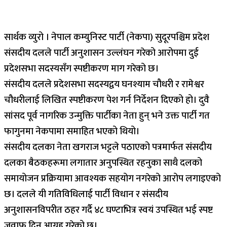
सार्थक व्युरो । नेपाल कम्युनिस्ट पार्टी (नेकपा) सुदूरपश्चिम प्रदेश
संसदीय दलले पार्टी अनुशासन उल्लंघन गरेको आरोपमा दुई
प्रदेशसभा सदस्यसँग स्पष्टीकरण माग गरेको छ।
संसदीय दलले प्रदेशसभा सदस्यद्वय घनश्याम चौधरी र रामेश्वर
चौधरीलाई लिखित स्पष्टीकरण पेश गर्न निर्देशन दिएको हो। दुवै
सांसद पूर्व नागरिक उन्मुक्ति पार्टीका नेता हुन् भने उक्त पार्टी गत
फागुनमा नेकपामा समाहित भएको थियो।
संसदीय दलका नेता खगराज भट्टले पठाएको पत्रमार्फत संसदीय
दलका बैठकहरूमा लगातार अनुपस्थित रहनुका साथै दलको
समायोजन प्रक्रियामा आवश्यक सहयोग नगरेको आरोप लगाइएको
छ। दलले यी गतिविधिलाई पार्टी विधान र संसदीय
अनुशासनविपरीत ठहर गर्दै ४८ घण्टाभित्र स्वयं उपस्थित भई स्पष्ट
जवाफ दिन आग्रह गरेको छ।