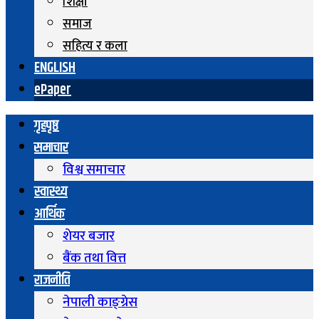
शिक्षा
समाज
सहित्य र कला
ENGLISH
ePaper
गृहपृष्ठ
समाचार
विश्व समाचार
स्वास्थ्य
आर्थिक
शेयर बजार
बैंक तथा वित्त
राजनीति
नेपाली काङ्ग्रेस