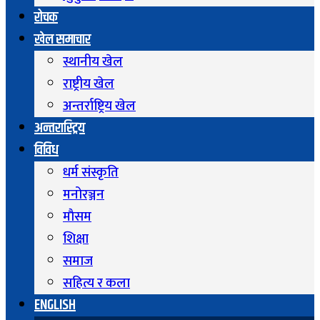
रोचक
खेल समाचार
स्थानीय खेल
राष्ट्रीय खेल
अन्तर्राष्ट्रिय खेल
अन्तरास्ट्रिय
विविध
धर्म संस्कृति
मनोरञ्जन
माैसम
शिक्षा
समाज
सहित्य र कला
ENGLISH