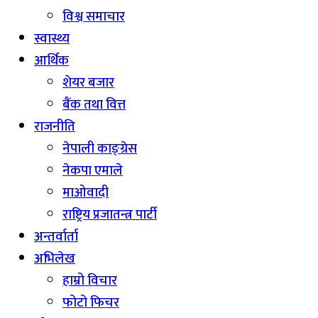
विश्व समाचार
स्वास्थ्य
आर्थिक
शेयर बजार
बैंक तथा वित्त
राजनीति
नेपाली काङ्ग्रेस
नेकपा एमाले
माओवादी
राष्ट्रिय प्रजातन्त्र पार्टी
अन्तर्वार्ता
अभिलेख
हाम्रो विचार
फोटो फिचर