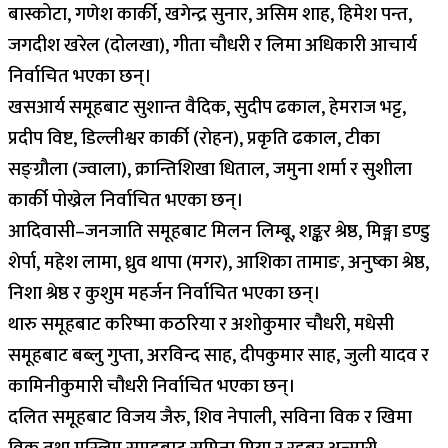
बास्कोटा, गणेश कार्की, खगेन्द्र सुनार, असिम शाह, हिमेश पन्त,
जगदीश खरेल (दोलखा), गीता चौधरी र लिमा अधिकारी आचार्य
निर्वाचित भएका छन्।
खसआर्य समूहबाट सुशान्त वैदिक, सुदीप ढकाल, हेमराज भट्ट,
प्रदीप विष्ट, डिल्लीश्वर कार्की (रोहन), प्रकृति ढकाल, टीका
सङ्ग्रौला (ज्वाला), क्रान्तिशिखा धिताल, जमुना शर्मा र सुशीला
कार्की पोख्रेल निर्वाचित भएका छन्।
आदिवासी–जनजाति समूहबाट मिलन लिम्बू, शङ्कर श्रेष्ठ, मिङ्मा डण्डु
शेर्पा, महेश लामा, ध्रुव थापा (मगर), आशिका तामाङ, अनुष्का श्रेष्ठ,
निशा श्रेष्ठ र कुशुम महर्जन निर्वाचित भएका छन्।
थारु समूहबाट करिष्मा कठरिया र अशोकुमार चौधरी, मधेसी
समूहबाट बब्लु गुप्ता, अरविन्द साह, दीपकुमार साह, जुली यादव र
कामिनीकुमारी चौधरी निर्वाचित भएका छन्।
दलित समूहबाट विजय जैरु, शिव नेपाली, सविना विक र खिमा