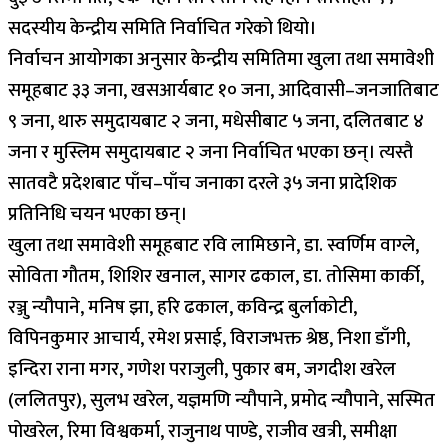
सदस्यीय केन्द्रीय समिति निर्वाचित गरेको थियो।
निर्वाचन आयोगका अनुसार केन्द्रीय समितिमा खुला तथा समावेशी
समूहबाट ३३ जना, खसआर्यबाट १० जना, आदिवासी–जनजातिबाट
९ जना, थारु समुदायबाट २ जना, मधेसीबाट ५ जना, दलितबाट ४
जना र मुस्लिम समुदायबाट २ जना निर्वाचित भएका छन्। त्यस्तै
सातवटै प्रदेशबाट पाँच–पाँच जनाका दरले ३५ जना प्रादेशिक
प्रतिनिधि चयन भएका छन्।
खुला तथा समावेशी समूहबाट रवि लामिछाने, डा. स्वर्णिम वाग्ले,
सोविता गौतम, शिशिर खनाल, सागर ढकाल, डा. तोसिमा कार्की,
रञ्जु न्यौपाने, मनिष झा, हरि ढकाल, कविन्द्र बुर्लाकोटी,
विपिनकुमार आचार्य, रमेश प्रसाई, विराजभक्त श्रेष्ठ, निशा डाँगी,
इन्दिरा राना मगर, गणेश पराजुली, पुकार बम, जगदीश खरेल
(ललितपुर), सुलभ खरेल, यज्ञमणि न्यौपाने, प्रमोद न्यौपाने, सस्मित
पोखरेल, रिमा विश्वकर्मा, राजुनाथ पाण्डे, राजीव खत्री, समीक्षा