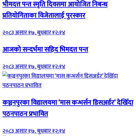
भीमदत्त पन्त स्मृति दिवसमा आयोजित निबन्ध
प्रतियोगिताका विजेतालाई पुरस्कार
२०८३ असार १७, बुधबार १२:१४
आजको सन्दर्भमा सहिद भिमदत्त पन्त
२०८३ असार १७, बुधबार १२:१४
कञ्चनपुरका विद्यालयमा ‘मास कन्भर्सन डिसअर्डर’ देखिँदा
पठनपाठन प्रभावित
२०८३ असार १७, बुधबार १२:१४