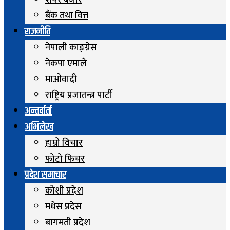
शेयर बजार
बैंक तथा वित्त
राजनीति
नेपाली काङ्ग्रेस
नेकपा एमाले
माओवादी
राष्ट्रिय प्रजातन्त्र पार्टी
अन्तर्वार्ता
अभिलेख
हाम्रो विचार
फोटो फिचर
प्रदेश समाचार
कोशी प्रदेश
मधेस प्रदेस
बागमती प्रदेश