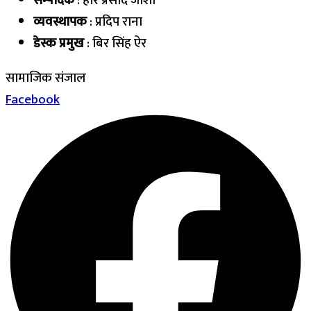
सम्पादक
: हरि प्रसाद जोशी
व्यवस्थापक
: प्रदिप राना
डेस्क प्रमुख
: बिर सिंह ऐर
सामाजिक संजाल
Facebook