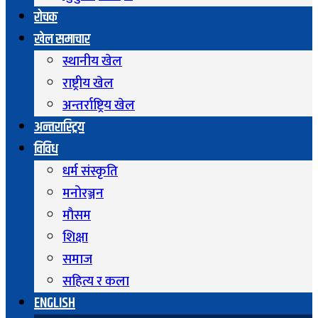
रोचक
खेल समाचार
स्थानीय खेल
राष्ट्रीय खेल
अन्तर्राष्ट्रिय खेल
अन्तरास्ट्रिय
विविध
धर्म संस्कृति
मनोरञ्जन
माैसम
शिक्षा
समाज
सहित्य र कला
ENGLISH