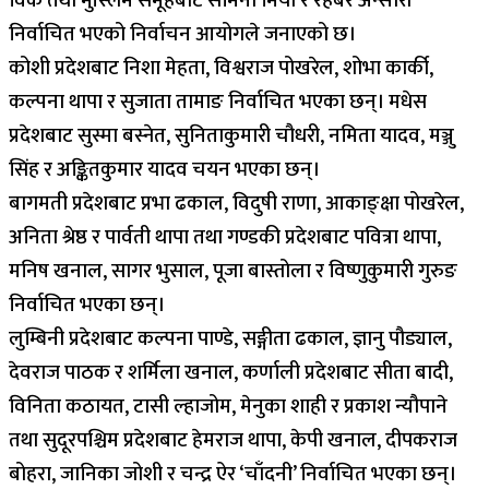
विक तथा मुस्लिम समूहबाट समिना मिया र रहबर अन्सारी
निर्वाचित भएको निर्वाचन आयोगले जनाएको छ।
कोशी प्रदेशबाट निशा मेहता, विश्वराज पोखरेल, शोभा कार्की,
कल्पना थापा र सुजाता तामाङ निर्वाचित भएका छन्। मधेस
प्रदेशबाट सुस्मा बस्नेत, सुनिताकुमारी चौधरी, नमिता यादव, मञ्जु
सिंह र अङ्कितकुमार यादव चयन भएका छन्।
बागमती प्रदेशबाट प्रभा ढकाल, विदुषी राणा, आकाङ्क्षा पोखरेल,
अनिता श्रेष्ठ र पार्वती थापा तथा गण्डकी प्रदेशबाट पवित्रा थापा,
मनिष खनाल, सागर भुसाल, पूजा बास्तोला र विष्णुकुमारी गुरुङ
निर्वाचित भएका छन्।
लुम्बिनी प्रदेशबाट कल्पना पाण्डे, सङ्गीता ढकाल, ज्ञानु पौड्याल,
देवराज पाठक र शर्मिला खनाल, कर्णाली प्रदेशबाट सीता बादी,
विनिता कठायत, टासी ल्हाजोम, मेनुका शाही र प्रकाश न्यौपाने
तथा सुदूरपश्चिम प्रदेशबाट हेमराज थापा, केपी खनाल, दीपकराज
बोहरा, जानिका जोशी र चन्द्र ऐर ‘चाँदनी’ निर्वाचित भएका छन्।