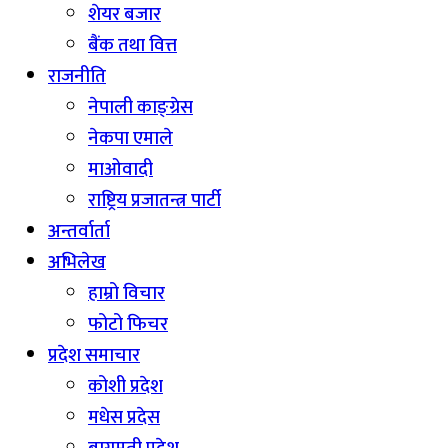
शेयर बजार
बैंक तथा वित्त
राजनीति
नेपाली काङ्ग्रेस
नेकपा एमाले
माओवादी
राष्ट्रिय प्रजातन्त्र पार्टी
अन्तर्वार्ता
अभिलेख
हाम्रो विचार
फोटो फिचर
प्रदेश समाचार
कोशी प्रदेश
मधेस प्रदेस