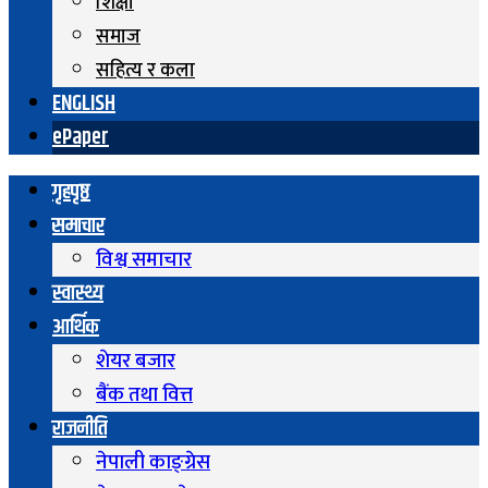
शिक्षा
समाज
सहित्य र कला
ENGLISH
ePaper
गृहपृष्ठ
समाचार
विश्व समाचार
स्वास्थ्य
आर्थिक
शेयर बजार
बैंक तथा वित्त
राजनीति
नेपाली काङ्ग्रेस