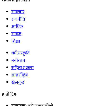
समाचार हेडलाइन
समाचार
राजनीति
आर्थिक
समाज
शिक्षा
धर्म संस्कृति
मनोरञ्जन
सहित्य र कला
अन्तर्राष्ट्रिय
खेलकुद
हाम्रो टिम