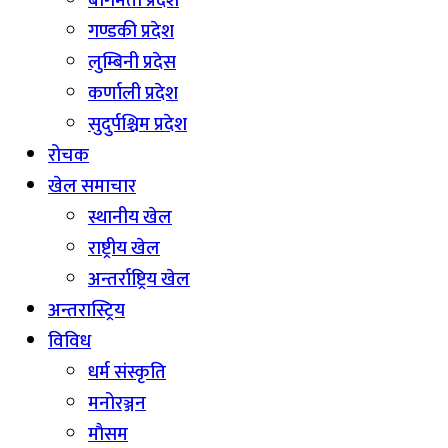
बागमती प्रदेश
गण्डकी प्रदेश
लुम्बिनी प्रदेस
कर्णाली प्रदेश
सुदुर्पश्चिम प्रदेश
रोचक
खेल समाचार
स्थानीय खेल
राष्ट्रीय खेल
अन्तर्राष्ट्रिय खेल
अन्तरास्ट्रिय
विविध
धर्म संस्कृति
मनोरञ्जन
माैसम