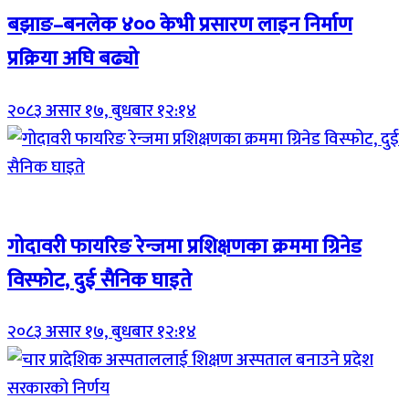
बझाङ–बनलेक ४०० केभी प्रसारण लाइन निर्माण
प्रक्रिया अघि बढ्यो
२०८३ असार १७, बुधबार १२:१४
Breaking (With Image)
गोदावरी फायरिङ रेन्जमा प्रशिक्षणका क्रममा ग्रिनेड
विस्फोट, दुई सैनिक घाइते
२०८३ असार १७, बुधबार १२:१४