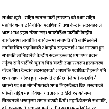
सार्थक ब्यूरो । राष्ट्रिय स्वतन्त्र पार्टी (रास्वपा) को प्रथम राष्ट्रिय
महाधिवेशनबाट निर्वाचित पदाधिकारी तथा केन्द्रीय सदस्यहरूले
आज शपथ ग्रहण गरेका छन्। चमतीस्थित पार्टीको केन्द्रीय
कार्यालयमा आयोजित कार्यक्रममा सभापति रवि लामिछानेले
नवनिर्वाचित पदाधिकारी र केन्द्रीय सदस्यलाई शपथ गराएका हुन्।
सभापति लामिछानेले केन्द्रीय सदस्यहरूलाई प्रमाणपत्र प्रदान
गर्नुका साथै पार्टीको चुनाव चिह्न ‘घण्टी’ उपहारस्वरूप हस्तान्तरण
गरेका थिए। केन्द्रीय सदस्यहरूको शपथपछि पदाधिकारीहरूले पनि
शपथ ग्रहण गरेका हुन्। सभापति लामिछानेले भने यसअघि नै
आफ्नो पद तथा गोपनीयताको शपथ लिइसकेका थिए।रास्वपाको
पहिलो राष्ट्रिय महाधिवेशन गत असार ७ देखि १२ गतेसम्म
चितवनको भरतपुरमा सम्पन्न भएको थियो। महाधिवेशनले सभापति,
दुई उपसभापति, एक महामन्त्री र तीन सहमहामन्त्रीसहित ९९