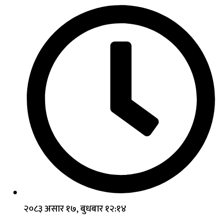
२०८३ असार १७, बुधबार १२:१४