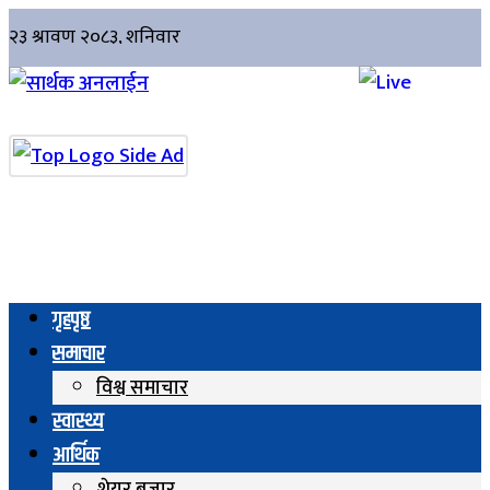
गृहपृष्ठ
समाचार
विश्व समाचार
स्वास्थ्य
आर्थिक