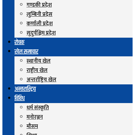
गण्डकी प्रदेश
लुम्बिनी प्रदेस
कर्णाली प्रदेश
सुदुर्पश्चिम प्रदेश
रोचक
खेल समाचार
स्थानीय खेल
राष्ट्रीय खेल
अन्तर्राष्ट्रिय खेल
अन्तरास्ट्रिय
विविध
धर्म संस्कृति
मनोरञ्जन
माैसम