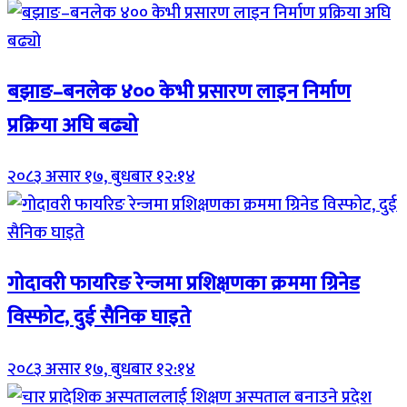
बझाङ–बनलेक ४०० केभी प्रसारण लाइन निर्माण
प्रक्रिया अघि बढ्यो
२०८३ असार १७, बुधबार १२:१४
गोदावरी फायरिङ रेन्जमा प्रशिक्षणका क्रममा ग्रिनेड
विस्फोट, दुई सैनिक घाइते
२०८३ असार १७, बुधबार १२:१४