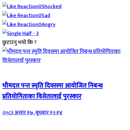
0
Shocked
0
Sad
0
Angry
छुटाउनु भयो कि ?
Breaking (With Image)
भीमदत्त पन्त स्मृति दिवसमा आयोजित निबन्ध
प्रतियोगिताका विजेतालाई पुरस्कार
२०८३ असार १७, बुधबार १२:१४
Breaking (With Image)