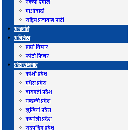
नेकपा एमाले
माओवादी
राष्ट्रिय प्रजातन्त्र पार्टी
अन्तर्वार्ता
अभिलेख
हाम्रो विचार
फोटो फिचर
प्रदेश समाचार
कोशी प्रदेश
मधेस प्रदेस
बागमती प्रदेश
गण्डकी प्रदेश
लुम्बिनी प्रदेस
कर्णाली प्रदेश
सुदुर्पश्चिम प्रदेश