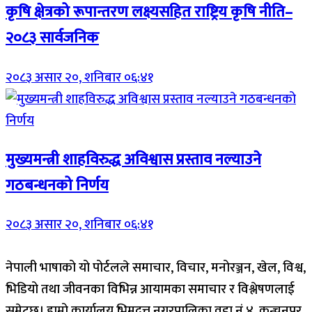
कृषि क्षेत्रको रूपान्तरण लक्ष्यसहित राष्ट्रिय कृषि नीति–
२०८३ सार्वजनिक
२०८३ असार २०, शनिबार ०६:४१
मुख्यमन्त्री शाहविरुद्ध अविश्वास प्रस्ताव नल्याउने
गठबन्धनको निर्णय
२०८३ असार २०, शनिबार ०६:४१
नेपाली भाषाको यो पोर्टलले समाचार, विचार, मनोरञ्जन, खेल, विश्व,
भिडियो तथा जीवनका विभिन्न आयामका समाचार र विश्लेषणलाई
समेट्छ। हाम्रो कार्यालय भिमदत्त नगरपालिका वडा नं ४, कन्चनपुर