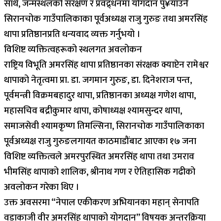
साथै, जन्मस्थलको संरक्षण र प्रवद्र्धनमा योगदान पु¥याउने
सिरानचोक गाउँपालिकाका पूर्वअध्यक्ष राजु गुरुङ तथा अमरसिंह
थापा प्रतिष्ठानप्रति धन्यवाद व्यक्त गर्नुभयो ।
विशिष्ट व्यक्तित्वहरूको स्थलगत अवलोकन
राष्ट्रिय विभूति अमरसिंह थापा प्रतिष्ठानका संरक्षक क्याप्टेन रामेश्वर
थापाको नेतृत्वमा प्रा. डा. जगमान गुरुङ, डा. दिनेशराज पन्त,
पूर्वमन्त्री विक्रमबहादुर थापा, प्रतिष्ठानका अध्यक्ष गणेश थापा,
महासचिव बद्रीकुमार थापा, कोषाध्यक्ष श्यामसुन्दर थापा,
समाजसेवी श्यामकृष्ण तिमल्सिना, सिरानचोक गाउँपालिकाका
पूर्वअध्यक्ष राजु गुरुङलगायत काठमाडौंबाट आएका १७ जना
विशिष्ट व्यक्तित्वले अमरपुरस्थित अमरसिंह थापा तथा उमराव
भीमसिंह थापाको शालिक, श्रीनाथ गण र ऐतिहासिक गढीको
अवलोकन गरेका थिए ।
उक्त अवसरमा “नेपाल एकीकरण अभियानका महान् सेनापति
वडाकाजी वीर अमरसिंह थापाको योगदान” विषयक अन्तरक्रिया