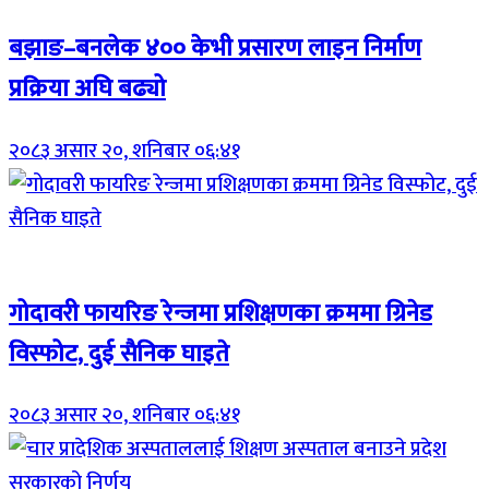
बझाङ–बनलेक ४०० केभी प्रसारण लाइन निर्माण
प्रक्रिया अघि बढ्यो
२०८३ असार २०, शनिबार ०६:४१
Breaking (With Image)
गोदावरी फायरिङ रेन्जमा प्रशिक्षणका क्रममा ग्रिनेड
विस्फोट, दुई सैनिक घाइते
२०८३ असार २०, शनिबार ०६:४१