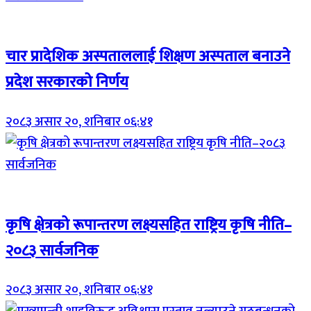
Breaking (With Image)
चार प्रादेशिक अस्पताललाई शिक्षण अस्पताल बनाउने
प्रदेश सरकारको निर्णय
२०८३ असार २०, शनिबार ०६:४१
Breaking (With Image)
कृषि क्षेत्रको रूपान्तरण लक्ष्यसहित राष्ट्रिय कृषि नीति–
२०८३ सार्वजनिक
२०८३ असार २०, शनिबार ०६:४१