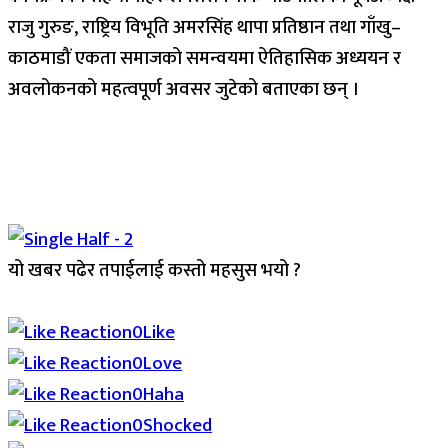
राजु गुरुङ, राष्ट्रिय विभूति अमरसिंह थापा प्रतिष्ठान तथा गाँखु–
काठमाडौं एकता समाजको समन्वयमा ऐतिहासिक अध्ययन र
अवलोकनको महत्वपूर्ण अवसर जुटेको बताएका छन् ।
यो खबर पढेर तपाईलाई कस्तो महसुस भयो ?
Array
0
Like
0
Love
0
Haha
0
Shocked