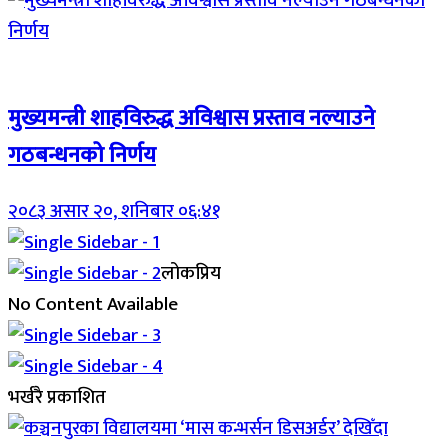
Breaking (With Image)
मुख्यमन्त्री शाहविरुद्ध अविश्वास प्रस्ताव नल्याउने
गठबन्धनको निर्णय
२०८३ असार २०, शनिबार ०६:४१
लोकप्रिय
No Content Available
भर्खरै प्रकाशित