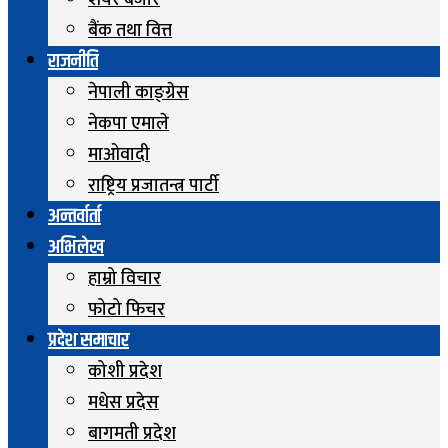
शेयर बजार
बैंक तथा वित्त
राजनीति
नेपाली काङ्ग्रेस
नेकपा एमाले
माओवादी
राष्ट्रिय प्रजातन्त्र पार्टी
अन्तर्वार्ता
अभिलेख
हाम्रो विचार
फोटो फिचर
प्रदेश समाचार
कोशी प्रदेश
मधेस प्रदेस
बागमती प्रदेश