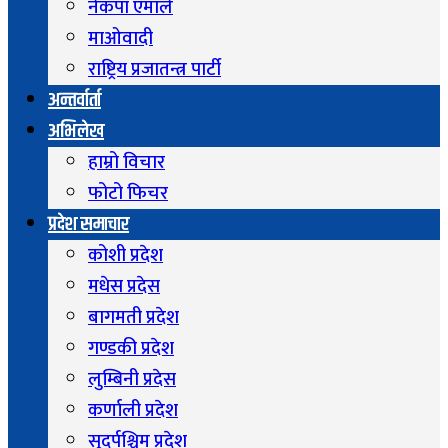
नेकपा एमाले
माओवादी
राष्ट्रिय प्रजातन्त्र पार्टी
अन्तर्वार्ता
अभिलेख
हाम्रो विचार
फोटो फिचर
प्रदेश समाचार
कोशी प्रदेश
मधेस प्रदेस
बागमती प्रदेश
गण्डकी प्रदेश
लुम्बिनी प्रदेस
कर्णाली प्रदेश
सुदुर्पश्चिम प्रदेश