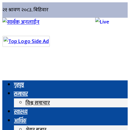
गृहपृष्ठ
समाचार
विश्व समाचार
स्वास्थ्य
आर्थिक