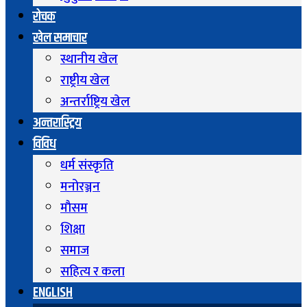
रोचक
खेल समाचार
स्थानीय खेल
राष्ट्रीय खेल
अन्तर्राष्ट्रिय खेल
अन्तरास्ट्रिय
विविध
धर्म संस्कृति
मनोरञ्जन
माैसम
शिक्षा
समाज
सहित्य र कला
ENGLISH