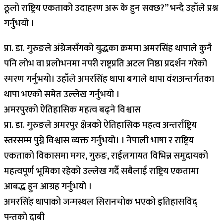
ठूलो राष्ट्रिय एकताको उदाहरण अरू के हुन सक्छ?” भन्दै उहाँले प्रश्न
गर्नुभयो ।
प्रा. डा. गुरुङले अंग्रेजसँगको युद्धका क्रममा अमरसिंह थापाले कुनै
पनि लोभ वा प्रलोभनमा नपरी राष्ट्रप्रति अटल निष्ठा प्रदर्शन गरेको
स्मरण गर्नुभयो। उहाँले अमरसिंह थापा बगाले थापा वंशअन्तर्गतका
थापा भएको समेत उल्लेख गर्नुभयो ।
अमरपुरको ऐतिहासिक महत्व बढ्ने विश्वास
प्रा. डा. गुरुङले अमरपुर क्षेत्रको ऐतिहासिक महत्व अन्तर्राष्ट्रिय
स्तरसम्म पुग्ने विश्वास व्यक्त गर्नुभयो। । नेपाली भाषा र राष्ट्रिय
एकताको विकासमा मगर, गुरुङ, राईलगायत विभिन्न समुदायको
महत्वपूर्ण भूमिका रहेको उल्लेख गर्दै सबैलाई राष्ट्रिय एकतामा
आबद्ध हुन आग्रह गर्नुभयो ।
अमरसिँह थापाको जन्मस्थल सिरानचोक भएको इतिहासविद्
पन्तको दाबी