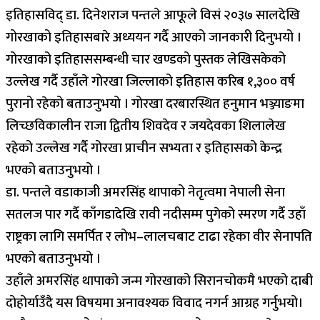
इतिहासविद् डा. दिनेशराज पन्तले आफूले विसं २०३७ सालदेखि
गोरखाको इतिहासबारे अध्ययन गर्दै आएको जानकारी दिनुभयो ।
गोरखाको इतिहाससम्बन्धी चार खण्डको पुस्तक लेखिसकेको
उल्लेख गर्दै उहाँले गोरखा जिल्लाको इतिहास करिब १,३०० वर्ष
पुरानो रहेको बताउनुभयो । गोरखा दरबारस्थित हनुमान भञ्ज्याङमा
लिच्छविकालीन राजा द्वितीय शिवदेव र जयदेवका शिलालेख
रहेको उल्लेख गर्दै गोरखा प्राचीन सभ्यता र इतिहासको केन्द्र
भएको बताउनुभयो ।
डा. पन्तले वडाकाजी अमरसिंह थापाको नेतृत्वमा नेपाली सेना
सतलज पार गर्दै काँगडादेखि रावी नदीसम्म पुगेको स्मरण गर्दै उहाँ
राष्ट्रका लागि समर्पित र लोभ–लालचबाट टाढा रहेका वीर सेनापति
भएको बताउनुभयो ।
उहाँले अमरसिंह थापाको जन्म गोरखाको सिरानचोकमै भएको दाबी
दोहोर्याउँदै यस विषयमा अनावश्यक विवाद नगर्न आग्रह गर्नुभयो।