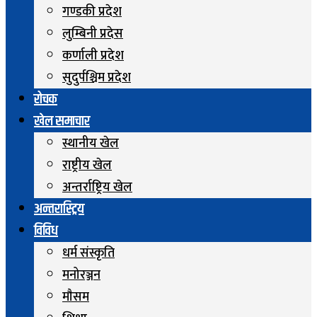
गण्डकी प्रदेश
लुम्बिनी प्रदेस
कर्णाली प्रदेश
सुदुर्पश्चिम प्रदेश
रोचक
खेल समाचार
स्थानीय खेल
राष्ट्रीय खेल
अन्तर्राष्ट्रिय खेल
अन्तरास्ट्रिय
विविध
धर्म संस्कृति
मनोरञ्जन
माैसम