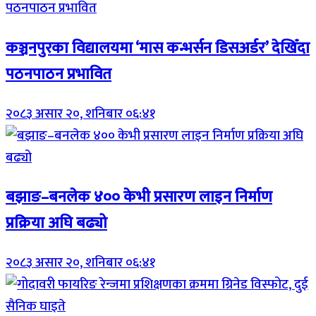
कञ्चनपुरका विद्यालयमा ‘मास कन्भर्सन डिसअर्डर’ देखिँदा
पठनपाठन प्रभावित
२०८३ असार २०, शनिबार ०६:४१
बझाङ–बनलेक ४०० केभी प्रसारण लाइन निर्माण
प्रक्रिया अघि बढ्यो
२०८३ असार २०, शनिबार ०६:४१