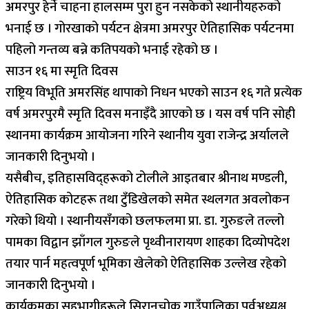
अमरपुर हेर्ने चाहना हालसम्म पुरा हुन नसकेको स्थानीयहरुको
भनाई छ । गोरखाको पर्यटन क्षेत्रमा अमरपुर ऐतिहासिक पर्यटनमा
पहिलो गन्तव्य बन्ने कतिपयको भनाई रहेको छ ।
साउन १६ मा स्मृति दिवस
राष्ट्रिय विभूति अमरसिंह थापाको निधन भएको साउन १६ गते प्रत्येक
वर्ष अमरपुरमै स्मृति दिवस मनाइँदै आएको छ । यस वर्ष पनि सोही
स्थानमा कार्यक्रम आयोजना गरिने स्थानीय युवा राजेन्द्र अर्यालले
जानकारी दिनुभयो ।
यसैबीच, इतिहासविद्हरूको टोलीले आइतबार श्रीनाथ मण्डली,
ऐतिहासिक कोटहरू तथा टुँडिखेलको समेत स्थलगत अवलोकन
गरेको थियो । स्थानीयसँगको छलफलमा प्रा. डा. गुरुङले तल्लो
पामका विद्वान झाँगल गुरुङले पृथ्वीनारायण शाहका दिव्योपदेश
तयार पार्न महत्वपूर्ण भूमिका खेलेको ऐतिहासिक उल्लेख रहेको
जानकारी दिनुभयो ।
कार्यक्रमका सहभागीहरूले सिरानचोक गाउँपालिका पूर्वअध्यक्ष