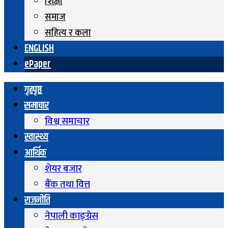
शिक्षा
समाज
सहित्य र कला
ENGLISH
ePaper
गृहपृष्ठ
समाचार
विश्व समाचार
स्वास्थ्य
आर्थिक
शेयर बजार
बैंक तथा वित्त
राजनीति
नेपाली काङ्ग्रेस