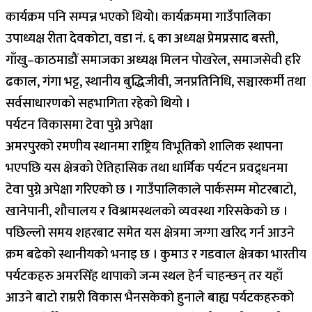
कार्यक्रम पनि सम्पन्न भएको थियो। कार्यक्रममा गाउँपालिका
उपाध्यक्ष रीता देवकोटा, वडा नं. ६ का अध्यक्ष प्रेमप्रसाद बस्ती,
गाँखु–काठमाडौं समाजका अध्यक्ष मिलन पोखरेल, समाजसेवी हरि
ढकाल, गंगा भट्ट, स्थानीय बुद्धिजीवी, जनप्रतिनिधि, सञ्चारकर्मी तथा
सर्वसाधारणको सहभागिता रहेको थियो ।
पर्यटन विकासमा टेवा पुग्ने अपेक्षा
अमरपुरको रमणीय स्थानमा राष्ट्रिय विभूतिको शालिक स्थापना
भएपछि यस क्षेत्रको ऐतिहासिक तथा धार्मिक पर्यटन प्रवद्र्धनमा
टेवा पुग्ने अपेक्षा गरिएको छ । गाउँपालिकाले पार्कसम्म मोटरबाटो,
खानेपानी, शौचालय र विश्रामस्थलको व्यवस्था गरिसकेको छ ।
पछिल्लो समय शहरबाट समेत यस क्षेत्रमा जग्गा खरिद गर्न आउने
क्रम बढेको स्थानीयको भनाइ छ । कुमाउ र गडवाल क्षेत्रका भारतीय
पर्यटकहरु अमरसिँह थापाको जन्म स्थल हेर्न चाहन्छन् तर यहाँ
आउने बाटो राम्ररी विकास भैनसकेको हुनाले बाह्य पर्यटकहरुको