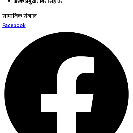
डेस्क प्रमुख
: बिर सिंह ऐर
सामाजिक संजाल
Facebook