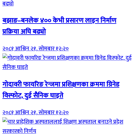
बझाङ–बनलेक ४०० केभी प्रसारण लाइन निर्माण
प्रक्रिया अघि बढ्यो
२०८१ आश्विन २१, सोमबार १२:२०
गोदावरी फायरिङ रेन्जमा प्रशिक्षणका क्रममा ग्रिनेड
विस्फोट, दुई सैनिक घाइते
२०८१ आश्विन २१, सोमबार १२:२०