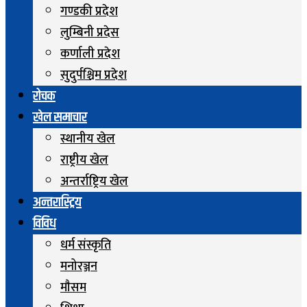
गण्डकी प्रदेश
लुम्बिनी प्रदेस
कर्णाली प्रदेश
सुदुर्पश्चिम प्रदेश
रोचक
खेल समाचार
स्थानीय खेल
राष्ट्रीय खेल
अन्तर्राष्ट्रिय खेल
अन्तरास्ट्रिय
विविध
धर्म संस्कृति
मनोरञ्जन
माैसम