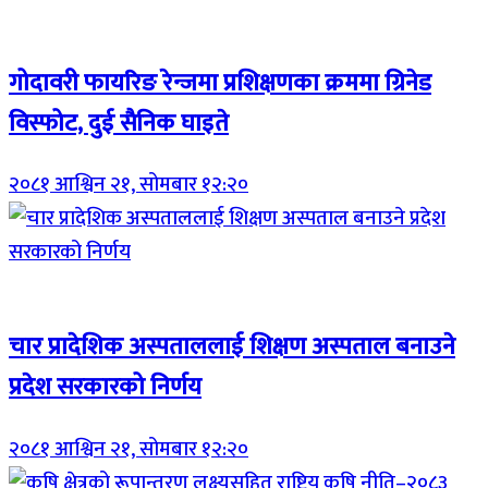
Breaking (With Image)
गोदावरी फायरिङ रेन्जमा प्रशिक्षणका क्रममा ग्रिनेड
विस्फोट, दुई सैनिक घाइते
२०८१ आश्विन २१, सोमबार १२:२०
Breaking (With Image)
चार प्रादेशिक अस्पताललाई शिक्षण अस्पताल बनाउने
प्रदेश सरकारको निर्णय
२०८१ आश्विन २१, सोमबार १२:२०