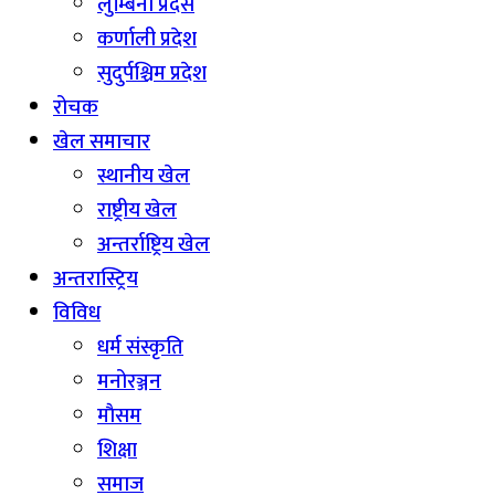
लुम्बिनी प्रदेस
कर्णाली प्रदेश
सुदुर्पश्चिम प्रदेश
रोचक
खेल समाचार
स्थानीय खेल
राष्ट्रीय खेल
अन्तर्राष्ट्रिय खेल
अन्तरास्ट्रिय
विविध
धर्म संस्कृति
मनोरञ्जन
माैसम
शिक्षा
समाज