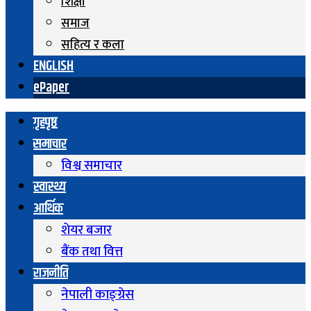
शिक्षा
समाज
सहित्य र कला
ENGLISH
ePaper
गृहपृष्ठ
समाचार
विश्व समाचार
स्वास्थ्य
आर्थिक
शेयर बजार
बैंक तथा वित्त
राजनीति
नेपाली काङ्ग्रेस