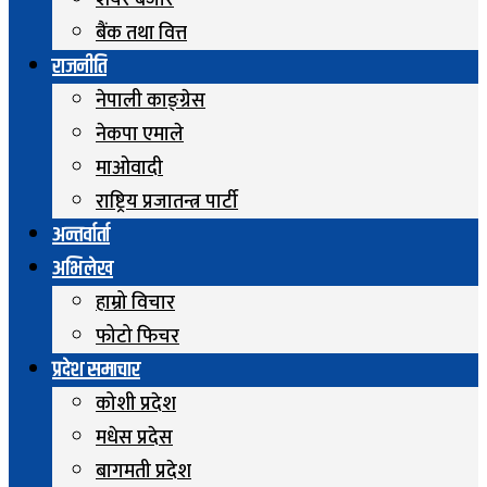
शेयर बजार
बैंक तथा वित्त
राजनीति
नेपाली काङ्ग्रेस
नेकपा एमाले
माओवादी
राष्ट्रिय प्रजातन्त्र पार्टी
अन्तर्वार्ता
अभिलेख
हाम्रो विचार
फोटो फिचर
प्रदेश समाचार
कोशी प्रदेश
मधेस प्रदेस
बागमती प्रदेश