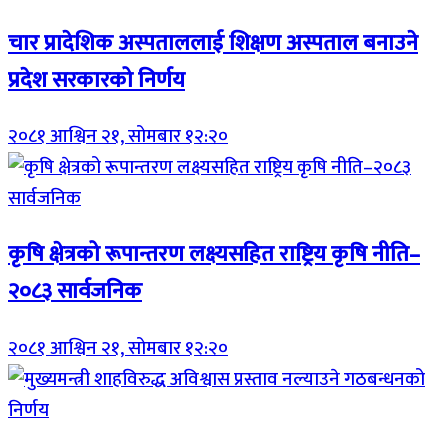
चार प्रादेशिक अस्पताललाई शिक्षण अस्पताल बनाउने
प्रदेश सरकारको निर्णय
२०८१ आश्विन २१, सोमबार १२:२०
कृषि क्षेत्रको रूपान्तरण लक्ष्यसहित राष्ट्रिय कृषि नीति–
२०८३ सार्वजनिक
२०८१ आश्विन २१, सोमबार १२:२०