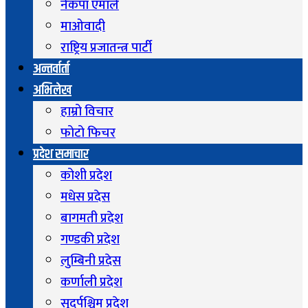
नेकपा एमाले
माओवादी
राष्ट्रिय प्रजातन्त्र पार्टी
अन्तर्वार्ता
अभिलेख
हाम्रो विचार
फोटो फिचर
प्रदेश समाचार
कोशी प्रदेश
मधेस प्रदेस
बागमती प्रदेश
गण्डकी प्रदेश
लुम्बिनी प्रदेस
कर्णाली प्रदेश
सुदुर्पश्चिम प्रदेश