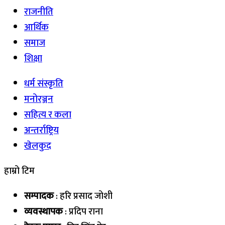
राजनीति
आर्थिक
समाज
शिक्षा
धर्म संस्कृति
मनोरञ्जन
सहित्य र कला
अन्तर्राष्ट्रिय
खेलकुद
हाम्रो टिम
सम्पादक
: हरि प्रसाद जोशी
व्यवस्थापक
: प्रदिप राना