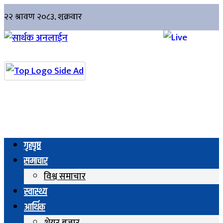
गृहपृष्ठ
समाचार
विश्व समाचार
स्वास्थ्य
आर्थिक