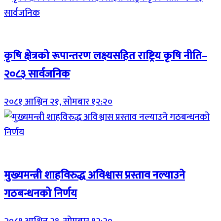
Breaking (With Image)
कृषि क्षेत्रको रूपान्तरण लक्ष्यसहित राष्ट्रिय कृषि नीति–
२०८३ सार्वजनिक
२०८१ आश्विन २१, सोमबार १२:२०
Breaking (With Image)
मुख्यमन्त्री शाहविरुद्ध अविश्वास प्रस्ताव नल्याउने
गठबन्धनको निर्णय