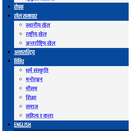
रोचक
खेल समाचार
स्थानीय खेल
राष्ट्रीय खेल
अन्तर्राष्ट्रिय खेल
अन्तरास्ट्रिय
विविध
धर्म संस्कृति
मनोरञ्जन
माैसम
शिक्षा
समाज
सहित्य र कला
ENGLISH