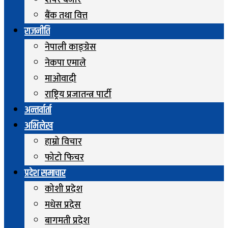
शेयर बजार
बैंक तथा वित्त
राजनीति
नेपाली काङ्ग्रेस
नेकपा एमाले
माओवादी
राष्ट्रिय प्रजातन्त्र पार्टी
अन्तर्वार्ता
अभिलेख
हाम्रो विचार
फोटो फिचर
प्रदेश समाचार
कोशी प्रदेश
मधेस प्रदेस
बागमती प्रदेश