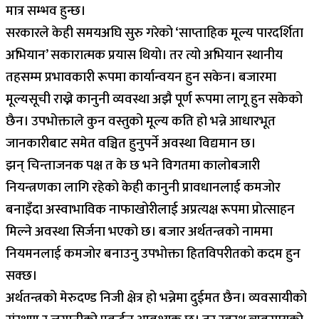
मात्र सम्भव हुन्छ।
सरकारले केही समयअघि सुरु गरेको ‘साप्ताहिक मूल्य पारदर्शिता
अभियान’ सकारात्मक प्रयास थियो। तर त्यो अभियान स्थानीय
तहसम्म प्रभावकारी रूपमा कार्यान्वयन हुन सकेन। बजारमा
मूल्यसूची राख्ने कानुनी व्यवस्था अझै पूर्ण रूपमा लागू हुन सकेको
छैन। उपभोक्ताले कुन वस्तुको मूल्य कति हो भन्ने आधारभूत
जानकारीबाट समेत वञ्चित हुनुपर्ने अवस्था विद्यमान छ।
झन् चिन्ताजनक पक्ष त के छ भने विगतमा कालोबजारी
नियन्त्रणका लागि रहेको केही कानुनी प्रावधानलाई कमजोर
बनाइँदा अस्वाभाविक नाफाखोरीलाई अप्रत्यक्ष रूपमा प्रोत्साहन
मिल्ने अवस्था सिर्जना भएको छ। बजार अर्थतन्त्रको नाममा
नियमनलाई कमजोर बनाउनु उपभोक्ता हितविपरीतको कदम हुन
सक्छ।
अर्थतन्त्रको मेरुदण्ड निजी क्षेत्र हो भन्नेमा दुईमत छैन। व्यवसायीको