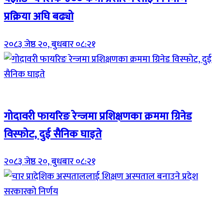
प्रक्रिया अघि बढ्यो
२०८३ जेष्ठ २०, बुधबार ०८:२१
Breaking (With Image)
गोदावरी फायरिङ रेन्जमा प्रशिक्षणका क्रममा ग्रिनेड
विस्फोट, दुई सैनिक घाइते
२०८३ जेष्ठ २०, बुधबार ०८:२१
Breaking (With Image)