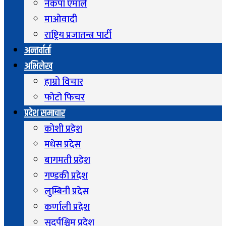
नेकपा एमाले
माओवादी
राष्ट्रिय प्रजातन्त्र पार्टी
अन्तर्वार्ता
अभिलेख
हाम्रो विचार
फोटो फिचर
प्रदेश समाचार
कोशी प्रदेश
मधेस प्रदेस
बागमती प्रदेश
गण्डकी प्रदेश
लुम्बिनी प्रदेस
कर्णाली प्रदेश
सुदुर्पश्चिम प्रदेश