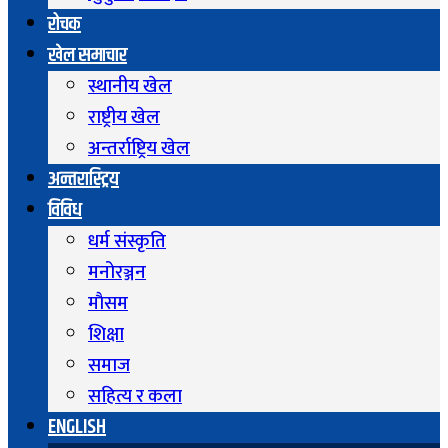
रोचक
खेल समाचार
स्थानीय खेल
राष्ट्रीय खेल
अन्तर्राष्ट्रिय खेल
अन्तरास्ट्रिय
विविध
धर्म संस्कृति
मनोरञ्जन
माैसम
शिक्षा
समाज
सहित्य र कला
ENGLISH