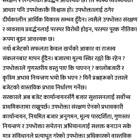
संरक्षण र लगानीको प्रवर्द्धन आवश्यक छ। तर स्वस्थ व्यवसायको
आधार पनि उपभोक्ताकै विश्वास हो। उपभोक्तालाई ठगेर
दीर्घकालीन आर्थिक विकास सम्भव हुँदैन। त्यसैले उपभोक्ता संरक्षण
र व्यवसाय प्रवर्द्धनलाई परस्पर विरोधी होइन, परस्पर पूरक नीतिका
रूपमा बुझ्न आवश्यक छ।
नयाँ बजेटको सफलता केवल खर्चको आकार वा राजस्व
संकलनबाट मापन हुँदैन। बजारमा मूल्य स्थिर रह्यो कि रहेन ?
उपभोक्ताले गुणस्तरीय वस्तु पाए कि पाएनन् ? कालोबजारी र
कृत्रिम अभाव नियन्त्रण भयो कि भएन ? यिनै प्रश्नहरूको उत्तरले
बजेटको वास्तविक प्रभाव निर्धारण गर्नेछ।
सरकारले अब बजेट कार्यान्वयनसँगै बजार सुशासनलाई सर्वोच्च
प्राथमिकतामा राख्नुपर्छ। उपभोक्ता संरक्षण ऐनको प्रभावकारी
कार्यान्वयन, नियमित बजार अनुगमन, मूल्य पारदर्शिता, गुणस्तर
नियन्त्रण र उपभोक्ता सचेतना अभियानलाई सशक्त बनाउन सके
मात्र संविधानले प्रत्याभूत गरेको उपभोक्ता अधिकारको वास्तविक