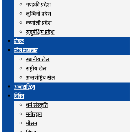
गण्डकी प्रदेश
लुम्बिनी प्रदेस
कर्णाली प्रदेश
सुदुर्पश्चिम प्रदेश
रोचक
खेल समाचार
स्थानीय खेल
राष्ट्रीय खेल
अन्तर्राष्ट्रिय खेल
अन्तरास्ट्रिय
विविध
धर्म संस्कृति
मनोरञ्जन
माैसम