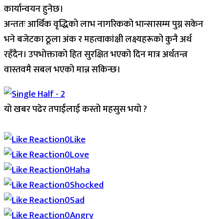
कार्यान्वयन हुनेछ।
अन्ततः आर्थिक वृद्धिको लाभ नागरिकको भान्सासम्म पुग्न सकेन
भने बजेटका ठूला अंक र महत्वाकांक्षी लक्ष्यहरूको कुनै अर्थ
रहँदैन। उपभोक्ताको हित सुरक्षित भएको दिन मात्र अर्थतन्त्र
वास्तवमै सबल भएको मान्न सकिन्छ।
यो खबर पढेर तपाईलाई कस्तो महसुस भयो ?
Array
0
Like
0
Love
0
Haha
0
Shocked
0
Sad
0
Angry