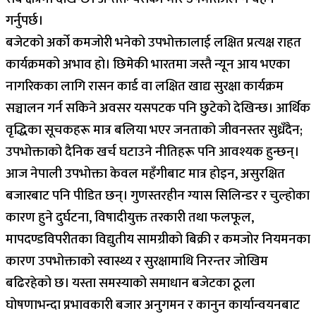
गर्नुपर्छ।
बजेटको अर्को कमजोरी भनेको उपभोक्तालाई लक्षित प्रत्यक्ष राहत
कार्यक्रमको अभाव हो। छिमेकी भारतमा जस्तै न्यून आय भएका
नागरिकका लागि रासन कार्ड वा लक्षित खाद्य सुरक्षा कार्यक्रम
सञ्चालन गर्न सकिने अवसर यसपटक पनि छुटेको देखिन्छ। आर्थिक
वृद्धिका सूचकहरू मात्र बलिया भएर जनताको जीवनस्तर सुध्रँदैन;
उपभोक्ताको दैनिक खर्च घटाउने नीतिहरू पनि आवश्यक हुन्छन्।
आज नेपाली उपभोक्ता केवल महँगीबाट मात्र होइन, असुरक्षित
बजारबाट पनि पीडित छन्। गुणस्तरहीन ग्यास सिलिन्डर र चुल्होका
कारण हुने दुर्घटना, विषादीयुक्त तरकारी तथा फलफूल,
मापदण्डविपरीतका विद्युतीय सामग्रीको बिक्री र कमजोर नियमनका
कारण उपभोक्ताको स्वास्थ्य र सुरक्षामाथि निरन्तर जोखिम
बढिरहेको छ। यस्ता समस्याको समाधान बजेटका ठूला
घोषणाभन्दा प्रभावकारी बजार अनुगमन र कानुन कार्यान्वयनबाट