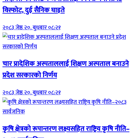
विस्फोट, दुई सैनिक घाइते
२०८३ जेष्ठ २०, बुधबार ०८:२१
चार प्रादेशिक अस्पताललाई शिक्षण अस्पताल बनाउने
प्रदेश सरकारको निर्णय
२०८३ जेष्ठ २०, बुधबार ०८:२१
कृषि क्षेत्रको रूपान्तरण लक्ष्यसहित राष्ट्रिय कृषि नीति–