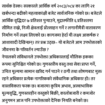
सार्थक डेस्क। सरकारले आर्थिक वर्ष २०८३/०८४ का लागि २१
खर्बभन्दा बढीको महत्वाकांक्षी बजेट सार्वजनिक गरेको छ। बजेटले
आर्थिक वृद्धिदर ७ प्रतिशत पुर्‍याउने, मुद्रास्फीति ६ प्रतिशतमा
सीमित राख्ने, निजी क्षेत्रलाई प्रोत्साहन गर्ने र लगानीमैत्री वातावरण
निर्माण गर्ने लक्ष्य लिएको छ। कागजमा हेर्दा यी लक्ष्य आकर्षक र
आशावादी देखिन्छन्। तर प्रश्न उठ्छ– यो बजेटले आम उपभोक्ताको
जीवनमा के परिवर्तन ल्याउँछ ?
नेपालको संविधानले उपभोक्ता अधिकारलाई मौलिक हकका
रूपमा सुनिश्चित गरेको छ। गुणस्तरीय वस्तु तथा सेवा प्राप्त गर्ने,
उचित मूल्यमा सामान खरिद गर्न पाउने र ठगी तथा शोषणबाट मुक्त
रहने अधिकार प्रत्येक नागरिकको संवैधानिक अधिकार हो। तर
वास्तविकता फरक छ। बजारमा कृत्रिम अभाव, अस्वाभाविक
मूल्यवृद्धि, गुणस्तरहीन वस्तुको बिक्री, कालोबजारी र कमजोर
अनुगमन आज पनि उपभोक्ताको दैनिक नियति बनेको छ।