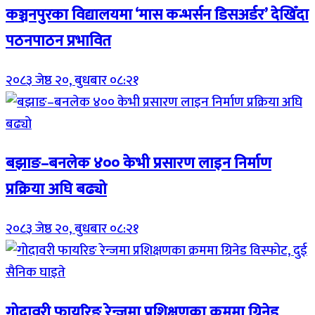
कञ्चनपुरका विद्यालयमा ‘मास कन्भर्सन डिसअर्डर’ देखिँदा
पठनपाठन प्रभावित
२०८३ जेष्ठ २०, बुधबार ०८:२१
बझाङ–बनलेक ४०० केभी प्रसारण लाइन निर्माण
प्रक्रिया अघि बढ्यो
२०८३ जेष्ठ २०, बुधबार ०८:२१
गोदावरी फायरिङ रेन्जमा प्रशिक्षणका क्रममा ग्रिनेड