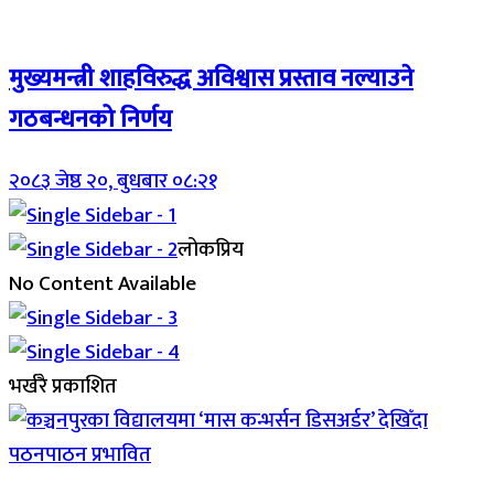
Breaking (With Image)
मुख्यमन्त्री शाहविरुद्ध अविश्वास प्रस्ताव नल्याउने
गठबन्धनको निर्णय
२०८३ जेष्ठ २०, बुधबार ०८:२१
लोकप्रिय
No Content Available
भर्खरै प्रकाशित