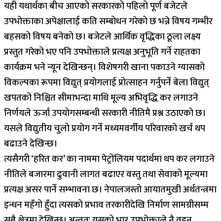
यही यथार्थका बीच आएको सरकारको पहिलो पूर्ण बजेटले
उपभोक्ताका अपेक्षालाई कति सम्बोधन गरेको छ भन्ने विषय गम्भीर
बहसको विषय बनेको छ। बजेटले आर्थिक वृद्धिका ठूला लक्ष्य
प्रस्तुत गरेको भए पनि उपभोक्ताले प्रत्यक्ष अनुभूति गर्ने राहतका
कार्यक्रम भने न्यून देखिन्छन्। विशेषगरी खाना पकाउने ग्यासको
विकल्पका रूपमा विद्युत् प्रयोगलाई प्रोत्साहन गर्नुपर्ने बेला विद्युत्
खपतको निश्चित सीमाभन्दा माथि मूल्य अभिवृद्धि कर लगाउने
निर्णयले ऊर्जा उपयोगसम्बन्धी सरकारी नीतिमै प्रश्न उठाएको छ।
यसले विद्युतीय चुलो प्रयोग गर्ने मध्यमवर्गीय परिवारको खर्च थप
बढाउने देखिन्छ।
त्यसैगरी ‘हरित कर’ का नाममा पेट्रोलियम पदार्थमा थप कर लगाउने
नीतिले बजारमा ढुवानी लागत बढाएर वस्तु तथा सेवाको मूल्यमा
प्रत्यक्ष असर पार्ने सम्भावना छ। नेपालजस्तो आयातमुखी अर्थतन्त्रमा
इन्धन महँगो हुँदा त्यसको प्रभाव तरकारीदेखि निर्माण सामग्रीसम्म
सबै क्षेत्रमा देखिन्छ। अन्ततः यसको भार उपभोक्ताले नै वहन