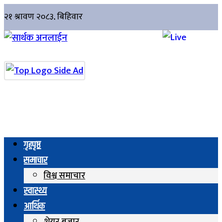
गृहपृष्ठ
समाचार
विश्व समाचार
स्वास्थ्य
आर्थिक