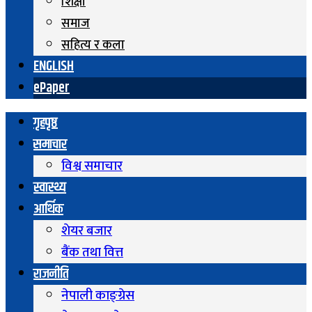
शिक्षा
समाज
सहित्य र कला
ENGLISH
ePaper
गृहपृष्ठ
समाचार
विश्व समाचार
स्वास्थ्य
आर्थिक
शेयर बजार
बैंक तथा वित्त
राजनीति
नेपाली काङ्ग्रेस