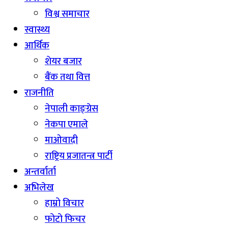
विश्व समाचार
स्वास्थ्य
आर्थिक
शेयर बजार
बैंक तथा वित्त
राजनीति
नेपाली काङ्ग्रेस
नेकपा एमाले
माओवादी
राष्ट्रिय प्रजातन्त्र पार्टी
अन्तर्वार्ता
अभिलेख
हाम्रो विचार
फोटो फिचर