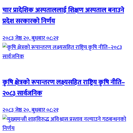
चार प्रादेशिक अस्पताललाई शिक्षण अस्पताल बनाउने
प्रदेश सरकारको निर्णय
२०८३ जेष्ठ २०, बुधबार ०८:२१
Breaking (With Image)
कृषि क्षेत्रको रूपान्तरण लक्ष्यसहित राष्ट्रिय कृषि नीति–
२०८३ सार्वजनिक
२०८३ जेष्ठ २०, बुधबार ०८:२१