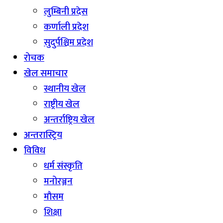
लुम्बिनी प्रदेस
कर्णाली प्रदेश
सुदुर्पश्चिम प्रदेश
रोचक
खेल समाचार
स्थानीय खेल
राष्ट्रीय खेल
अन्तर्राष्ट्रिय खेल
अन्तरास्ट्रिय
विविध
धर्म संस्कृति
मनोरञ्जन
माैसम
शिक्षा