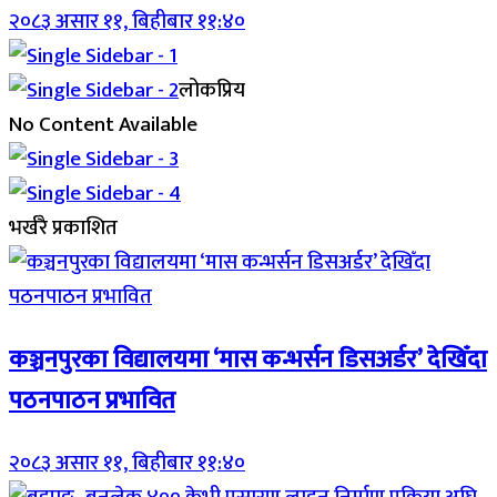
२०८३ असार ११, बिहीबार ११:४०
लोकप्रिय
No Content Available
भर्खरै प्रकाशित
कञ्चनपुरका विद्यालयमा ‘मास कन्भर्सन डिसअर्डर’ देखिँदा
पठनपाठन प्रभावित
२०८३ असार ११, बिहीबार ११:४०