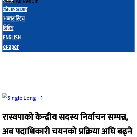
View All Result
खेल समाचार
अन्तरास्ट्रिय
विविध
ENGLISH
ePaper
रास्वपाको केन्द्रीय सदस्य निर्वाचन सम्पन्न,
अब पदाधिकारी चयनको प्रक्रिया अघि बढ्ने