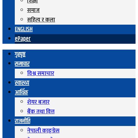
शिक्षा
समाज
सहित्य र कला
ENGLISH
ePaper
गृहपृष्ठ
समाचार
विश्व समाचार
स्वास्थ्य
आर्थिक
शेयर बजार
बैंक तथा वित्त
राजनीति
नेपाली काङ्ग्रेस