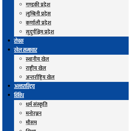
गण्डकी प्रदेश
लुम्बिनी प्रदेस
कर्णाली प्रदेश
सुदुर्पश्चिम प्रदेश
रोचक
खेल समाचार
स्थानीय खेल
राष्ट्रीय खेल
अन्तर्राष्ट्रिय खेल
अन्तरास्ट्रिय
विविध
धर्म संस्कृति
मनोरञ्जन
माैसम