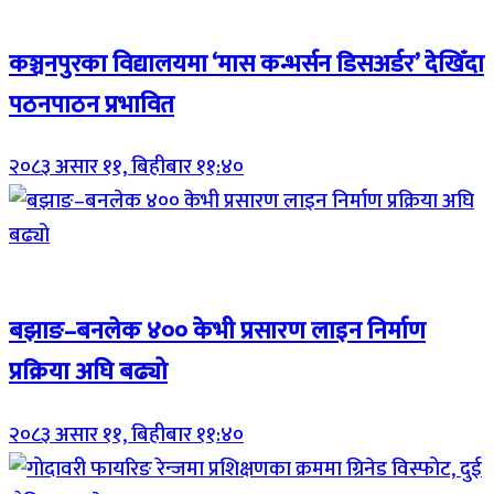
Breaking (With Image)
कञ्चनपुरका विद्यालयमा ‘मास कन्भर्सन डिसअर्डर’ देखिँदा
पठनपाठन प्रभावित
२०८३ असार ११, बिहीबार ११:४०
Breaking (With Image)
बझाङ–बनलेक ४०० केभी प्रसारण लाइन निर्माण
प्रक्रिया अघि बढ्यो
२०८३ असार ११, बिहीबार ११:४०