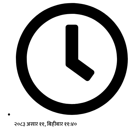
२०८३ असार ११, बिहीबार ११:४०