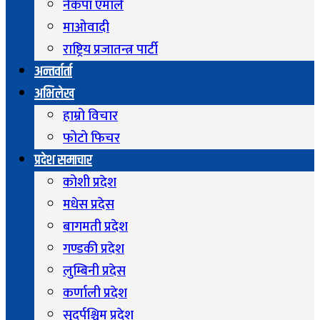
नेकपा एमाले
माओवादी
राष्ट्रिय प्रजातन्त्र पार्टी
अन्तर्वार्ता
अभिलेख
हाम्रो विचार
फोटो फिचर
प्रदेश समाचार
कोशी प्रदेश
मधेस प्रदेस
बागमती प्रदेश
गण्डकी प्रदेश
लुम्बिनी प्रदेस
कर्णाली प्रदेश
सुदुर्पश्चिम प्रदेश