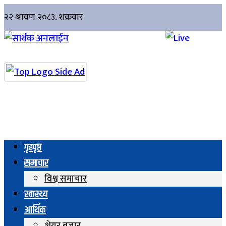
गृहपृष्ठ
समाचार
विश्व समाचार
स्वास्थ्य
आर्थिक