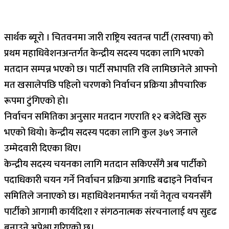
सार्थक ब्यूरो । चितवनमा जारी राष्ट्रिय स्वतन्त्र पार्टी (रास्वपा) को
प्रथम महाधिवेशनअन्तर्गत केन्द्रीय सदस्य पदका लागि भएको
मतदान सम्पन्न भएको छ। पार्टी सभापति रवि लामिछानेले आफ्नो
मत खसालेपछि पहिलो चरणको निर्वाचन प्रक्रिया औपचारिक
रूपमा टुंगिएको हो।
निर्वाचन समितिका अनुसार मतदान गएराति १२ बजेदेखि सुरु
भएको थियो। केन्द्रीय सदस्य पदका लागि कुल ३७९ जनाले
उम्मेदवारी दिएका थिए।
केन्द्रीय सदस्य चयनका लागि मतदान सकिएसँगै अब पार्टीको
पदाधिकारी चयन गर्ने निर्वाचन प्रक्रिया अगाडि बढाइने निर्वाचन
समितिले जनाएको छ। महाधिवेशनमार्फत नयाँ नेतृत्व चयनसँगै
पार्टीको आगामी कार्यदिशा र संगठनात्मक संरचनालाई थप सुदृढ
बनाउने अपेक्षा गरिएको छ।