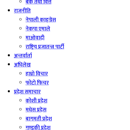
बैंक तथा वित्त
राजनीति
नेपाली काङ्ग्रेस
नेकपा एमाले
माओवादी
राष्ट्रिय प्रजातन्त्र पार्टी
अन्तर्वार्ता
अभिलेख
हाम्रो विचार
फोटो फिचर
प्रदेश समाचार
कोशी प्रदेश
मधेस प्रदेस
बागमती प्रदेश
गण्डकी प्रदेश