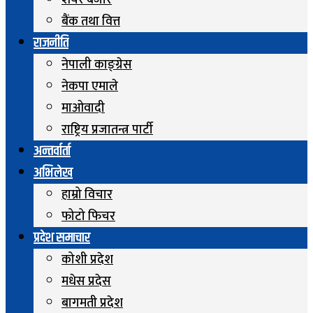
शेयर बजार
बैंक तथा वित्त
राजनीति
नेपाली काङ्ग्रेस
नेकपा एमाले
माओवादी
राष्ट्रिय प्रजातन्त्र पार्टी
अन्तर्वार्ता
अभिलेख
हाम्रो विचार
फोटो फिचर
प्रदेश समाचार
कोशी प्रदेश
मधेस प्रदेस
बागमती प्रदेश