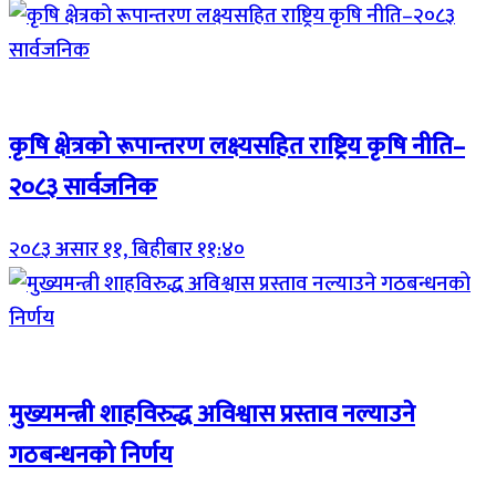
Breaking (With Image)
कृषि क्षेत्रको रूपान्तरण लक्ष्यसहित राष्ट्रिय कृषि नीति–
२०८३ सार्वजनिक
२०८३ असार ११, बिहीबार ११:४०
Breaking (With Image)
मुख्यमन्त्री शाहविरुद्ध अविश्वास प्रस्ताव नल्याउने
गठबन्धनको निर्णय