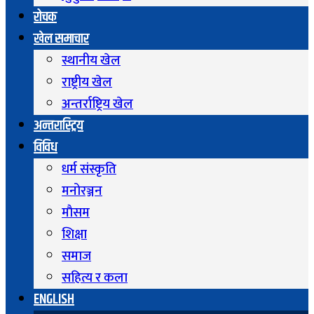
रोचक
खेल समाचार
स्थानीय खेल
राष्ट्रीय खेल
अन्तर्राष्ट्रिय खेल
अन्तरास्ट्रिय
विविध
धर्म संस्कृति
मनोरञ्जन
माैसम
शिक्षा
समाज
सहित्य र कला
ENGLISH