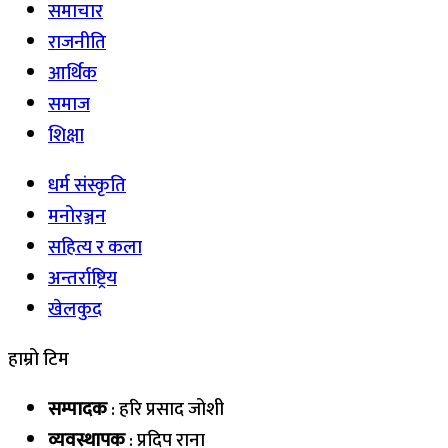
समाचार
राजनीति
आर्थिक
समाज
शिक्षा
धर्म संस्कृति
मनोरञ्जन
सहित्य र कला
अन्तर्राष्ट्रिय
खेलकुद
हाम्रो टिम
सम्पादक
: हरि प्रसाद जोशी
व्यवस्थापक
: प्रदिप राना