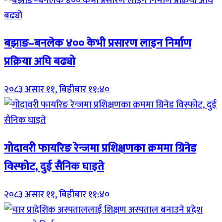
बझाङ–बनलेक ४०० केभी प्रसारण लाइन निर्माण
प्रक्रिया अघि बढ्यो
२०८३ असार ११, बिहीबार ११:४०
गोदावरी फायरिङ रेन्जमा प्रशिक्षणका क्रममा ग्रिनेड
विस्फोट, दुई सैनिक घाइते
२०८३ असार ११, बिहीबार ११:४०