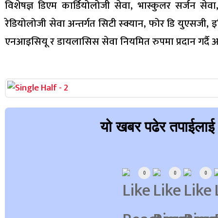
विशेषज्ञ डिएम कार्डियोलोजी सेवा, भास्कुलर सर्जन सेवा,
रेडियोलोजी सेवा अन्तर्गत सिटी स्क्यान, फोर डि युएसजी,
एनआइसियू र डायलासिस सेवा नियमित रुपमा प्रदान गर्दै
यो खबर पढेर तपाईलाई
Array
0
0
0