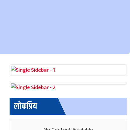
लोकप्रिय
No Content Available