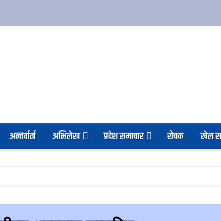
अन्तर्वार्ता
अभिलेख
प्रदेश समाचार
रोचक
खेल स