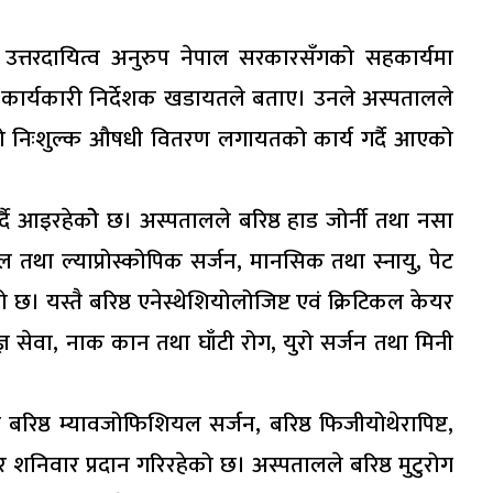
्तरदायित्व अनुरुप नेपाल सरकारसँगको सहकार्यमा
आएको कार्यकारी निर्देशक खडायतले बताए। उनले अस्पतालले
मीको निःशुल्क औषधी वितरण लगायतको कार्य गर्दै आएको
्दै आइरहेकोे छ। अस्पतालले बरिष्ठ हाड जोर्नी तथा नसा
ल तथा ल्याप्रोस्कोपिक सर्जन, मानसिक तथा स्नायु, पेट
ो छ। यस्तै बरिष्ठ एनेस्थेशियोलोजिष्ट एवं क्रिटिकल केयर
षज्ञ सेवा, नाक कान तथा घाँटी रोग, युरो सर्जन तथा मिनी
ा बरिष्ठ म्यावजोफिशियल सर्जन, बरिष्ठ फिजीयोथेरापिष्ट,
 र शनिवार प्रदान गरिरहेको छ। अस्पतालले बरिष्ठ मुटुरोग