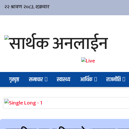
गृहपृष्ठ
समाचार
स्वास्थ्य
आर्थिक
राजनीति