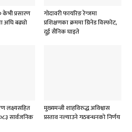
केभी प्रसारण
गोदावरी फायरिङ रेन्जमा
िया अघि बढ्यो
प्रशिक्षणका क्रममा ग्रिनेड विस्फोट,
दुई सैनिक घाइते
्तरण लक्ष्यसहित
मुख्यमन्त्री शाहविरुद्ध अविश्वास
–२०८३ सार्वजनिक
प्रस्ताव नल्याउने गठबन्धनको निर्णय