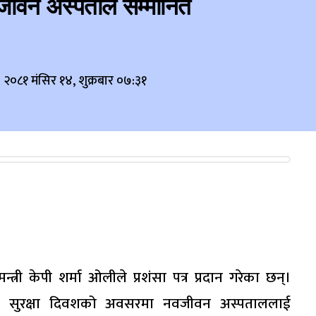
जीवन अस्पताल सम्मानित
२०८१ मंसिर १४, शुक्रबार ०७:३१
री केपी शर्मा ओलीले प्रशंसा पत्र प्रदान गरेका छन्।
िक सुरक्षा दिवशको अवसरमा नवजीवन अस्पताललाई