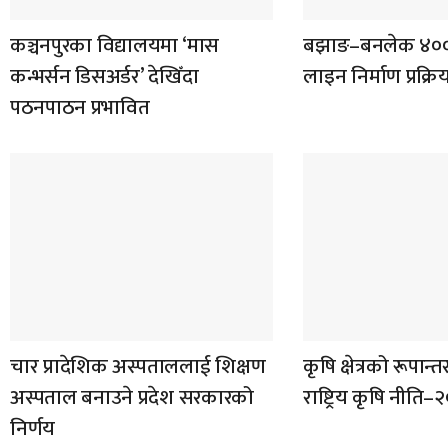
कञ्चनपुरका विद्यालयमा ‘मास
बझाङ–बनलेक ४०० 
कन्भर्सन डिसअर्डर’ देखिँदा
लाइन निर्माण प्रक्र
पठनपाठन प्रभावित
चार प्रादेशिक अस्पताललाई शिक्षण
कृषि क्षेत्रको रूपान
अस्पताल बनाउने प्रदेश सरकारको
राष्ट्रिय कृषि नीति
निर्णय