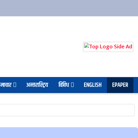
माचार
अन्तरास्ट्रिय
विविध
ENGLISH
EPAPER