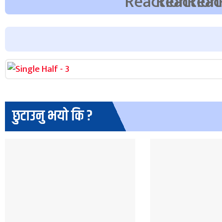
छुटाउनु भयो कि ?