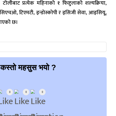
 टोलीबाट प्रत्येक महिनाको १ फिष्टुलाको शल्यक्रिया,
 इसिएचओ, टिएमटी, इन्डोस्कोपी र इसिजी सेवा, आइसियू,
 आएको छ।
 कस्तो महसुस भयो ?
0
0
0