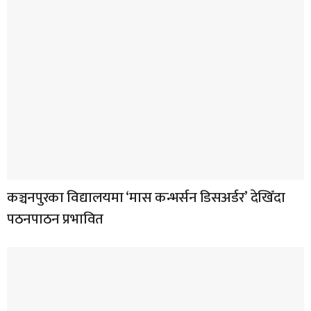
कञ्चनपुरका विद्यालयमा ‘मास कन्भर्सन डिसअर्डर’ देखिँदा
पठनपाठन प्रभावित