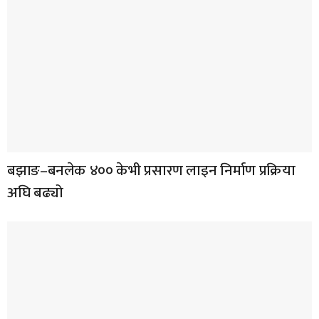
बझाङ–बनलेक ४०० केभी प्रसारण लाइन निर्माण प्रक्रिया
अघि बढ्यो