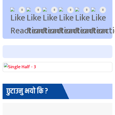
0
0
0
0
0
0
छुटाउनु भयो कि ?