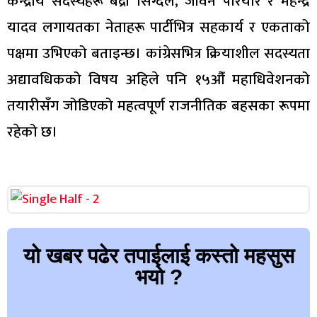
केन्द्रीय सदस्यहरू बद्री सिग्देल, जीवन परियार र महेन्द्र
यादव लगायतका नेताहरू पार्टीभित्र सहकार्य र एकताको
पक्षमा उभिएको बताइन्छ। कांग्रेसभित्र क्रियाशील सदस्यता
अद्यावधिकको विषय अहिले पनि १५औँ महाधिवेशनको
तयारीसँग जोडिएको महत्वपूर्ण राजनीतिक बहसका रूपमा
रहेको छ।
यो खबर पढेर तपाईलाई कस्तो महसुस
भयो ?
Array