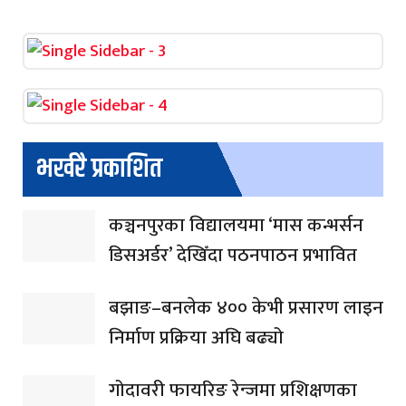
भर्खरै प्रकाशित
कञ्चनपुरका विद्यालयमा ‘मास कन्भर्सन
डिसअर्डर’ देखिँदा पठनपाठन प्रभावित
बझाङ–बनलेक ४०० केभी प्रसारण लाइन
निर्माण प्रक्रिया अघि बढ्यो
गोदावरी फायरिङ रेन्जमा प्रशिक्षणका