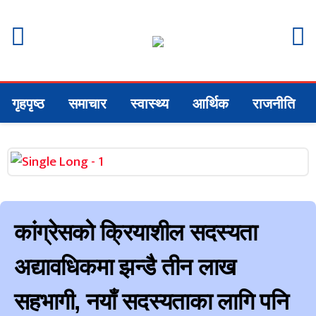
गृहपृष्ठ
समाचार
स्वास्थ्य
आर्थिक
राजनीति
कांग्रेसको क्रियाशील सदस्यता
अद्यावधिकमा झन्डै तीन लाख
सहभागी, नयाँ सदस्यताका लागि पनि