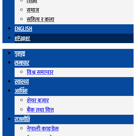
शिक्षा
समाज
सहित्य र कला
ENGLISH
ePaper
गृहपृष्ठ
समाचार
विश्व समाचार
स्वास्थ्य
आर्थिक
शेयर बजार
बैंक तथा वित्त
राजनीति
नेपाली काङ्ग्रेस