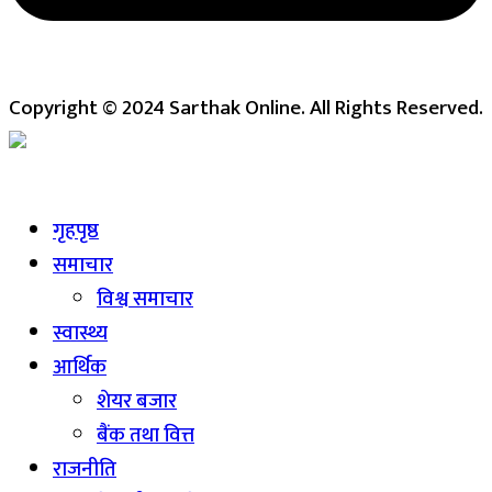
Copyright © 2024 Sarthak Online. All Rights Reserved.
Live
गृहपृष्ठ
समाचार
विश्व समाचार
स्वास्थ्य
आर्थिक
शेयर बजार
बैंक तथा वित्त
राजनीति