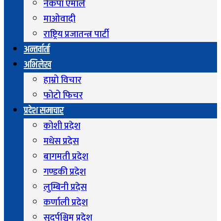
नेकपा एमाले
माओवादी
राष्ट्रिय प्रजातन्त्र पार्टी
अन्तर्वार्ता
अभिलेख
हाम्रो विचार
फोटो फिचर
प्रदेश समाचार
कोशी प्रदेश
मधेस प्रदेस
बागमती प्रदेश
गण्डकी प्रदेश
लुम्बिनी प्रदेस
कर्णाली प्रदेश
सुदुर्पश्चिम प्रदेश