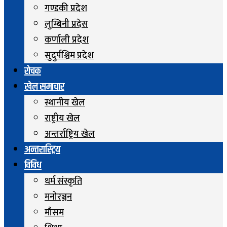
गण्डकी प्रदेश
लुम्बिनी प्रदेस
कर्णाली प्रदेश
सुदुर्पश्चिम प्रदेश
रोचक
खेल समाचार
स्थानीय खेल
राष्ट्रीय खेल
अन्तर्राष्ट्रिय खेल
अन्तरास्ट्रिय
विविध
धर्म संस्कृति
मनोरञ्जन
माैसम