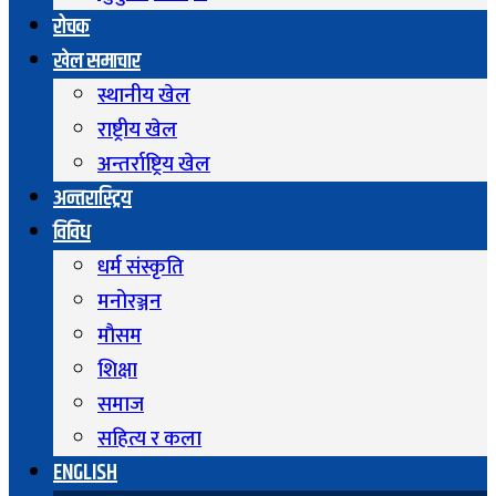
रोचक
खेल समाचार
स्थानीय खेल
राष्ट्रीय खेल
अन्तर्राष्ट्रिय खेल
अन्तरास्ट्रिय
विविध
धर्म संस्कृति
मनोरञ्जन
माैसम
शिक्षा
समाज
सहित्य र कला
ENGLISH