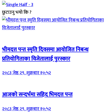
छुटाउनु भयो कि ?
Breaking (With Image)
भीमदत्त पन्त स्मृति दिवसमा आयोजित निबन्ध
प्रतियोगिताका विजेतालाई पुरस्कार
२०८३ जेष्ठ २९, शुक्रबार १०:५२
Breaking (With Image)
आजको सन्दर्भमा सहिद भिमदत्त पन्त
२०८३ जेष्ठ २९, शुक्रबार १०:५२