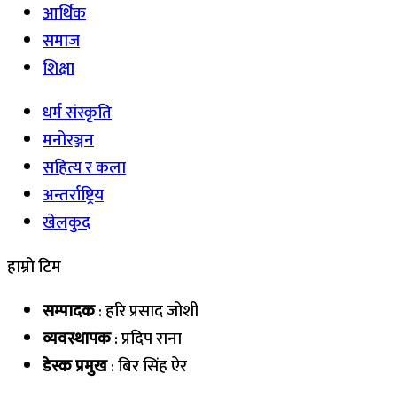
आर्थिक
समाज
शिक्षा
धर्म संस्कृति
मनोरञ्जन
सहित्य र कला
अन्तर्राष्ट्रिय
खेलकुद
हाम्रो टिम
सम्पादक
: हरि प्रसाद जोशी
व्यवस्थापक
: प्रदिप राना
डेस्क प्रमुख
: बिर सिंह ऐर