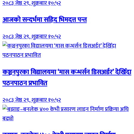
२०८३ जेष्ठ २९, शुक्रबार १०:५२
आजको सन्दर्भमा सहिद भिमदत्त पन्त
२०८३ जेष्ठ २९, शुक्रबार १०:५२
कञ्चनपुरका विद्यालयमा ‘मास कन्भर्सन डिसअर्डर’ देखिँदा
पठनपाठन प्रभावित
२०८३ जेष्ठ २९, शुक्रबार १०:५२