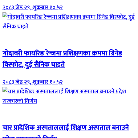
२०८३ जेष्ठ २९, शुक्रबार १०:५२
Breaking (With Image)
गोदावरी फायरिङ रेन्जमा प्रशिक्षणका क्रममा ग्रिनेड
विस्फोट, दुई सैनिक घाइते
२०८३ जेष्ठ २९, शुक्रबार १०:५२
Breaking (With Image)
चार प्रादेशिक अस्पताललाई शिक्षण अस्पताल बनाउने