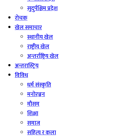
सुदुर्पश्चिम प्रदेश
रोचक
खेल समाचार
स्थानीय खेल
राष्ट्रीय खेल
अन्तर्राष्ट्रिय खेल
अन्तरास्ट्रिय
विविध
धर्म संस्कृति
मनोरञ्जन
माैसम
शिक्षा
समाज
सहित्य र कला