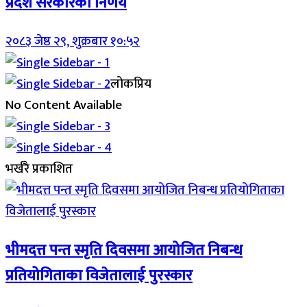
प्रदेश सरकारको निर्णय
२०८३ जेष्ठ २९, शुक्रबार १०:५२
लोकप्रिय
No Content Available
भर्खरै प्रकाशित
भीमदत्त पन्त स्मृति दिवसमा आयोजित निबन्ध
प्रतियोगिताका विजेतालाई पुरस्कार