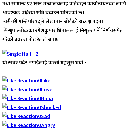
तथा सामान्य प्रशासन मन्त्रालयलाई प्रतिवेदन कार्यान्वयनका लागि
आवश्यक प्रक्रिया अघि बढाउन भनिएको छ।
त्यसैगरी मन्त्रिपरिषद्ले लेखामान बोर्डको अध्यक्ष पदमा
सिन्धुपाल्चोकका रमेशकुमार धिताललाई नियुक्त गर्ने निर्णयसमेत
गरेको प्रवक्ता पोखरेलले बताए।
यो खबर पढेर तपाईलाई कस्तो महसुस भयो ?
Array
0
Like
0
Love
0
Haha
0
Shocked
0
Sad
0
Angry