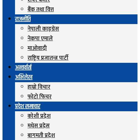
शेयर बजार
बैंक तथा वित्त
राजनीति
नेपाली काङ्ग्रेस
नेकपा एमाले
माओवादी
राष्ट्रिय प्रजातन्त्र पार्टी
अन्तर्वार्ता
अभिलेख
हाम्रो विचार
फोटो फिचर
प्रदेश समाचार
कोशी प्रदेश
मधेस प्रदेस
बागमती प्रदेश