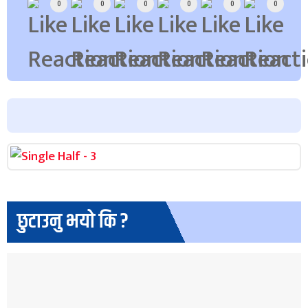
0
0
0
0
0
0
छुटाउनु भयो कि ?