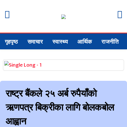
गृहपृष्ठ
समाचार
स्वास्थ्य
आर्थिक
राजनीति
राष्ट्र बैंकले २५ अर्ब रुपैयाँको
ऋणपत्र बिक्रीका लागि बोलकबोल
आह्वान