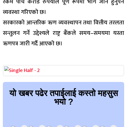
रकम पाँच करोड रुपैयाँले पूर्ण रूपमा भाग जाने हुनुपर्ने
व्यवस्था गरिएको छ।
सरकारको आन्तरिक ऋण व्यवस्थापन तथा वित्तीय तरलता
सन्तुलन गर्ने उद्देश्यले राष्ट्र बैंकले समय–समयमा यस्ता
ऋणपत्र जारी गर्दै आएको छ।
यो खबर पढेर तपाईलाई कस्तो महसुस
भयो ?
Array