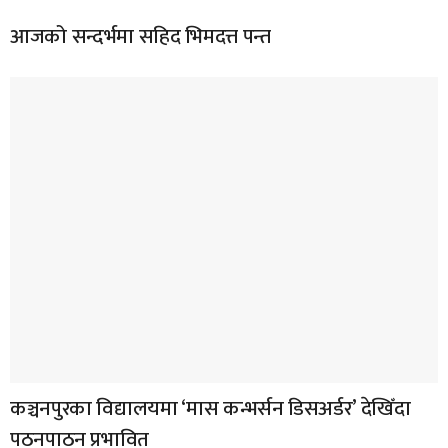
आजको सन्दर्भमा सहिद भिमदत्त पन्त
कञ्चनपुरका विद्यालयमा ‘मास कन्भर्सन डिसअर्डर’ देखिँदा
पठनपाठन प्रभावित