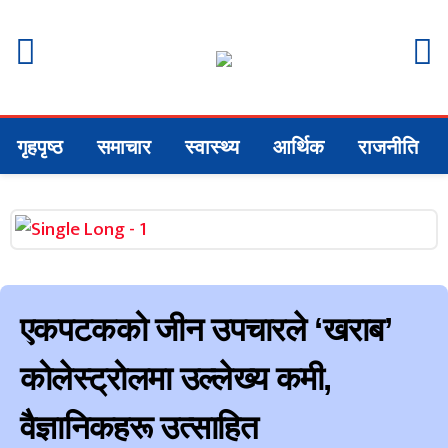
गृहपृष्ठ
समाचार
स्वास्थ्य
आर्थिक
राजनीति
एकपटकको जीन उपचारले ‘खराब’
कोलेस्ट्रोलमा उल्लेख्य कमी,
वैज्ञानिकहरू उत्साहित