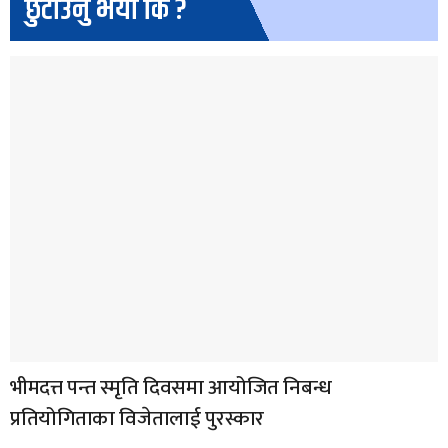
छुटाउनु भयो कि ?
भीमदत्त पन्त स्मृति दिवसमा आयोजित निबन्ध
प्रतियोगिताका विजेतालाई पुरस्कार