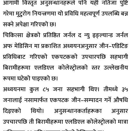
आगामी विस्तृत अनुसन्धानहरूले पनि यही नतिजा पुष्टि
गरेमा मुटुरोग नियन्त्रणमा यो प्रविधि महत्वपूर्ण उपलब्धि बन्न
सक्ने अपेक्षा गरिएको छ।
चिकित्सा क्षेत्रको प्रतिष्ठित जर्नल द न्यु इङ्ल्यान्ड जर्नल
अफ मेडिसिन मा प्रकाशित अध्ययनअनुसार जीन–एडिटिङ
प्रविधिबाट गरिएको एकपटकको उपचारपछि सहभागी
बिरामीहरूमा एलडिएल कोलेस्ट्रोलको स्तर उल्लेखनीय
रूपमा घटेको पाइएको छ।
अध्ययनमा कुल ८५ जना सहभागी थिए। तीमध्ये ३५
जनालाई नसामार्फत एकपटक जीन–सम्पादन गर्ने औषधि
दिइएको थियो। अनुसन्धानकर्ताहरूका अनुसार
उपचारपछि ती बिरामीहरूमा एलडिएल कोलेस्ट्रोलको मात्रा