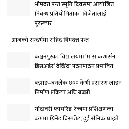
भीमदत्त पन्त स्मृति दिवसमा आयोजित
निबन्ध प्रतियोगिताका विजेतालाई
पुरस्कार
आजको सन्दर्भमा सहिद भिमदत्त पन्त
कञ्चनपुरका विद्यालयमा ‘मास कन्भर्सन
डिसअर्डर’ देखिँदा पठनपाठन प्रभावित
बझाङ–बनलेक ४०० केभी प्रसारण लाइन
निर्माण प्रक्रिया अघि बढ्यो
गोदावरी फायरिङ रेन्जमा प्रशिक्षणका
क्रममा ग्रिनेड विस्फोट, दुई सैनिक घाइते