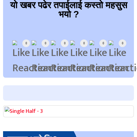
यो खबर पढेर तपाईलाई कस्तो महसुस
भयो ?
Array
0
0
0
0
0
0