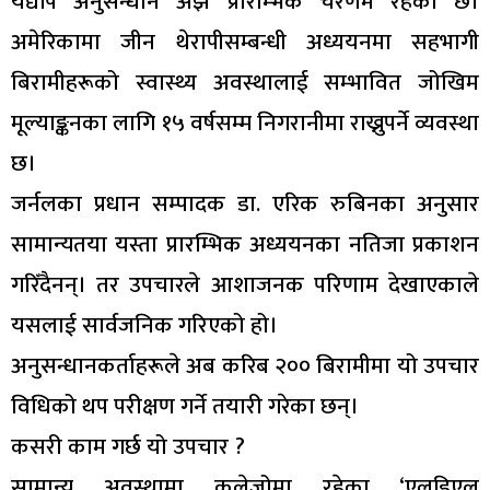
यद्यपि अनुसन्धान अझै प्रारम्भिक चरणमै रहेको छ।
अमेरिकामा जीन थेरापीसम्बन्धी अध्ययनमा सहभागी
बिरामीहरूको स्वास्थ्य अवस्थालाई सम्भावित जोखिम
मूल्याङ्कनका लागि १५ वर्षसम्म निगरानीमा राख्नुपर्ने व्यवस्था
छ।
जर्नलका प्रधान सम्पादक डा. एरिक रुबिनका अनुसार
सामान्यतया यस्ता प्रारम्भिक अध्ययनका नतिजा प्रकाशन
गरिँदैनन्। तर उपचारले आशाजनक परिणाम देखाएकाले
यसलाई सार्वजनिक गरिएको हो।
अनुसन्धानकर्ताहरूले अब करिब २०० बिरामीमा यो उपचार
विधिको थप परीक्षण गर्ने तयारी गरेका छन्।
कसरी काम गर्छ यो उपचार ?
सामान्य अवस्थामा कलेजोमा रहेका ‘एलडिएल