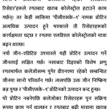
रिसेप्टर’हरूले रगतबाट खराब कोलेस्ट्रोल हटाउने काम
गर्छन्। तर केही व्यक्तिमा ‘पीसीएसके–९’ नामक प्रोटिन
अत्यधिक उत्पादन हुने भएकाले ती रिसेप्टरहरूको
कार्यक्षमता घट्छ र रगतमा एलडिएल कोलेस्ट्रोलको मात्रा
बढ्न थाल्छ।
नयाँ जीन–एडिटिङ उपचारले यही प्रोटिन उत्पादन गर्ने
जीनलाई लक्षित गर्छ। नसाबाट दिइएको विशेष अणु
रगतमार्फत कलेजोसम्म पुगेर डीएनएमा रहेको सम्बन्धित
जीनमा सानो परिवर्तन गर्छ। त्यसपछि उक्त जीन निष्क्रिय
बन्न पुग्छ र ‘पीसीएसके–९’ प्रोटिनको उत्पादन बन्द हुन्छ।
यो प्रोटिन नबनेपछि कलेजोका रिसेप्टरहरू पुनः सक्रिय
रूपमा काम गर्न थाल्छन् र रगतबाट बढी मात्रामा खराब