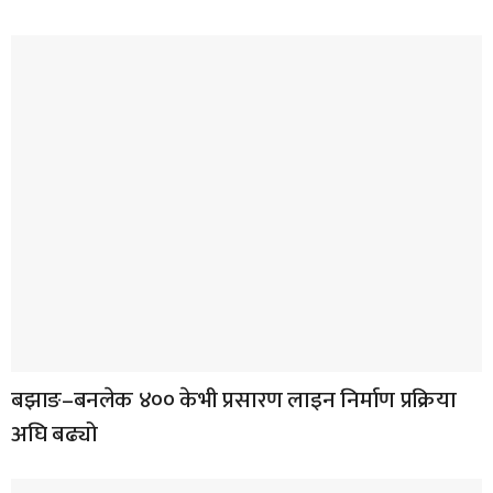
बझाङ–बनलेक ४०० केभी प्रसारण लाइन निर्माण प्रक्रिया
अघि बढ्यो