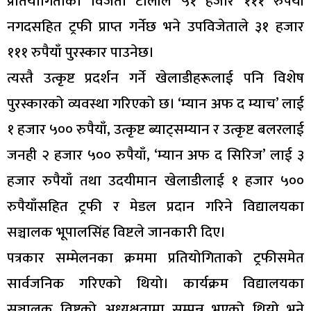
प्रतियोगिताको विजेता टोलीले ५१ हजार १११ रुपैयाँ
नगदसहित ट्रफी प्राप्त गर्नेछ भने उपविजेताले ३१ हजार
१११ रुपैयाँ पुरस्कार पाउनेछ।
त्यस्तै उत्कृष्ट प्रदर्शन गर्ने खेलाडीहरूलाई पनि विशेष
पुरस्कारको व्यवस्था गरिएको छ। ‘म्यान अफ द म्याच’ लाई
१ हजार ५०० रुपैयाँ, उत्कृष्ट ब्याट्सम्यान र उत्कृष्ट बलरलाई
जनही २ हजार ५०० रुपैयाँ, ‘म्यान अफ द सिरिज’ लाई ३
हजार रुपैयाँ तथा उदयीमान खेलाडीलाई १ हजार ५००
रुपैयाँसहित ट्रफी र मेडल प्रदान गरिने विद्यालयका
सञ्चालक भूपालसिंह विष्टले जानकारी दिए।
पत्रकार सम्मेलनका क्रममा प्रतियोगिताको ट्रफीसमेत
सार्वजनिक गरिएको थियो। कार्यक्रम विद्यालयका
सञ्चालक विष्टको अध्यक्षतामा सम्पन्न भएको थियो भने