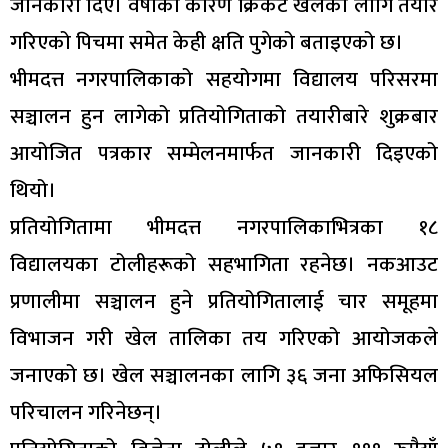
जानकारी दिए। वर्षाका कारण क्रिकेट खेलका लागि तयार
गरिएको पिचमा समेत केही क्षति पुगेको बताइएको छ।
भीमदत्त नगरपालिकाको सहयोगमा विद्यालय परिसरमा
सञ्चालन हुन लागेको प्रतियोगिताको तयारीबारे शुक्रबार
आयोजित पत्रकार सम्मेलनमार्फत जानकारी दिइएको
थियो।
प्रतियोगितामा भीमदत्त नगरपालिकाभित्रका १८
विद्यालयका टोलीहरूको सहभागिता रहनेछ। नकआउट
प्रणालीमा सञ्चालन हुने प्रतियोगितालाई चार समूहमा
विभाजन गरी खेल तालिका तय गरिएको आयोजकले
जनाएको छ। खेल सञ्चालनका लागि ३६ जना अफिसियल
परिचालन गरिनेछन्।