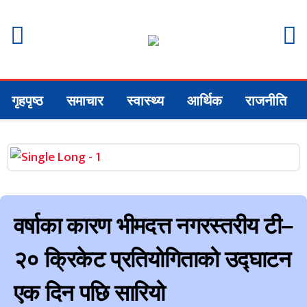
गृहपृष्ठ
समाचार
स्वास्थ्य
आर्थिक
राजनीति
वर्षाका कारण भीमदत्त नगरस्तरीय टी–
२० क्रिकेट प्रतियोगिताको उद्घाटन
एक दिन पछि सारियो