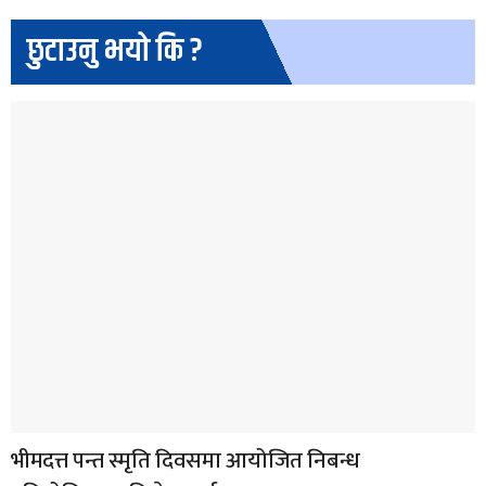
छुटाउनु भयो कि ?
भीमदत्त पन्त स्मृति दिवसमा आयोजित निबन्ध