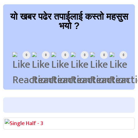
यो खबर पढेर तपाईलाई कस्तो महसुस
भयो ?
Array
0
0
0
0
0
0