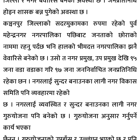
जिल्ला र नगर बेवारिसे बनेको अवस्था छ । जनप्रतिनिधि
होइन शासक बन्न पुगेको अवस्था छ ।
कञ्चनपुर जिल्लाको सदरमुकामका रुपमा रहेको पुर्व
महेन्द्रनगर नगरपालिका पछिबाट जनताको छोराको
नाममा रहनु पर्दछ भनि हालको भीमदत्त नगरपालिका झनै
वेवारिसे बनेको छ । उसो त नगर प्रमुख, उप प्रमुख देखि ९५
जना वडा वडाका गरि ९७ जना जननिर्वाचित जनप्रतिनिधि
रहेका छन । नगरलाई सुन्दर बनाउनका लागी नगर विकास
समिति पनि व्यवहारमा रहेको
छ । नगरलाई व्यवस्थित र सुन्दर बनाउनका लागी नगर
गुरुयोजना पनि बनेको छ । गुरुयोजना अनुसार गर्नुपर्ने
कार्य भएका
छैनन् । गुरुयोजनाको उपहाँस र उल्लंघन भएको छ र पनि