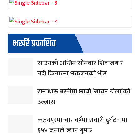
भर्खरै प्रकाशित
साउनको अन्तिम सोमबार शिवालय र
नदी किनारमा भक्तजनको भीड
रानाथारू बस्तीमा छायो ‘सावन डोला’को
उल्लास
कञ्चनपुरमा चार वर्षमा सवारी दुर्घटनामा
१५४ जनाले ज्यान गुमाए