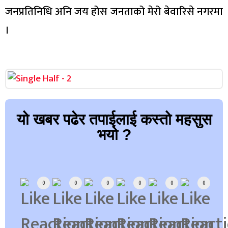
जनप्रतिनिधि अनि जय होस जनताको मेरो बेवारिसे नगरमा
।
यो खबर पढेर तपाईलाई कस्तो महसुस
भयो ?
Array
0
0
0
0
0
0