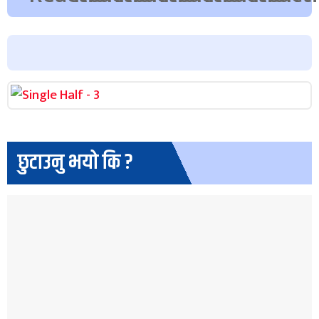
छुटाउनु भयो कि ?