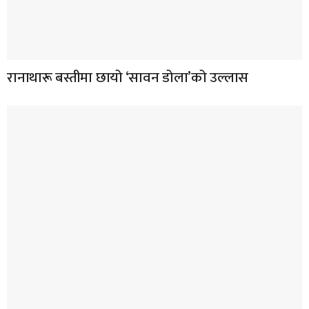
रानाथारू बस्तीमा छायो ‘सावन डोला’को उल्लास